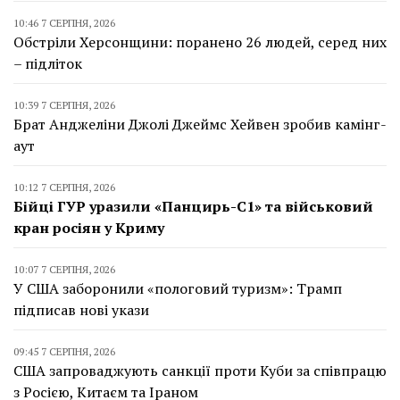
10:46 7 СЕРПНЯ, 2026
Обстріли Херсонщини: поранено 26 людей, серед них
– підліток
10:39 7 СЕРПНЯ, 2026
Брат Анджеліни Джолі Джеймс Хейвен зробив камінг-
аут
10:12 7 СЕРПНЯ, 2026
Бійці ГУР уразили «Панцирь-С1» та військовий
кран росіян у Криму
10:07 7 СЕРПНЯ, 2026
У США заборонили «пологовий туризм»: Трамп
підписав нові укази
09:45 7 СЕРПНЯ, 2026
США запроваджують санкції проти Куби за співпрацю
з Росією, Китаєм та Іраном