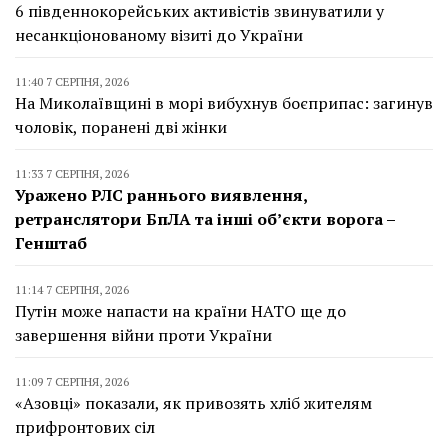
6 південнокорейських активістів звинуватили у
несанкціонованому візиті до України
11:40 7 СЕРПНЯ, 2026
На Миколаївщині в морі вибухнув боєприпас: загинув
чоловік, поранені дві жінки
11:33 7 СЕРПНЯ, 2026
Уражено РЛС раннього виявлення,
ретранслятори БпЛА та інші об’єкти ворога –
Генштаб
11:14 7 СЕРПНЯ, 2026
Путін може напасти на країни НАТО ще до
завершення війни проти України
11:09 7 СЕРПНЯ, 2026
«Азовці» показали, як привозять хліб жителям
прифронтових сіл