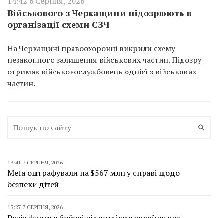
14:42 6 Серпня, 2026
Військового з Черкащини підозрюють в
організації схеми СЗЧ
На Черкащині правоохоронці викрили схему
незаконного залишення військових частин. Підозру
отримав військовослужбовець однієї з військових
частин.
13:41 7 СЕРПНЯ, 2026
Meta оштрафували на $567 млн у справі щодо
безпеки дітей
13:27 7 СЕРПНЯ, 2026
Росія формує бойові підрозділи з українських