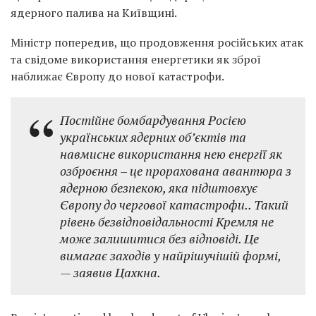
ядерного палива на Київщині.
Міністр попередив, що продовження російських атак
та свідоме використання енергетики як зброї
наближає Європу до нової катастрофи.
Постійне бомбардування Росією
українських ядерних об’єктів та
навмисне використання нею енергії як
озброєння – це прорахована авантюра з
ядерною безпекою, яка підштовхує
Європу до чергової катастрофи.. Такий
рівень безвідповідальності Кремля не
може залишитися без відповіді. Це
вимагає заходів у найрішучішій формі,
— заявив Цахкна.