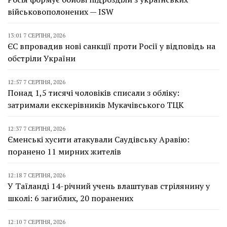
військовополонених — ISW
13:01 7 СЕРПНЯ, 2026
ЄС впровадив нові санкції проти Росії у відповідь на
обстріли України
12:57 7 СЕРПНЯ, 2026
Понад 1,5 тисячі чоловіків списали з обліку:
затримали екскерівників Мукачівського ТЦК
12:37 7 СЕРПНЯ, 2026
Єменські хусити атакували Саудівську Аравію:
поранено 11 мирних жителів
12:18 7 СЕРПНЯ, 2026
У Таїланді 14-річний учень влаштував стрілянину у
школі: 6 загиблих, 20 поранених
12:10 7 СЕРПНЯ, 2026