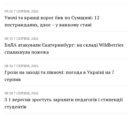
09:26 7 СЕРПНЯ, 2026
Уночі та вранці ворог бив по Сумщині: 12
постраждалих, двоє – у важкому стані
08:55 7 СЕРПНЯ, 2026
БпЛА атакували Єкатеринбург: на складі Wildberries
спалахнула пожежа
08:34 7 СЕРПНЯ, 2026
Грози на заході та півночі: погода в Україні на 7
серпня
08:28 7 СЕРПНЯ, 2026
З 1 вересня зростуть зарплати педагогів і стипендії
студентів