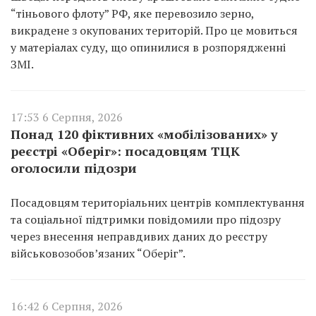
“тіньового флоту” РФ, яке перевозило зерно,
викрадене з окупованих територій. Про це мовиться
у матеріалах суду, що опинилися в розпорядженні
ЗМІ.
17:53 6 Серпня, 2026
Понад 120 фіктивних «мобілізованих» у
реєстрі «Оберіг»: посадовцям ТЦК
оголосили підозри
Посадовцям територіальних центрів комплектування
та соціальної підтримки повідомили про підозру
через внесення неправдивих даних до реєстру
військовозобов’язаних “Оберіг”.
16:42 6 Серпня, 2026