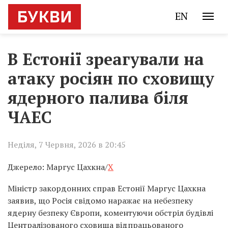
EN
В Естонії зреагували на
атаку росіян по сховищу
ядерного палива біля
ЧАЕС
Неділя, 7 Червня, 2026 в 20:45
Джерело: Маргус Цахкна/
X
Міністр закордонних справ Естонії Маргус Цахкна
заявив, що Росія свідомо наражає на небезпеку
ядерну безпеку Європи, коментуючи обстріл будівлі
Централізованого сховища відпрацьованого