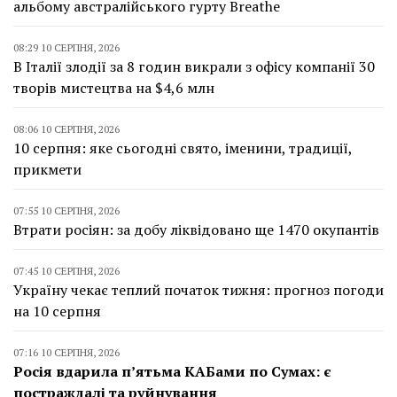
альбому австралійського гурту Breathe
08:29 10 СЕРПНЯ, 2026
В Італії злодії за 8 годин викрали з офісу компанії 30
творів мистецтва на $4,6 млн
08:06 10 СЕРПНЯ, 2026
10 серпня: яке сьогодні свято, іменини, традиції,
прикмети
07:55 10 СЕРПНЯ, 2026
Втрати росіян: за добу ліквідовано ще 1470 окупантів
07:45 10 СЕРПНЯ, 2026
Україну чекає теплий початок тижня: прогноз погоди
на 10 серпня
07:16 10 СЕРПНЯ, 2026
Росія вдарила п’ятьма КАБами по Сумах: є
постраждалі та руйнування