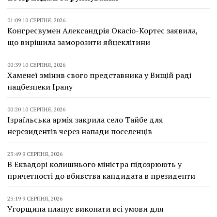
01:09 10 СЕРПНЯ, 2026
Конгресвумен Александрія Окасіо-Кортес заявила,
що вирішила заморозити яйцеклітини
00:39 10 СЕРПНЯ, 2026
Хаменеї змінив свого представника у Вищій раді
нацбезпеки Ірану
00:20 10 СЕРПНЯ, 2026
Ізраїльська армія закрила село Тайбе для
нерезидентів через напади поселенців
23:49 9 СЕРПНЯ, 2026
В Еквадорі колишнього міністра підозрюють у
причетності до вбивства кандидата в президенти
23:19 9 СЕРПНЯ, 2026
Угорщина планує виконати всі умови для