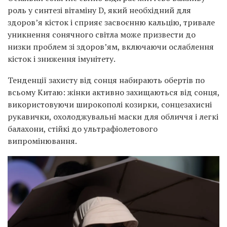
роль у синтезі вітаміну D, який необхідний для
здоров’я кісток і сприяє засвоєнню кальцію, тривале
уникнення сонячного світла може призвести до
низки проблем зі здоров’ям, включаючи ослаблення
кісток і зниження імунітету.
Тенденції захисту від сонця набирають обертів по
всьому Китаю: жінки активно захищаються від сонця,
використовуючи широкополі козирки, сонцезахисні
рукавички, охолоджувальні маски для обличчя і легкі
балахони, стійкі до ультрафіолетового
випромінювання.