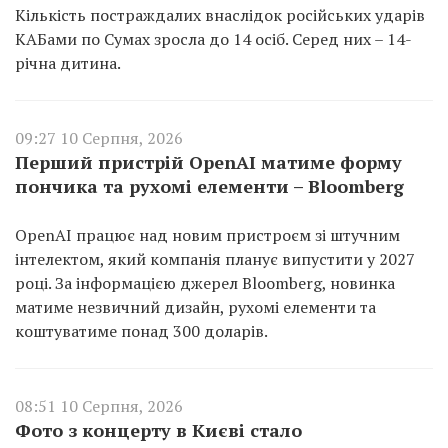
Кількість постраждалих внаслідок російських ударів
КАБами по Сумах зросла до 14 осіб. Серед них – 14-
річна дитина.
09:27 10 Серпня, 2026
Перший пристрій OpenAI матиме форму
пончика та рухомі елементи – Bloomberg
OpenAI працює над новим пристроєм зі штучним
інтелектом, який компанія планує випустити у 2027
році. За інформацією джерел Bloomberg, новинка
матиме незвичний дизайн, рухомі елементи та
коштуватиме понад 300 доларів.
08:51 10 Серпня, 2026
Фото з концерту в Києві стало