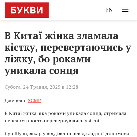
EN
В Китаї жінка зламала
кістку, перевертаючись у
ліжку, бо роками
уникала сонця
Субота, 24 Травня, 2025 в 12:28
Джерело:
SCMP
В Китаї жінка, яка роками уникала сонця, отримала
перелом просто перевернувшись уві сні.
Лун Шуан, лікар у відділенні невідкладної допомоги