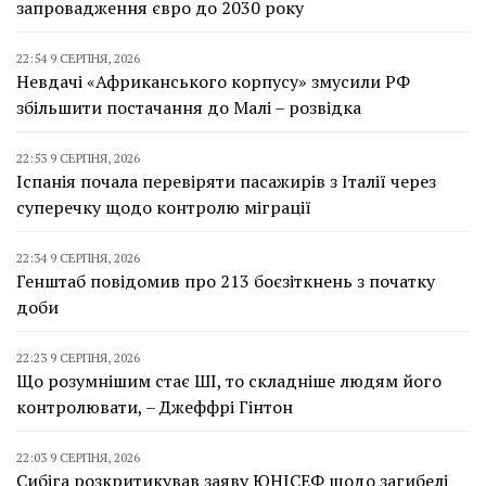
запровадження євро до 2030 року
22:54 9 СЕРПНЯ, 2026
Невдачі «Африканського корпусу» змусили РФ
збільшити постачання до Малі – розвідка
22:53 9 СЕРПНЯ, 2026
Іспанія почала перевіряти пасажирів з Італії через
суперечку щодо контролю міграції
22:34 9 СЕРПНЯ, 2026
Генштаб повідомив про 213 боєзіткнень з початку
доби
22:23 9 СЕРПНЯ, 2026
Що розумнішим стає ШІ, то складніше людям його
контролювати, – Джеффрі Гінтон
22:03 9 СЕРПНЯ, 2026
Сибіга розкритикував заяву ЮНІСЕФ щодо загибелі