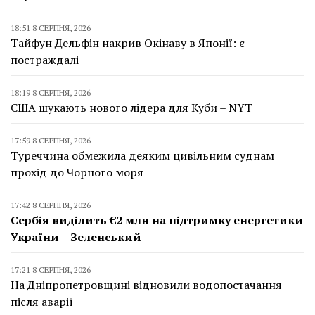
18:51 8 СЕРПНЯ, 2026
Тайфун Дельфін накрив Окінаву в Японії: є
постраждалі
18:19 8 СЕРПНЯ, 2026
США шукають нового лідера для Куби – NYT
17:59 8 СЕРПНЯ, 2026
Туреччина обмежила деяким цивільним суднам
прохід до Чорного моря
17:42 8 СЕРПНЯ, 2026
Сербія виділить €2 млн на підтримку енергетики
України – Зеленський
17:21 8 СЕРПНЯ, 2026
На Дніпропетровщині відновили водопостачання
після аварії