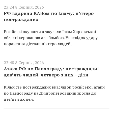
23:24 8 Серпня, 2026
РФ вдарила КАБом по Ізюму: п’ятеро
постраждалих
Російські окупанти атакували Ізюм Харківської
області керованою авіабомбою. Унаслідок удару
поранення дістали п’ятеро людей.
22:48 8 Серпня, 2026
Атака РФ по Павлограду: постраждали
дев’ять людей, четверо з них – діти
Кількість постраждалих внаслідок російської атаки
по Павлограду на Дніпропетровщині зросла до
дев’яти людей.