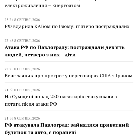
електроживлення – Енергоатом
23:24 8 СЕРПНЯ, 2026
РФ вдарила КАБом по Ізюму: п’ятеро постраждалих
22:48 8 СЕРПНЯ, 2026
Атака РФ по Павлограду: постраждали дев’ять
людей, четверо з них – діти
22:25 8 СЕРПНЯ, 2026
Венс заявив про прогрес у переговорах США з Іраном
21:56 8 СЕРПНЯ, 2026
На Сумщині понад 250 пасажирів евакуювали з
потяга після атаки РФ
21:33 8 СЕРПНЯ, 2026
РФ атакувала Павлоград: зайнялися приватний
будинок та авто, є поранені