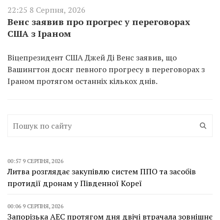
22:25 8 Серпня, 2026
Венс заявив про прогрес у переговорах
США з Іраном
Віцепрезидент США Джей Ді Венс заявив, що
Вашингтон досяг певного прогресу в переговорах з
Іраном протягом останніх кількох днів.
00:57 9 СЕРПНЯ, 2026
Литва розглядає закупівлю систем ППО та засобів
протидії дронам у Південної Кореї
00:06 9 СЕРПНЯ, 2026
Запорізька АЕС протягом дня двічі втрачала зовнішнє