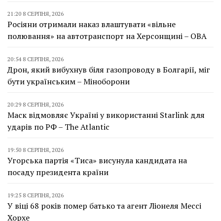
21:20 8 СЕРПНЯ, 2026
Росіяни отримали наказ влаштувати «вільне
полювання» на автотранспорт на Херсонщині – ОВА
20:54 8 СЕРПНЯ, 2026
Дрон, який вибухнув біля газопроводу в Болгарії, міг
бути українським – Міноборони
20:29 8 СЕРПНЯ, 2026
Маск відмовляє Україні у використанні Starlink для
ударів по РФ – The Atlantic
19:50 8 СЕРПНЯ, 2026
Угорська партія «Тиса» висунула кандидата на
посаду президента країни
19:25 8 СЕРПНЯ, 2026
У віці 68 років помер батько та агент Ліонеля Мессі
Хорхе