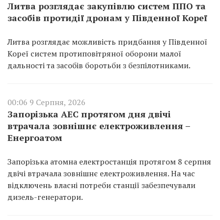
Литва розглядає закупівлю систем ППО та
засобів протидії дронам у Південної Кореї
Литва розглядає можливість придбання у Південної
Кореї систем протиповітряної оборони малої
дальності та засобів боротьби з безпілотниками.
00:06 9 Серпня, 2026
Запорізька АЕС протягом дня двічі
втрачала зовнішнє електроживлення –
Енергоатом
Запорізька атомна електростанція протягом 8 серпня
двічі втрачала зовнішнє електроживлення. На час
відключень власні потреби станції забезпечували
дизель-генератори.