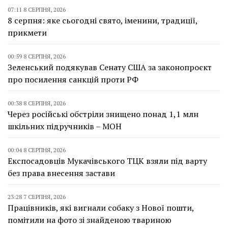
07:11 8 СЕРПНЯ, 2026
8 серпня: яке сьогодні свято, іменини, традиції,
прикмети
00:59 8 СЕРПНЯ, 2026
Зеленський подякував Сенату США за законопроєкт
про посилення санкцій проти РФ
00:38 8 СЕРПНЯ, 2026
Через російські обстріли знищено понад 1,1 млн
шкільних підручників – МОН
00:04 8 СЕРПНЯ, 2026
Експосадовців Мукачівського ТЦК взяли під варту
без права внесення застави
23:28 7 СЕРПНЯ, 2026
Працівників, які вигнали собаку з Нової пошти,
помітили на фото зі знайденою твариною