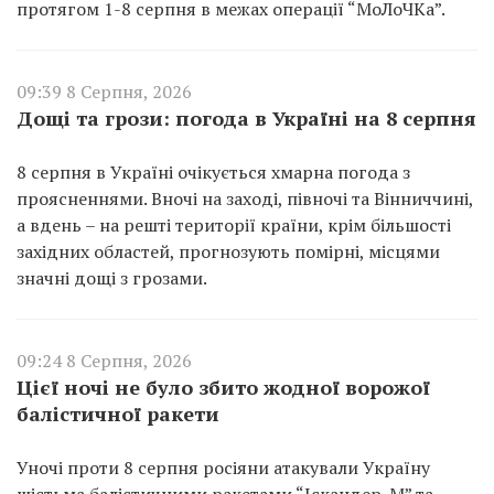
протягом 1-8 серпня в межах операції “МоЛоЧКа”.
09:39 8 Серпня, 2026
Дощі та грози: погода в Україні на 8 серпня
8 серпня в Україні очікується хмарна погода з
проясненнями. Вночі на заході, півночі та Вінниччині,
а вдень – на решті території країни, крім більшості
західних областей, прогнозують помірні, місцями
значні дощі з грозами.
09:24 8 Серпня, 2026
Цієї ночі не було збито жодної ворожої
балістичної ракети
Уночі проти 8 серпня росіяни атакували Україну