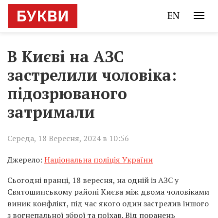
EN
В Києві на АЗС
застрелили чоловіка:
підозрюваного
затримали
Середа, 18 Вересня, 2024 в 10:56
Джерело:
Національна поліція України
Сьогодні вранці, 18 вересня, на одній із АЗС у
Святошинському районі Києва між двома чоловіками
виник конфлікт, під час якого один застрелив іншого
з вогнепальної зброї та поїхав. Від поранень