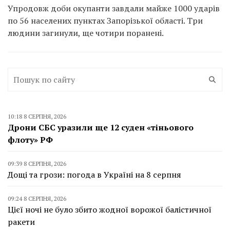
Упродовж доби окупанти завдали майже 1000 ударів
по 56 населених пунктах Запорізької області. Три
людини загинули, ще чотири поранені.
10:18 8 СЕРПНЯ, 2026
Дрони СБС уразили ще 12 суден «тіньового
флоту» РФ
09:39 8 СЕРПНЯ, 2026
Дощі та грози: погода в Україні на 8 серпня
09:24 8 СЕРПНЯ, 2026
Цієї ночі не було збито жодної ворожої балістичної
ракети