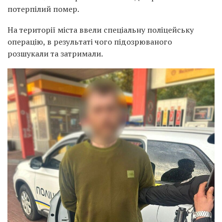
потерпілий помер.
На території міста ввели спеціальну поліцейську
операцію, в результаті чого підозрюваного
розшукали та затримали.