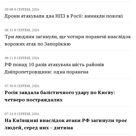
09:08 8 СЕРПНЯ, 2026
Дрони атакували два НПЗ в Росії: виникли пожежі
08:31 8 СЕРПНЯ, 2026
Три людини загинули, ще чотири поранені внаслідок
ворожих атак по Запоріжжю
08:11 8 СЕРПНЯ, 2026
РФ понад 10 разів атакувала шість районів
Дніпропетровщини: одна поранена
07:50 8 СЕРПНЯ, 2026
Росія завдала балістичного удару по Києву:
четверо постраждалих
07:24 8 СЕРПНЯ, 2026
На Київщині внаслідок атаки РФ загинули троє
людей, серед них – дитина