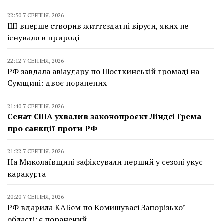
22:50 7 СЕРПНЯ, 2026
ШІ вперше створив життєздатні віруси, яких не
існувало в природі
22:12 7 СЕРПНЯ, 2026
РФ завдала авіаудару по Шосткинській громаді на
Сумщині: двоє поранених
21:40 7 СЕРПНЯ, 2026
Сенат США ухвалив законопроєкт Ліндсі Грема
про санкції проти РФ
21:22 7 СЕРПНЯ, 2026
На Миколаївщині зафіксували перший у сезоні укус
каракурта
20:20 7 СЕРПНЯ, 2026
РФ вдарила КАБом по Комишувасі Запорізької
області: є поранений