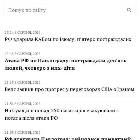
23:24 8 СЕРПНЯ, 2026
РФ вдарила КАБом по Ізюму: п’ятеро постраждалих
22:48 8 СЕРПНЯ, 2026
Атака РФ по Павлограду: постраждали дев’ять
людей, четверо з них- діти
22:25 8 СЕРПНЯ, 2026
Венс заявив про прогрес у переговорах США з Іраном
21:56 8 СЕРПНЯ, 2026
На Сумщині понад 250 пасажирів евакуювали з
потяга після атаки РФ
21:33 8 СЕРПНЯ, 2026
РФ атакувала Павлоград: зайнялися приватний