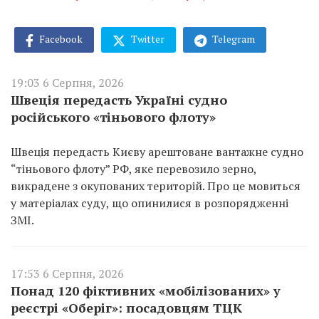
Facebook
Twitter
Telegram
19:03 6 Серпня, 2026
Швеція передасть Україні судно
російського «тіньового флоту»
Швеція передасть Києву арештоване вантажне судно
“тіньового флоту” РФ, яке перевозило зерно,
викрадене з окупованих територій. Про це мовиться
у матеріалах суду, що опинилися в розпорядженні
ЗМІ.
17:53 6 Серпня, 2026
Понад 120 фіктивних «мобілізованих» у
реєстрі «Оберіг»: посадовцям ТЦК