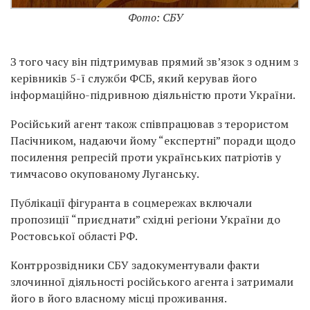
Фото: СБУ
З того часу він підтримував прямий зв’язок з одним з
керівників 5-ї служби ФСБ, який керував його
інформаційно-підривною діяльністю проти України.
Російський агент також співпрацював з терористом
Пасічником, надаючи йому “експертні” поради щодо
посилення репресій проти українських патріотів у
тимчасово окупованому Луганську.
Публікації фігуранта в соцмережах включали
пропозиції “приєднати” східні регіони України до
Ростовської області РФ.
Контррозвідники СБУ задокументували факти
злочинної діяльності російського агента і затримали
його в його власному місці проживання.