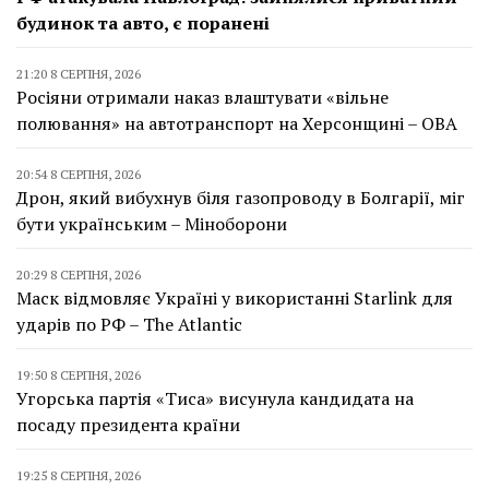
будинок та авто, є поранені
21:20 8 СЕРПНЯ, 2026
Росіяни отримали наказ влаштувати «вільне
полювання» на автотранспорт на Херсонщині – ОВА
20:54 8 СЕРПНЯ, 2026
Дрон, який вибухнув біля газопроводу в Болгарії, міг
бути українським – Міноборони
20:29 8 СЕРПНЯ, 2026
Маск відмовляє Україні у використанні Starlink для
ударів по РФ – The Atlantic
19:50 8 СЕРПНЯ, 2026
Угорська партія «Тиса» висунула кандидата на
посаду президента країни
19:25 8 СЕРПНЯ, 2026