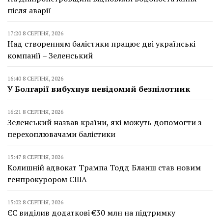
після аварії
17:20 8 СЕРПНЯ, 2026
Над створенням балістики працює дві українські
компанії – Зеленський
16:40 8 СЕРПНЯ, 2026
У Болгарії вибухнув невідомий безпілотник
16:21 8 СЕРПНЯ, 2026
Зеленський назвав країни, які можуть допомогти з
перехоплювачами балістики
15:47 8 СЕРПНЯ, 2026
Колишній адвокат Трампа Тодд Бланш став новим
генпрокурором США
15:02 8 СЕРПНЯ, 2026
ЄС виділив додаткові €30 млн на підтримку