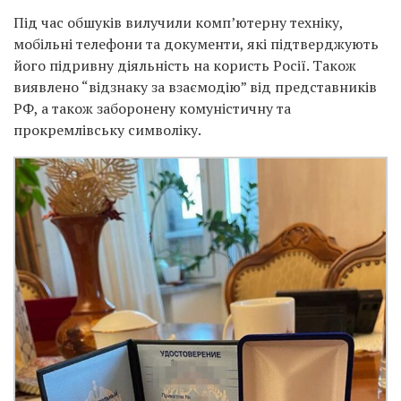
Під час обшуків вилучили комп’ютерну техніку,
мобільні телефони та документи, які підтверджують
його підривну діяльність на користь Росії. Також
виявлено “відзнаку за взаємодію” від представників
РФ, а також заборонену комуністичну та
прокремлівську символіку.