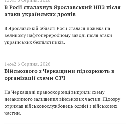
В Росії спалахнув Ярославський НПЗ після
атаки українських дронів
В Ярославській області Росії сталася пожежа на
великому нафтопереробному заводі після атаки
українських безпілотників.
14:42 6 Серпня, 2026
Військового з Черкащини підозрюють в
організації схеми СЗЧ
На Черкащині правоохоронці викрили схему
незаконного залишення військових частин. Підозру
отримав військовослужбовець однієї з військових
частин.