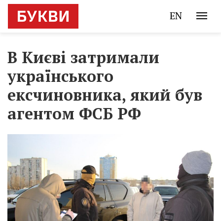
EN
В Києві затримали
українського
ексчиновника, який був
агентом ФСБ РФ