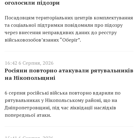
оголосили підозри
Посадовцям територіальних центрів комплектування
та соціальної підтримки повідомили про підозру
через внесення неправдивих даних до реєстру
військовозобов’язаних “Оберіг”.
16:42 6 Серпня, 2026
Росіяни повторно атакували рятувальників
на Нікопольщині
6 серпня російські війська повторно вдарили по
рятувальниках у Нікопольському районі, що на
Дніпропетровщині, під час ліквідації наслідків
попередньої атаки.
15:41 6 Серпня, 2026