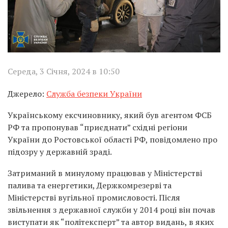
Середа, 3 Січня, 2024 в 10:50
Джерело:
Служба безпеки України
Українському ексчиновнику, який був агентом ФСБ
РФ та пропонував “приєднати” східні регіони
України до Ростовської області РФ, повідомлено про
підозру у державній зраді.
Затриманий в минулому працював у Міністерстві
палива та енергетики, Держкомрезерві та
Міністерстві вугільної промисловості. Після
звільнення з державної служби у 2014 році він почав
виступати як “політексперт” та автор видань, в яких