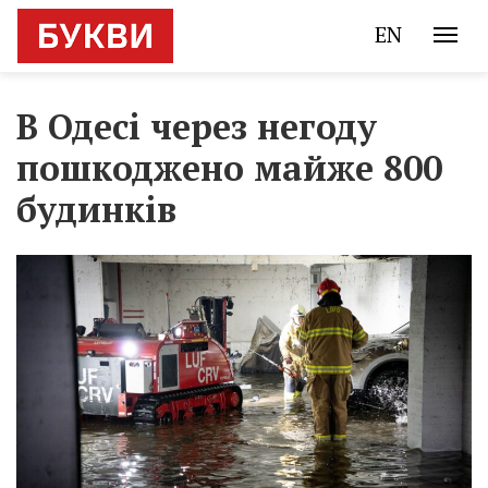
EN
В Одесі через негоду
пошкоджено майже 800
будинків