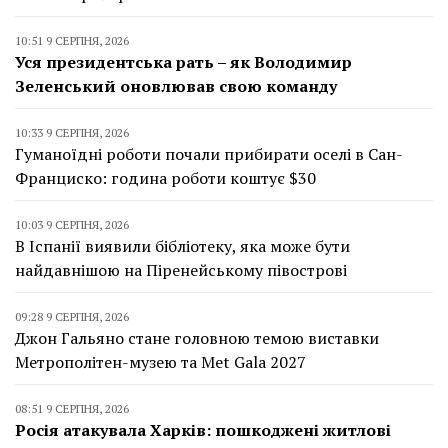
10:51 9 СЕРПНЯ, 2026
Уся президентська рать – як Володимир
Зеленський оновлював свою команду
10:33 9 СЕРПНЯ, 2026
Гуманоїдні роботи почали прибирати оселі в Сан-
Франциско: година роботи коштує $30
10:03 9 СЕРПНЯ, 2026
В Іспанії виявили бібліотеку, яка може бути
найдавнішою на Піренейському півострові
09:28 9 СЕРПНЯ, 2026
Джон Гальяно стане головною темою виставки
Метрополітен-музею та Met Gala 2027
08:51 9 СЕРПНЯ, 2026
Росія атакувала Харків: пошкоджені житлові