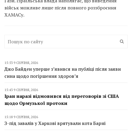
Гази. Ізраїльська влада наполягає, що виведення
військ можливе лише після повного роззброєння
ХАМАСу.
15:53 9 СЕРПНЯ, 2026
Джо Байден уперше з’явився на публіці після заяви
сина щодо погіршення здоров’я
15:43 9 СЕРПНЯ, 2026
Іран наразі відмовився від переговорів зі США
щодо Ормузької протоки
15:18 9 СЕРПНЯ, 2026
З-під завалів у Харкові врятували кота Барні