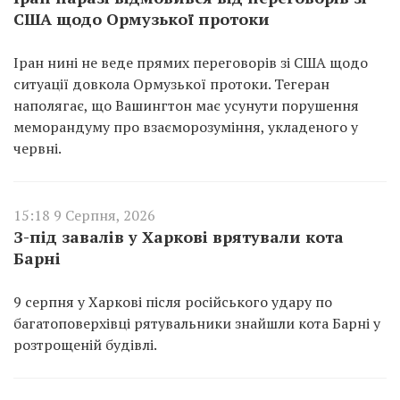
США щодо Ормузької протоки
Іран нині не веде прямих переговорів зі США щодо
ситуації довкола Ормузької протоки. Тегеран
наполягає, що Вашингтон має усунути порушення
меморандуму про взаєморозуміння, укладеного у
червні.
15:18 9 Серпня, 2026
З-під завалів у Харкові врятували кота
Барні
9 серпня у Харкові після російського удару по
багатоповерхівці рятувальники знайшли кота Барні у
розтрощеній будівлі.