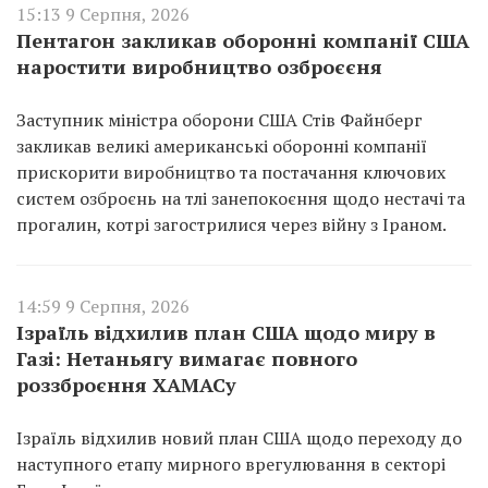
15:13 9 Серпня, 2026
Пентагон закликав оборонні компанії США
наростити виробництво озброєєня
Заступник міністра оборони США Стів Файнберг
закликав великі американські оборонні компанії
прискорити виробництво та постачання ключових
систем озброєнь на тлі занепокоєння щодо нестачі та
прогалин, котрі загострилися через війну з Іраном.
14:59 9 Серпня, 2026
Ізраїль відхилив план США щодо миру в
Газі: Нетаньягу вимагає повного
роззброєння ХАМАСу
Ізраїль відхилив новий план США щодо переходу до
наступного етапу мирного врегулювання в секторі