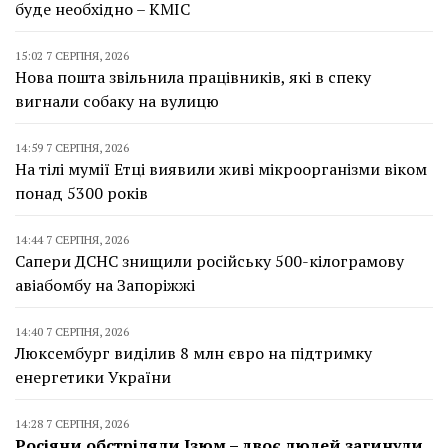
буде необхідно – КМІС
15:02 7 СЕРПНЯ, 2026
Нова пошта звільнила працівників, які в спеку
вигнали собаку на вулицю
14:59 7 СЕРПНЯ, 2026
На тілі мумії Етці виявили живі мікроорганізми віком
понад 5300 років
14:44 7 СЕРПНЯ, 2026
Сапери ДСНС знищили російську 500-кілограмову
авіабомбу на Запоріжжі
14:40 7 СЕРПНЯ, 2026
Люксембург виділив 8 млн євро на підтримку
енергетики України
14:28 7 СЕРПНЯ, 2026
Росіяни обстріляли Ізюм – двоє людей загинули,