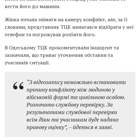
вести його до машини.
Жінка почала знімати на камеру конфлікт, але, за її
словами, представник ТЦК намагався відібрати у неї
телефон та погрожував розбити його.
В Одеському ТЦК прокоментували інцидент та
зазначили, що триває уточнення обставин та
учасників ситуації.
“З відеозапису неможливо встановити
причину конфлікту між людиною у
військовій формі та цивільною особою.
Розпочато службову перевірку. За
результатами службової перевірки
всім діям та учасникам буде надано
правову оцінку”, – йдеться в заяві.