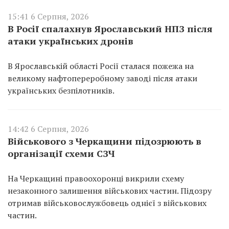
15:41 6 Серпня, 2026
В Росії спалахнув Ярославський НПЗ після
атаки українських дронів
В Ярославській області Росії сталася пожежа на
великому нафтопереробному заводі після атаки
українських безпілотників.
14:42 6 Серпня, 2026
Військового з Черкащини підозрюють в
організації схеми СЗЧ
На Черкащині правоохоронці викрили схему
незаконного залишення військових частин. Підозру
отримав військовослужбовець однієї з військових
частин.