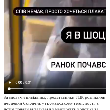
За словами цивільних, представники ТЦК розпилили
перцевий балончик у громадському транспорті, а
потім почали витягувати з маршрутки чоловіка та