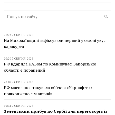
21:22 7 СЕРПНЯ, 2026
На Миколаївщині зафіксували перший у сезоні укус
каракурта
20:20 7 СЕРПНЯ, 2026
РФ вдарила КАБом по Комишувасі Запорізької
області: є поранений
20:09 7 СЕРПНЯ, 2026
РФ масовано атакувала об’єкти «Укрнафти»:
пошкоджено сім активів
19:31 7 СЕРПНЯ, 2026
Зеленський прибув до Сербії для переговорів із