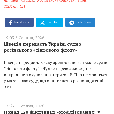
працівники ТЦК
,
Російсько-Українська війна
,
ТЦК та СП
Facebook
Twitter
Telegram
19:03 6 Серпня, 2026
Швеція передасть Україні судно
російського «тіньового флоту»
Швеція передасть Києву арештоване вантажне судно
“тіньового флоту” РФ, яке перевозило зерно,
викрадене з окупованих територій. Про це мовиться
у матеріалах суду, що опинилися в розпорядженні
ЗМІ.
17:53 6 Серпня, 2026
Понад 120 фіктивних «мобілізованих» у