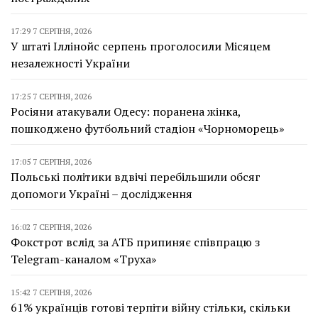
17:29 7 СЕРПНЯ, 2026
У штаті Іллінойс серпень проголосили Місяцем
незалежності України
17:25 7 СЕРПНЯ, 2026
Росіяни атакували Одесу: поранена жінка,
пошкоджено футбольний стадіон «Чорноморець»
17:05 7 СЕРПНЯ, 2026
Польські політики вдвічі перебільшили обсяг
допомоги Україні – дослідження
16:02 7 СЕРПНЯ, 2026
Фокстрот вслід за АТБ припиняє співпрацю з
Telegram-каналом «Труха»
15:42 7 СЕРПНЯ, 2026
61% українців готові терпіти війну стільки, скільки