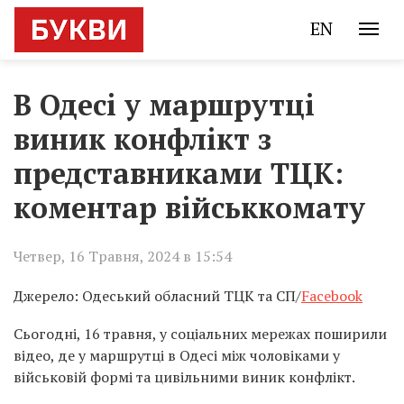
EN
В Одесі у маршрутці
виник конфлікт з
представниками ТЦК:
коментар військкомату
Четвер, 16 Травня, 2024 в 15:54
Джерело: Одеський обласний ТЦК та СП/
Facebook
Сьогодні, 16 травня, у соціальних мережах поширили
відео, де у маршрутці в Одесі між чоловіками у
військовій формі та цивільними виник конфлікт.