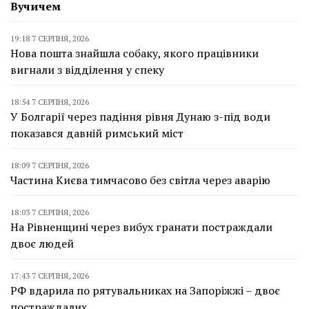
Вучичем
19:18 7 СЕРПНЯ, 2026
Нова пошта знайшла собаку, якого працівники
вигнали з відділення у спеку
18:54 7 СЕРПНЯ, 2026
У Болгарії через падіння рівня Дунаю з-під води
показався давній римський міст
18:09 7 СЕРПНЯ, 2026
Частина Києва тимчасово без світла через аварію
18:03 7 СЕРПНЯ, 2026
На Рівненщині через вибух гранати постраждали
двоє людей
17:43 7 СЕРПНЯ, 2026
РФ вдарила по рятувальниках на Запоріжжі – двоє
постраждалих