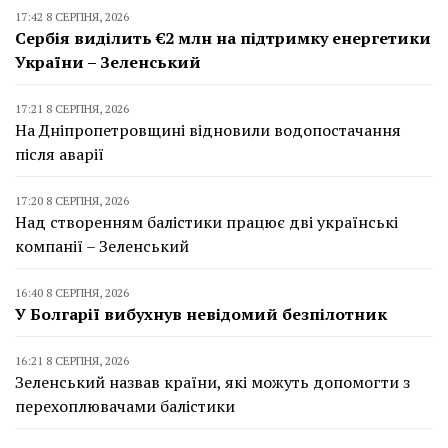
17:42 8 СЕРПНЯ, 2026
Сербія виділить €2 млн на підтримку енергетики
України – Зеленський
17:21 8 СЕРПНЯ, 2026
На Дніпропетровщині відновили водопостачання
після аварії
17:20 8 СЕРПНЯ, 2026
Над створенням балістики працює дві українські
компанії – Зеленський
16:40 8 СЕРПНЯ, 2026
У Болгарії вибухнув невідомий безпілотник
16:21 8 СЕРПНЯ, 2026
Зеленський назвав країни, які можуть допомогти з
перехоплювачами балістики