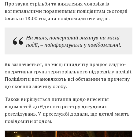
Про звуки стрільби та виявлення чоловіка із
вогнепальними пораненнями поліціянтам сьогодні
близько 18:00 години повідомили очевидці.
На жаль, потерпілий загинув на місці
події, – поінформували у повідомленні.
Як зазначається, на місці інциденту працює слідчо-
оперативна група територіального підрозділу поліції.
Поліціянти встановлюють всі обставини та причетну
до скоєння злочину особу.
Також вирішується питання щодо внесення
відомостей до Єдиного реєстру досудових
розслідувань. У пресслужбі додали, що деталі мають
повідомити згодом.