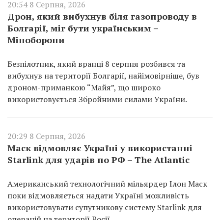
20:54 8 Серпня, 2026
Дрон, який вибухнув біля газопроводу в
Болгарії, міг бути українським –
Міноборони
Безпілотник, який вранці 8 серпня розбився та
вибухнув на території Болгарії, найімовірніше, був
дроном-приманкою “Майя”, що широко
використовується Збройними силами України.
20:29 8 Серпня, 2026
Маск відмовляє Україні у використанні
Starlink для ударів по РФ – The Atlantic
Американський технологічний мільярдер Ілон Маск
поки відмовляється надати Україні можливість
використовувати супутникову систему Starlink для
операцій на території Росії.