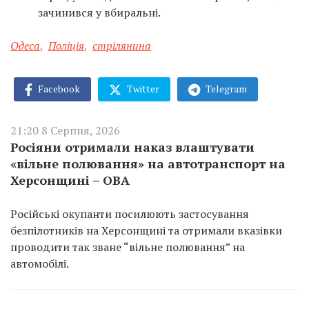
зачинився у вбиральні.
Одеса
,
Поліція
,
стрілянина
Facebook
Twitter
Telegram
21:20 8 Серпня, 2026
Росіяни отримали наказ влаштувати
«вільне полювання» на автотранспорт на
Херсонщині – ОВА
Російські окупанти посилюють застосування
безпілотників на Херсонщині та отримали вказівки
проводити так зване “вільне полювання” на
автомобілі.