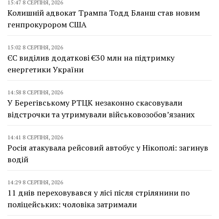
15:47 8 СЕРПНЯ, 2026
Колишній адвокат Трампа Тодд Бланш став новим
генпрокурором США
15:02 8 СЕРПНЯ, 2026
ЄС виділив додаткові €30 млн на підтримку
енергетики України
14:58 8 СЕРПНЯ, 2026
У Берегівському РТЦК незаконно скасовували
відстрочки та утримували військовозобов’язаних
14:41 8 СЕРПНЯ, 2026
Росія атакувала рейсовий автобус у Нікополі: загинув
водій
14:29 8 СЕРПНЯ, 2026
11 днів переховувався у лісі після стрілянини по
поліцейських: чоловіка затримали