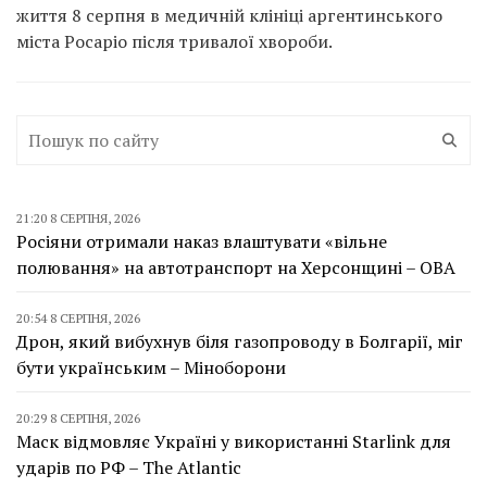
життя 8 серпня в медичній клініці аргентинського
міста Росаріо після тривалої хвороби.
21:20 8 СЕРПНЯ, 2026
Росіяни отримали наказ влаштувати «вільне
полювання» на автотранспорт на Херсонщині – ОВА
20:54 8 СЕРПНЯ, 2026
Дрон, який вибухнув біля газопроводу в Болгарії, міг
бути українським – Міноборони
20:29 8 СЕРПНЯ, 2026
Маск відмовляє Україні у використанні Starlink для
ударів по РФ – The Atlantic