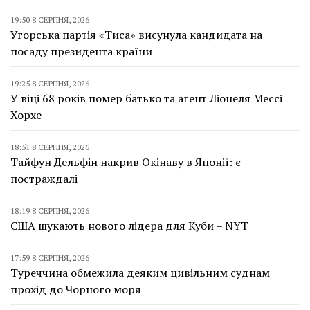
19:50 8 СЕРПНЯ, 2026
Угорська партія «Тиса» висунула кандидата на
посаду президента країни
19:25 8 СЕРПНЯ, 2026
У віці 68 років помер батько та агент Ліонеля Мессі
Хорхе
18:51 8 СЕРПНЯ, 2026
Тайфун Дельфін накрив Окінаву в Японії: є
постраждалі
18:19 8 СЕРПНЯ, 2026
США шукають нового лідера для Куби – NYT
17:59 8 СЕРПНЯ, 2026
Туреччина обмежила деяким цивільним суднам
прохід до Чорного моря