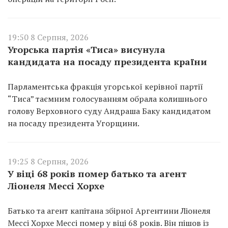
19:50 8 Серпня, 2026
Угорська партія «Тиса» висунула
кандидата на посаду президента країни
Парламентська фракція угорської керівної партії
“Тиса” таємним голосуванням обрала колишнього
голову Верховного суду Андраша Баку кандидатом
на посаду президента Угорщини.
19:25 8 Серпня, 2026
У віці 68 років помер батько та агент
Ліонеля Мессі Хорхе
Батько та агент капітана збірної Аргентини Ліонеля
Мессі Хорхе Мессі помер у віці 68 років. Він пішов із