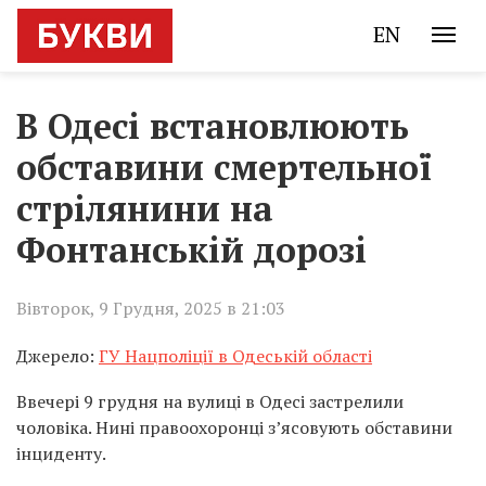
EN
В Одесі встановлюють
обставини смертельної
стрілянини на
Фонтанській дорозі
Вівторок, 9 Грудня, 2025 в 21:03
Джерело:
ГУ Нацполіції в Одеській області
Ввечері 9 грудня на вулиці в Одесі застрелили
чоловіка. Нині правоохоронці з’ясовують обставини
інциденту.