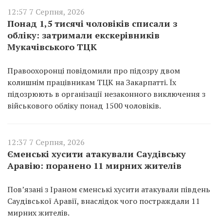
12:57 7 Серпня, 2026
Понад 1,5 тисячі чоловіків списали з
обліку: затримали екскерівників
Мукачівського ТЦК
Правоохоронці повідомили про підозру двом
колишнім працівникам ТЦК на Закарпатті. Їх
підозрюють в організації незаконного виключення з
військового обліку понад 1500 чоловіків.
12:37 7 Серпня, 2026
Єменські хусити атакували Саудівську
Аравію: поранено 11 мирних жителів
Пов’язані з Іраном єменські хусити атакували південь
Саудівської Аравії, внаслідок чого постраждали 11
мирних жителів.