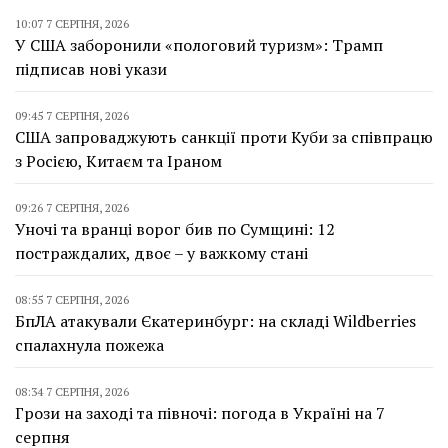
10:07 7 СЕРПНЯ, 2026
У США заборонили «пологовий туризм»: Трамп
підписав нові укази
09:45 7 СЕРПНЯ, 2026
США запроваджують санкції проти Куби за співпрацю
з Росією, Китаєм та Іраном
09:26 7 СЕРПНЯ, 2026
Уночі та вранці ворог бив по Сумщині: 12
постраждалих, двоє – у важкому стані
08:55 7 СЕРПНЯ, 2026
БпЛА атакували Єкатеринбург: на складі Wildberries
спалахнула пожежа
08:34 7 СЕРПНЯ, 2026
Грози на заході та півночі: погода в Україні на 7
серпня