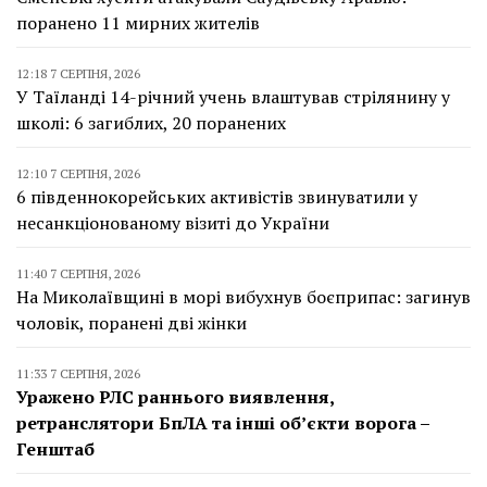
поранено 11 мирних жителів
12:18 7 СЕРПНЯ, 2026
У Таїланді 14-річний учень влаштував стрілянину у
школі: 6 загиблих, 20 поранених
12:10 7 СЕРПНЯ, 2026
6 південнокорейських активістів звинуватили у
несанкціонованому візиті до України
11:40 7 СЕРПНЯ, 2026
На Миколаївщині в морі вибухнув боєприпас: загинув
чоловік, поранені дві жінки
11:33 7 СЕРПНЯ, 2026
Уражено РЛС раннього виявлення,
ретранслятори БпЛА та інші об’єкти ворога –
Генштаб