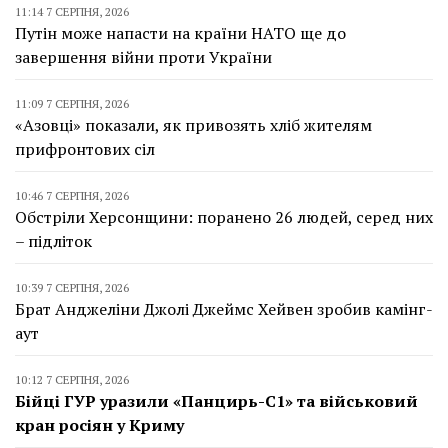
11:14 7 СЕРПНЯ, 2026
Путін може напасти на країни НАТО ще до
завершення війни проти України
11:09 7 СЕРПНЯ, 2026
«Азовці» показали, як привозять хліб жителям
прифронтових сіл
10:46 7 СЕРПНЯ, 2026
Обстріли Херсонщини: поранено 26 людей, серед них
– підліток
10:39 7 СЕРПНЯ, 2026
Брат Анджеліни Джолі Джеймс Хейвен зробив камінг-
аут
10:12 7 СЕРПНЯ, 2026
Бійці ГУР уразили «Панцирь-С1» та військовий
кран росіян у Криму