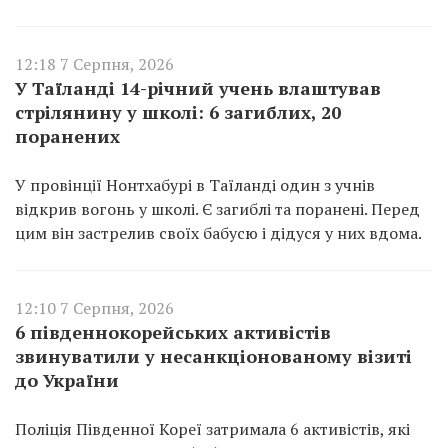
12:18 7 Серпня, 2026
У Таїланді 14-річний учень влаштував
стрілянину у школі: 6 загиблих, 20
поранених
У провінції Нонтхабурі в Таїланді один з учнів
відкрив вогонь у школі. Є загиблі та поранені. Перед
цим він застрелив своїх бабусю і дідуся у них вдома.
12:10 7 Серпня, 2026
6 південнокорейських активістів
звинуватили у несанкціонованому візиті
до України
Поліція Південної Кореї затримала 6 активістів, які