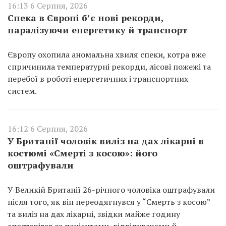
16:13 6 Серпня, 2026
Спека в Європі б’є нові рекорди,
паралізуючи енергетику й транспорт
Європу охопила аномальна хвиля спеки, котра вже
спричинила температурні рекорди, лісові пожежі та
перебої в роботі енергетичних і транспортних
систем.
16:12 6 Серпня, 2026
У Британії чоловік виліз на дах лікарні в
костюмі «Смерті з косою»: його
оштрафували
У Великій Британії 26-річного чоловіка оштрафували
після того, як він переодягнувся у “Смерть з косою”
та виліз на дах лікарні, звідки майже годину