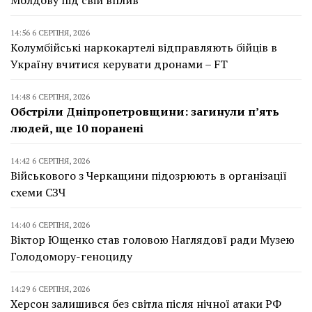
Молдову під свій вплив
14:56 6 СЕРПНЯ, 2026
Колумбійські наркокартелі відправляють бійців в
Україну вчитися керувати дронами – FT
14:48 6 СЕРПНЯ, 2026
Обстріли Дніпропетровщини: загинули п’ять
людей, ще 10 поранені
14:42 6 СЕРПНЯ, 2026
Військового з Черкащини підозрюють в організації
схеми СЗЧ
14:40 6 СЕРПНЯ, 2026
Віктор Ющенко став головою Наглядовї ради Музею
Голодомору-геноциду
14:29 6 СЕРПНЯ, 2026
Херсон залишився без світла після нічної атаки РФ