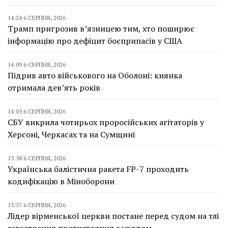
14:24 6 СЕРПНЯ, 2026
Трамп пригрозив в’язницею тим, хто поширює
інформацію про дефіцит боєприпасів у США
14:09 6 СЕРПНЯ, 2026
Підрив авто військового на Оболоні: киянка
отримала дев’ять років
14:05 6 СЕРПНЯ, 2026
СБУ викрила чотирьох проросійських агітаторів у
Херсоні, Черкасах та на Сумщині
13:58 6 СЕРПНЯ, 2026
Українська балістична ракета FP-7 проходить
кодифікацію в Міноборони
13:57 6 СЕРПНЯ, 2026
Лідер вірменської церкви постане перед судом на тлі