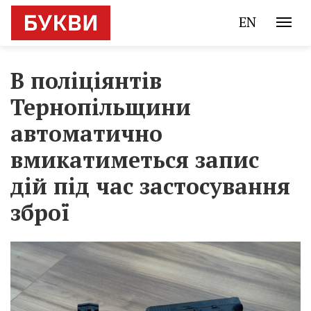
EN
В поліціянтів
Тернопільщини
автоматично
вмикатиметься запис
дій під час застосування
зброї