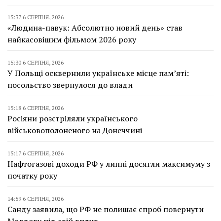
15:37 6 СЕРПНЯ, 2026
«Людина-павук: Абсолютно новий день» став
найкасовішим фільмом 2026 року
15:30 6 СЕРПНЯ, 2026
У Польщі осквернили українське місце пам’яті:
посольство звернулося до влади
15:18 6 СЕРПНЯ, 2026
Росіяни розстріляли українського
військовополоненого на Донеччині
15:17 6 СЕРПНЯ, 2026
Нафтогазові доходи РФ у липні досягли максимуму з
початку року
14:59 6 СЕРПНЯ, 2026
Санду заявила, що РФ не полишає спроб повернути