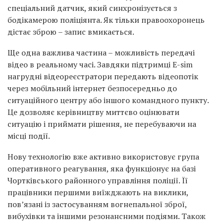
спеціальний датчик, який синхронізується з
бодікамерою поліціянта. Як тільки правоохоронець
дістає зброю – запис вмикається.
Ще одна важлива частина – можливість передачі
відео в реальному часі. Завдяки підтримці E-sim
нагрудні відеореєстратори передають відеопотік
через мобільний інтернет безпосередньо до
ситуаційного центру або іншого командного пункту.
Це дозволяє керівництву миттєво оцінювати
ситуацію і приймати рішення, не перебуваючи на
місці події.
Нову технологію вже активно використовує група
оперативного реагування, яка функціонує на базі
Чортківського районного управління поліції. Її
працівники першими виїжджають на виклики,
пов’язані із застосуванням вогнепальної зброї,
вибухівки та іншими резонансними подіями. Також