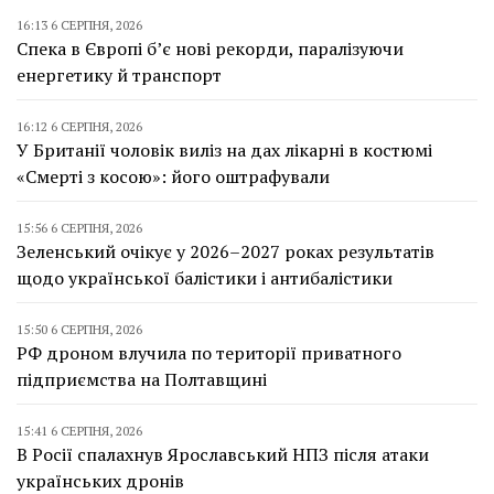
16:13 6 СЕРПНЯ, 2026
Спека в Європі б’є нові рекорди, паралізуючи
енергетику й транспорт
16:12 6 СЕРПНЯ, 2026
У Британії чоловік виліз на дах лікарні в костюмі
«Смерті з косою»: його оштрафували
15:56 6 СЕРПНЯ, 2026
Зеленський очікує у 2026–2027 роках результатів
щодо української балістики і антибалістики
15:50 6 СЕРПНЯ, 2026
РФ дроном влучила по території приватного
підприємства на Полтавщині
15:41 6 СЕРПНЯ, 2026
В Росії спалахнув Ярославський НПЗ після атаки
українських дронів