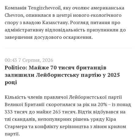
Компанія Tengizchevroil, яку очолює американська
Chevron, опинилася в центрі нового екологічного
спору з владою Казахстану. Розгляд питання про
адміністративну відповідальність призупинили до
завершення досудового оскарження.
00:43 7 Серпня, 2026
Politico: Майже 70 тисяч британців
залишили Лейбористську партію у 2025
році
Кількість членів правлячої Лейбористської партії
Великої Британії скоротилася за рік на 20% – із понад
333 тисяч до майже 265 тисяч. Відтік відбувався на
тлі скандалів, непопулярних рішень уряду Кіра
Стармера та конфлікту керівництва з лівим крилом
партії.