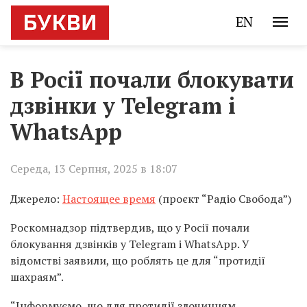
EN
В Росії почали блокувати
дзвінки у Telegram і
WhatsApp
Середа, 13 Серпня, 2025 в 18:07
Джерело:
Настоящее время
(проєкт “Радіо Свобода”)
Роскомнадзор підтвердив, що у Росії почали
блокування дзвінків у Telegram і WhatsApp. У
відомстві заявили, що роблять це для “протидії
шахраям”.
“Інформуємо, що для протидії злочинцям