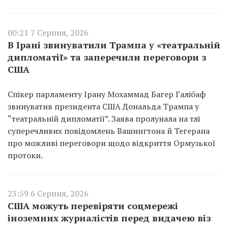
00:21 7 Серпня, 2026
В Ірані звинуватили Трампа у «театральній
дипломатії» та заперечили переговори з
США
Спікер парламенту Ірану Мохаммад Багер Галібаф
звинуватив президента США Дональда Трампа у
“театральній дипломатії”. Заява пролунала на тлі
суперечливих повідомлень Вашингтона й Тегерана
про можливі переговори щодо відкриття Ормузької
протоки.
23:59 6 Серпня, 2026
США можуть перевіряти соцмережі
іноземних журналістів перед видачею віз