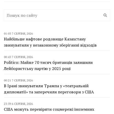
01:03 7 СЕРПНЯ, 2026
Найбільше нафтове родовище Казахстану
звинуватили у незаконному зберіганні відходів
00:43 7 СЕРПНЯ, 2026
Politico: Майже 70 тисяч британців залишили
Лейбористську партію у 2025 році
00:21 7 СЕРПНЯ, 2026
В Ірані звинуватили Трампа у «театральній
дипломатії» та заперечили переговори з США
23:59 6 СЕРПНЯ, 2026
США можуть перевіряти соцмережі іноземних