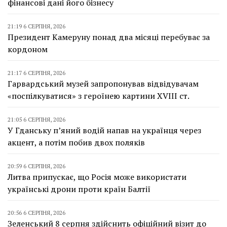
фінансові дані його бізнесу
21:19 6 СЕРПНЯ, 2026
Президент Камеруну понад два місяці перебуває за
кордоном
21:17 6 СЕРПНЯ, 2026
Гарвардський музей запропонував відвідувачам
«поспілкуватися» з героїнею картини XVIII ст.
21:05 6 СЕРПНЯ, 2026
У Гданську п’яний водій напав на українця через
акцент, а потім побив двох поляків
20:59 6 СЕРПНЯ, 2026
Литва припускає, що Росія може використати
українські дрони проти країн Балтії
20:56 6 СЕРПНЯ, 2026
Зеленський 8 серпня здійснить офіційний візит до