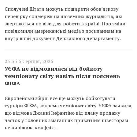
Сполучені Штати можуть поширити обов’язкову
перевірку соцмереж на іноземних журналістів, які
звертаються по візи для роботи в країні. Про зміни
повідомили американські медіа з посиланням на
внутрішній документ Державного департаменту.
23:35 6 Серпня, 2026
УЄФА не відмовилася від бойкоту
чемпіонату світу навіть після пояснень
ФІФА
Європейські збірні все ще можуть бойкотувати
турніри ФІФА, зокрема чемпіонат світу. УЄФА заявила,
що відмова Джанні Інфантіно від плану продажу
часток у головних змаганнях приватним інвесторам
не вирішила конфлікт.