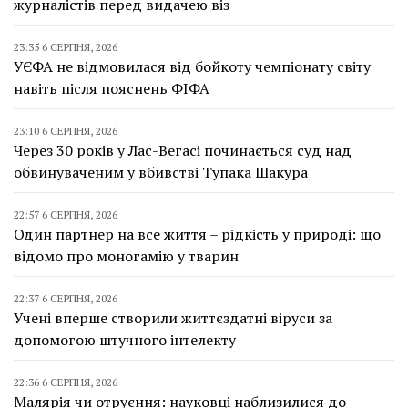
журналістів перед видачею віз
23:35 6 СЕРПНЯ, 2026
УЄФА не відмовилася від бойкоту чемпіонату світу
навіть після пояснень ФІФА
23:10 6 СЕРПНЯ, 2026
Через 30 років у Лас-Вегасі починається суд над
обвинуваченим у вбивстві Тупака Шакура
22:57 6 СЕРПНЯ, 2026
Один партнер на все життя – рідкість у природі: що
відомо про моногамію у тварин
22:37 6 СЕРПНЯ, 2026
Учені вперше створили життєздатні віруси за
допомогою штучного інтелекту
22:36 6 СЕРПНЯ, 2026
Малярія чи отруєння: науковці наблизилися до