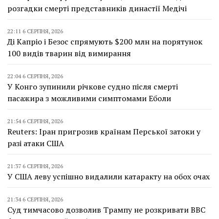
розгадки смерті представників династії Медічі
22:11 6 СЕРПНЯ, 2026
Ді Капріо і Безос спрямують $200 млн на порятунок
100 видів тварин від вимирання
22:04 6 СЕРПНЯ, 2026
У Конго зупинили річкове судно після смерті
пасажира з можливими симптомами Еболи
21:54 6 СЕРПНЯ, 2026
Reuters: Іран пригрозив країнам Перської затоки у
разі атаки США
21:37 6 СЕРПНЯ, 2026
У США леву успішно видалили катаракту на обох очах
21:34 6 СЕРПНЯ, 2026
Суд тимчасово дозволив Трампу не розкривати BBC