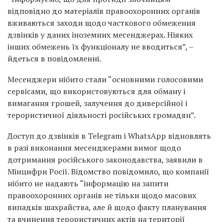
відповідно до матеріалів правоохоронних органів
вживаються заходи щодо часткового обмеження
дзвінків у даних іноземних месенджерах. Ніяких
інших обмежень їх функціоналу не вводиться”, –
йдеться в повідомленні.
Месенджери нібито стали “основними голосовими
сервісами, що використовуються для обману і
вимагання грошей, залучення до диверсійної і
терористичної діяльності російських громадян”.
Доступ до дзвінків в Telegram і WhatsApp відновлять
в разі виконання месенджерами вимог щодо
дотримання російського законодавства, заявили в
Мінцифри Росії. Відомство повідомило, що компанії
нібито не надають “інформацію на запити
правоохоронних органів не тільки щодо масових
випадків шахрайства, але й щодо факту планування
та вчинення терористичних актів на території