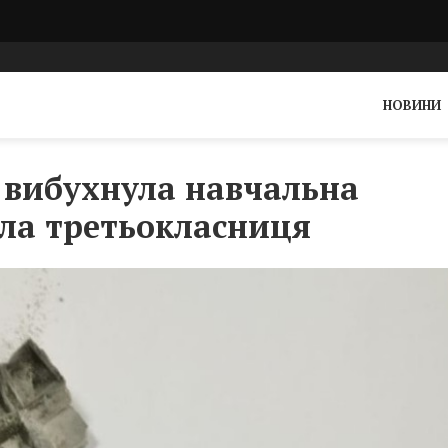
НОВИНИ
 вибухнула навчальна
сла третьокласниця