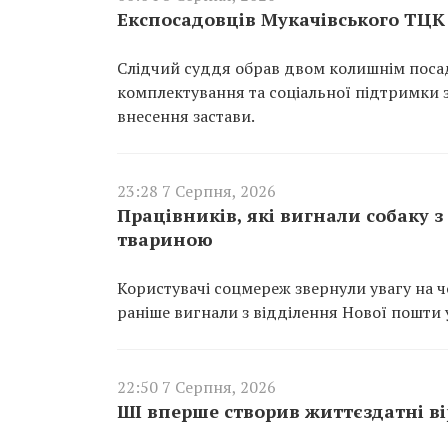
Експосадовців Мукачівського ТЦК 
Слідчий суддя обрав двом колишнім поса
комплектування та соціальної підтримки з
внесення застави.
23:28 7 Серпня, 2026
Працівників, які вигнали собаку 
твариною
Користувачі соцмереж звернули увагу на чо
раніше вигнали з відділення Нової пошти у
22:50 7 Серпня, 2026
ШІ вперше створив життєздатні вір