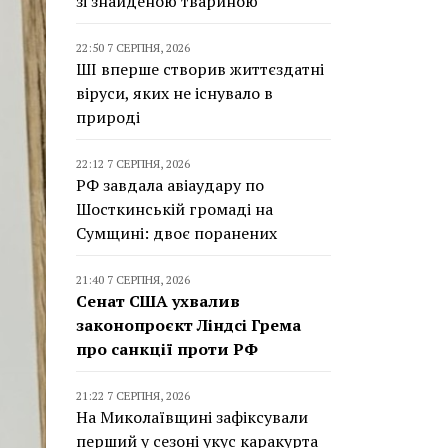
зі знайденою твариною
22:50 7 СЕРПНЯ, 2026
ШІ вперше створив життєздатні
віруси, яких не існувало в
природі
22:12 7 СЕРПНЯ, 2026
РФ завдала авіаудару по
Шосткинській громаді на
Сумщині: двоє поранених
21:40 7 СЕРПНЯ, 2026
Сенат США ухвалив
законопроєкт Ліндсі Грема
про санкції проти РФ
21:22 7 СЕРПНЯ, 2026
На Миколаївщині зафіксували
перший у сезоні укус каракурта