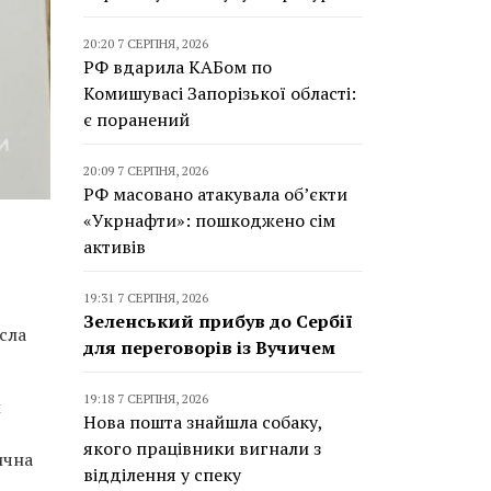
20:20 7 СЕРПНЯ, 2026
РФ вдарила КАБом по
Комишувасі Запорізької області:
є поранений
20:09 7 СЕРПНЯ, 2026
РФ масовано атакувала об’єкти
«Укрнафти»: пошкоджено сім
активів
19:31 7 СЕРПНЯ, 2026
Зеленський прибув до Сербії
сла
для переговорів із Вучичем
19:18 7 СЕРПНЯ, 2026
и
Нова пошта знайшла собаку,
якого працівники вигнали з
ична
відділення у спеку