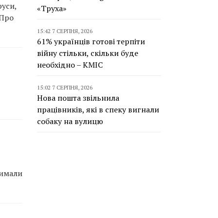
руси,
«Труха»
 Про
15:42 7 СЕРПНЯ, 2026
61% українців готові терпіти
війну стільки, скільки буде
необхідно – КМІС
15:02 7 СЕРПНЯ, 2026
Нова пошта звільнила
працівників, які в спеку вигнали
собаку на вулицю
римали