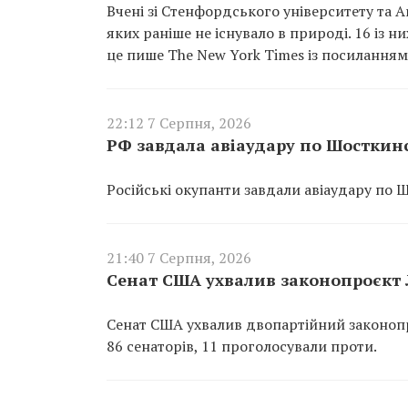
Вчені зі Стенфордського університету та A
яких раніше не існувало в природі. 16 із 
це пише The New York Times із посиланням 
22:12 7 Серпня, 2026
РФ завдала авіаудару по Шосткин
Російські окупанти завдали авіаудару по 
21:40 7 Серпня, 2026
Сенат США ухвалив законопроєкт Л
Сенат США ухвалив двопартійний законопр
86 сенаторів, 11 проголосували проти.