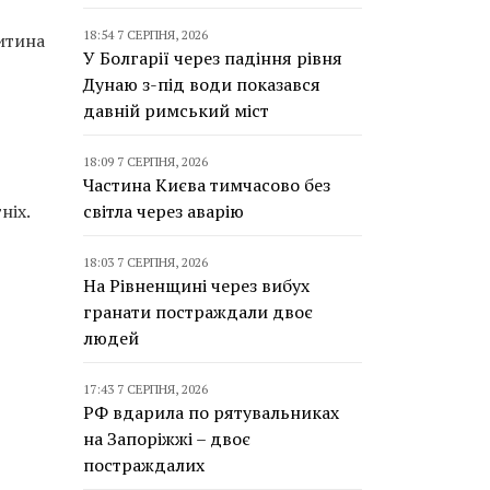
18:54 7 СЕРПНЯ, 2026
итина
У Болгарії через падіння рівня
Дунаю з-під води показався
давній римський міст
18:09 7 СЕРПНЯ, 2026
Частина Києва тимчасово без
ніх.
світла через аварію
18:03 7 СЕРПНЯ, 2026
На Рівненщині через вибух
гранати постраждали двоє
людей
17:43 7 СЕРПНЯ, 2026
РФ вдарила по рятувальниках
на Запоріжжі – двоє
постраждалих