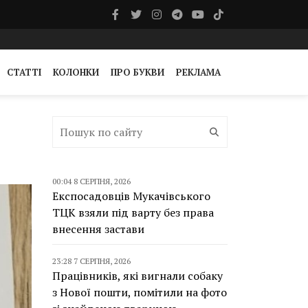
СТАТТІ
КОЛОНКИ
ПРО БУКВИ
РЕКЛАМА
00:04 8 СЕРПНЯ, 2026
Експосадовців Мукачівського
ТЦК взяли під варту без права
внесення застави
23:28 7 СЕРПНЯ, 2026
Працівників, які вигнали собаку
з Нової пошти, помітили на фото