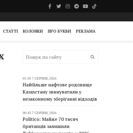
СТАТТІ
КОЛОНКИ
ПРО БУКВИ
РЕКЛАМА
х
01:03 7 СЕРПНЯ, 2026
Найбільше нафтове родовище
Казахстану звинуватили у
незаконному зберіганні відходів
00:43 7 СЕРПНЯ, 2026
Politico: Майже 70 тисяч
британців залишили