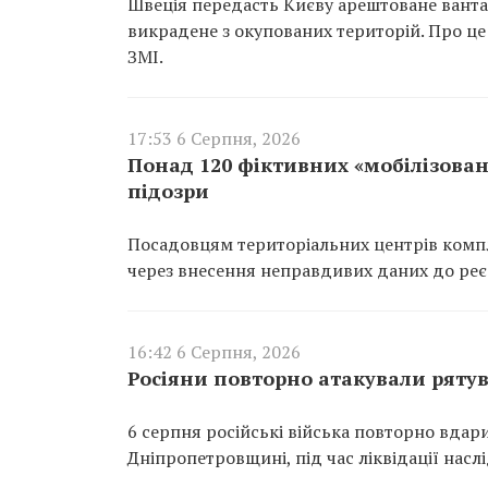
Швеція передасть Києву арештоване вантаж
викрадене з окупованих територій. Про це
ЗМІ.
17:53 6 Серпня, 2026
Понад 120 фіктивних «мобілізован
підозри
Посадовцям територіальних центрів компл
через внесення неправдивих даних до реєс
16:42 6 Серпня, 2026
Росіяни повторно атакували ряту
6 серпня російські війська повторно вдар
Дніпропетровщині, під час ліквідації насл