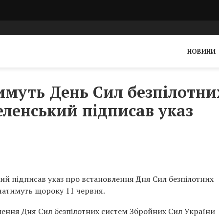
НОВИНИ
тимуть День Сил безпілотни
еленський підписав указ
й підписав указ про встановлення Дня Сил безпілотних
чатимуть щороку 11 червня.
ення Дня Сил безпілотних систем Збройних Сил України