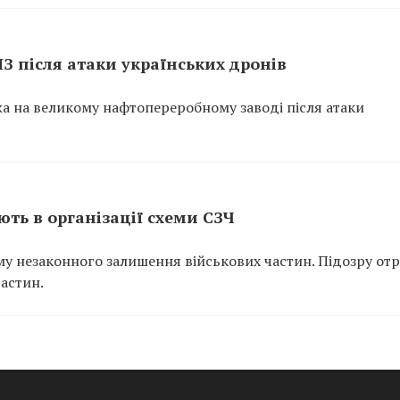
ПЗ після атаки українських дронів
ежа на великому нафтопереробному заводі після атаки
ть в організації схеми СЗЧ
у незаконного залишення військових частин. Підозру от
частин.