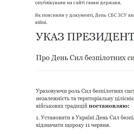
опублікували на сайті глави держави.
Як пояснили у документі, День СБС ЗСУ ви
війні.