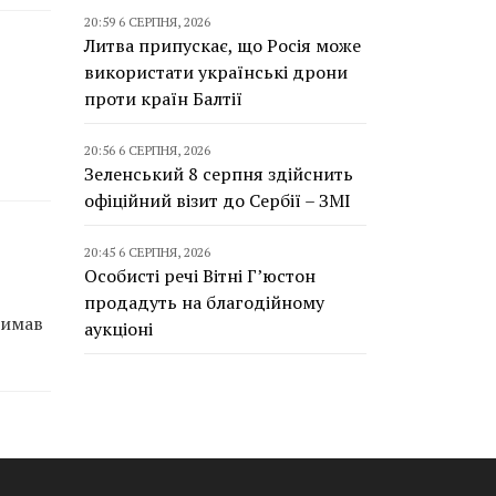
20:59 6 СЕРПНЯ, 2026
Литва припускає, що Росія може
використати українські дрони
проти країн Балтії
20:56 6 СЕРПНЯ, 2026
Зеленський 8 серпня здійснить
офіційний візит до Сербії – ЗМІ
20:45 6 СЕРПНЯ, 2026
Особисті речі Вітні Г’юстон
продадуть на благодійному
римав
аукціоні