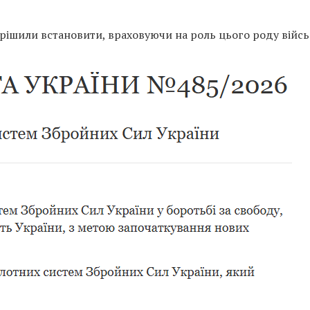
рішили встановити, враховуючи на роль цього роду війсь