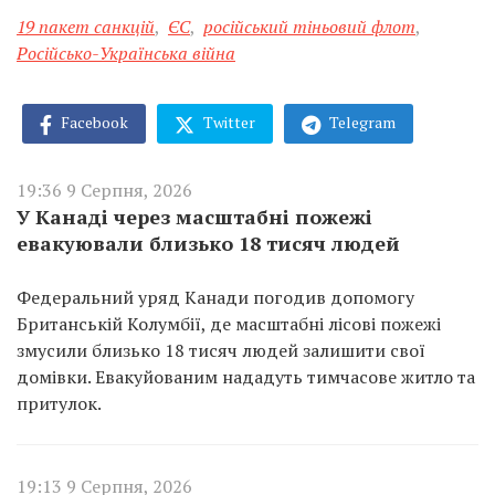
19 пакет санкцій
,
ЄС
,
російський тіньовий флот
,
Російсько-Українська війна
Facebook
Twitter
Telegram
19:36 9 Серпня, 2026
У Канаді через масштабні пожежі
евакуювали близько 18 тисяч людей
Федеральний уряд Канади погодив допомогу
Британській Колумбії, де масштабні лісові пожежі
змусили близько 18 тисяч людей залишити свої
домівки. Евакуйованим нададуть тимчасове житло та
притулок.
19:13 9 Серпня, 2026