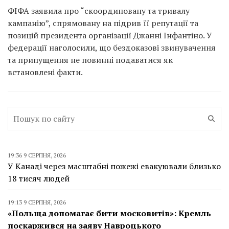
ФІФА заявила про “скоординовану та тривалу
кампанію”, спрямовану на підрив її репутації та
позицій президента організації Джанні Інфантіно. У
федерації наголосили, що бездоказові звинувачення
та припущення не повинні подаватися як
встановлені факти.
19:36 9 СЕРПНЯ, 2026
У Канаді через масштабні пожежі евакуювали близько
18 тисяч людей
19:13 9 СЕРПНЯ, 2026
«Польща допомагає бити московитів»: Кремль
поскаржився на заяву Навроцького