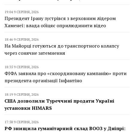
19:04 9 СЕРПНЯ, 2026
Президент Ірану зустрівся з верховним лідером
Хаменеї: влада обіцяє оприлюдинити відео
18:46 9 СЕРПНЯ, 2026
На Майорці готуються до транспортного колапсу
через сонячне затемнення
18:35 9 СЕРПНЯ, 2026
ФІФА заявила про «скоординовану кампанію» проти
президента організації Інфантіно
18:19 9 СЕРПНЯ, 2026
США дозволили Туреччині продати Україні
установки HIMARS
17:58 9 СЕРПНЯ, 2026
РФ знищила гуманітарний склад ВООЗ у Дніпрі: