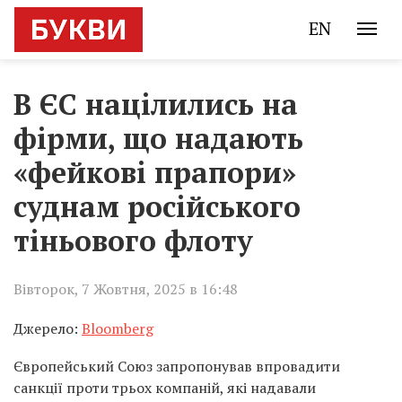
EN
В ЄС націлились на
фірми, що надають
«фейкові прапори»
суднам російського
тіньового флоту
Вівторок, 7 Жовтня, 2025 в 16:48
Джерело:
Bloomberg
Європейський Союз запропонував впровадити
санкції проти трьох компаній, які надавали