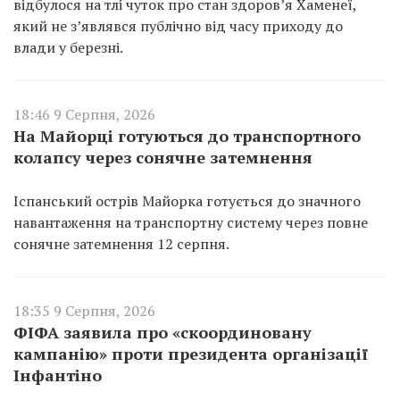
відбулося на тлі чуток про стан здоров’я Хаменеї,
який не з’являвся публічно від часу приходу до
влади у березні.
18:46 9 Серпня, 2026
На Майорці готуються до транспортного
колапсу через сонячне затемнення
Іспанський острів Майорка готується до значного
навантаження на транспортну систему через повне
сонячне затемнення 12 серпня.
18:35 9 Серпня, 2026
ФІФА заявила про «скоординовану
кампанію» проти президента організації
Інфантіно