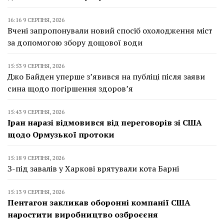
16:16 9 СЕРПНЯ, 2026
Вчені запропонували новий спосіб охолодження міст
за допомогою збору дощової води
15:53 9 СЕРПНЯ, 2026
Джо Байден уперше з’явився на публіці після заяви
сина щодо погіршення здоров’я
15:43 9 СЕРПНЯ, 2026
Іран наразі відмовився від переговорів зі США
щодо Ормузької протоки
15:18 9 СЕРПНЯ, 2026
З-під завалів у Харкові врятували кота Барні
15:13 9 СЕРПНЯ, 2026
Пентагон закликав оборонні компанії США
наростити виробництво озброєєня