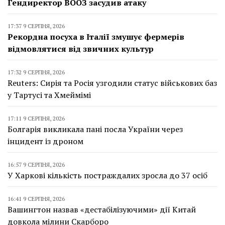
Гендиректор ВООЗ засудив атаку
17:37 9 СЕРПНЯ, 2026
Рекордна посуха в Італії змушує фермерів
відмовлятися від звичних культур
17:32 9 СЕРПНЯ, 2026
Reuters: Сирія та Росія узгодили статус військових баз
у Тартусі та Хмеймімі
17:11 9 СЕРПНЯ, 2026
Болгарія викликала пані посла України через
інцидент із дроном
16:57 9 СЕРПНЯ, 2026
У Харкові кількість постраждалих зросла до 37 осіб
16:41 9 СЕРПНЯ, 2026
Вашингтон назвав «дестабілізуючими» дії Китай
довкола мілини Скарборо