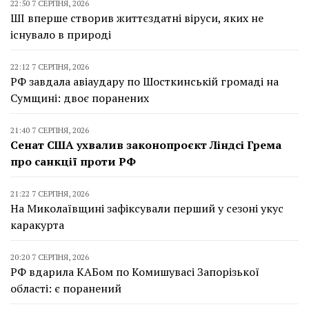
22:50 7 СЕРПНЯ, 2026
ШІ вперше створив життєздатні віруси, яких не
існувало в природі
22:12 7 СЕРПНЯ, 2026
РФ завдала авіаудару по Шосткинській громаді на
Сумщині: двоє поранених
21:40 7 СЕРПНЯ, 2026
Сенат США ухвалив законопроєкт Ліндсі Грема
про санкції проти РФ
21:22 7 СЕРПНЯ, 2026
На Миколаївщині зафіксували перший у сезоні укус
каракурта
20:20 7 СЕРПНЯ, 2026
РФ вдарила КАБом по Комишувасі Запорізької
області: є поранений