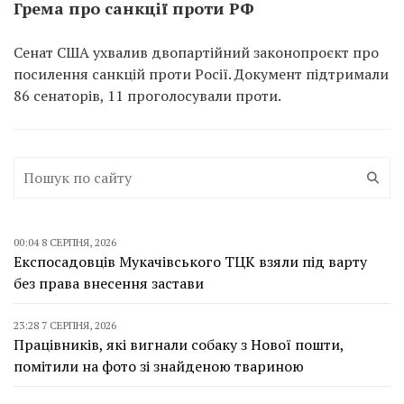
Грема про санкції проти РФ
Сенат США ухвалив двопартійний законопроєкт про
посилення санкцій проти Росії. Документ підтримали
86 сенаторів, 11 проголосували проти.
00:04 8 СЕРПНЯ, 2026
Експосадовців Мукачівського ТЦК взяли під варту
без права внесення застави
23:28 7 СЕРПНЯ, 2026
Працівників, які вигнали собаку з Нової пошти,
помітили на фото зі знайденою твариною