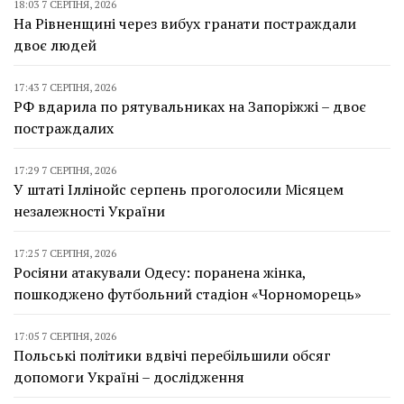
18:03 7 СЕРПНЯ, 2026
На Рівненщині через вибух гранати постраждали
двоє людей
17:43 7 СЕРПНЯ, 2026
РФ вдарила по рятувальниках на Запоріжжі – двоє
постраждалих
17:29 7 СЕРПНЯ, 2026
У штаті Іллінойс серпень проголосили Місяцем
незалежності України
17:25 7 СЕРПНЯ, 2026
Росіяни атакували Одесу: поранена жінка,
пошкоджено футбольний стадіон «Чорноморець»
17:05 7 СЕРПНЯ, 2026
Польські політики вдвічі перебільшили обсяг
допомоги Україні – дослідження