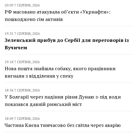
20:09 7 СЕРПНЯ, 2026
РФ масовано атакувала об’єкти «Укрнафти»:
пошкоджено сім активів
19:31 7 СЕРПНЯ, 2026
Зеленський прибув до Сербії для переговорів із
Вучичем
19:18 7 СЕРПНЯ, 2026
Нова пошта знайшла собаку, якого працівники
вигнали з відділення у спеку
18:54 7 СЕРПНЯ, 2026
У Болгарії через падіння рівня Дунаю з-під води
показався давній римський міст
18:09 7 СЕРПНЯ, 2026
Частина Києва тимчасово без світла через аварію