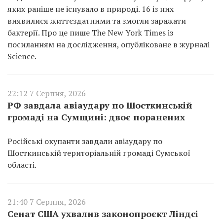
яких раніше не існувало в природі. 16 із них
виявилися життєздатними та змогли заражати
бактерії. Про це пише The New York Times із
посиланням на дослідження, опубліковане в журналі
Science.
22:12 7 Серпня, 2026
РФ завдала авіаудару по Шосткинській
громаді на Сумщині: двоє поранених
Російські окупанти завдали авіаудару по
Шосткинській територіальній громаді Сумської
області.
21:40 7 Серпня, 2026
Сенат США ухвалив законопроєкт Ліндсі