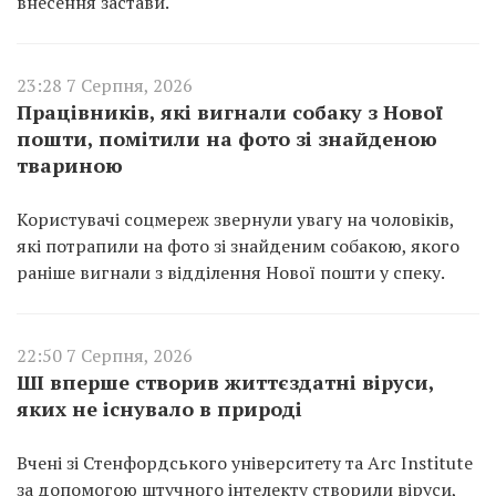
внесення застави.
23:28 7 Серпня, 2026
Працівників, які вигнали собаку з Нової
пошти, помітили на фото зі знайденою
твариною
Користувачі соцмереж звернули увагу на чоловіків,
які потрапили на фото зі знайденим собакою, якого
раніше вигнали з відділення Нової пошти у спеку.
22:50 7 Серпня, 2026
ШІ вперше створив життєздатні віруси,
яких не існувало в природі
Вчені зі Стенфордського університету та Arc Institute
за допомогою штучного інтелекту створили віруси,