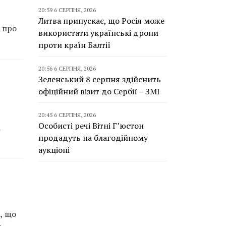
20:59 6 СЕРПНЯ, 2026
Литва припускає, що Росія може
а про
використати українські дрони
проти країн Балтії
20:56 6 СЕРПНЯ, 2026
Зеленський 8 серпня здійснить
офіційний візит до Сербії – ЗМІ
20:45 6 СЕРПНЯ, 2026
Особисті речі Вітні Г’юстон
а
продадуть на благодійному
аукціоні
, що
е