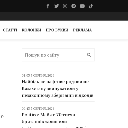
СТАТТІ
КОЛОНКИ
ПРО БУКВИ
РЕКЛАМА
01:03 7 СЕРПНЯ, 2026
Найбільше нафтове родовище
Казахстану звинуватили у
незаконному зберіганні відходів
00:43 7 СЕРПНЯ, 2026
Politico: Майже 70 тисяч
у.
британців залишили