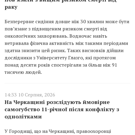
раку
Безперервне сидіння довше ніж 30 хвилин може бути
пов’язане з підвищеним ризиком смерті від
онкологічних захворювань. Водночас навіть
нетривала фізична активність між такими періодами
здатна знизити цей ризик. Таких висновків дійшли
дослідники з Університету Глазго, які протягом
понад десяти років спостерігали за більш ніж 91
тисячею людей.
14:33 10 Серпня, 2026
На Черкащині розслідують ймовірне
самогубство 11-річної після конфлікту з
однолітками
У Городищі, що на Черкащині, правоохоронці