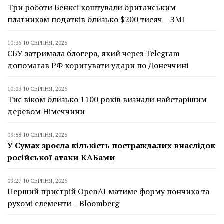
Три роботи Бенксі коштували британським
платникам податків близько $200 тисяч – ЗМІ
10:36 10 СЕРПНЯ, 2026
СБУ затримала блогера, який через Telegram
допомагав РФ коригувати удари по Донеччині
10:03 10 СЕРПНЯ, 2026
Тис віком близько 1100 років визнали найстарішим
деревом Німеччини
09:58 10 СЕРПНЯ, 2026
У Сумах зросла кількість постраждалих внаслідок
російської атаки КАБами
09:27 10 СЕРПНЯ, 2026
Перший пристрій OpenAI матиме форму пончика та
рухомі елементи – Bloomberg