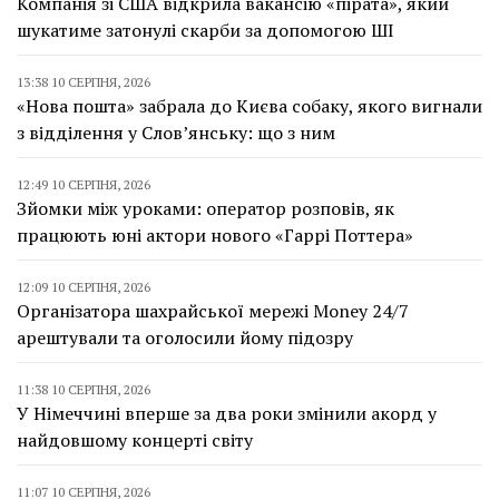
Компанія зі США відкрила вакансію «пірата», який
шукатиме затонулі скарби за допомогою ШІ
13:38 10 СЕРПНЯ, 2026
«Нова пошта» забрала до Києва собаку, якого вигнали
з відділення у Слов’янську: що з ним
12:49 10 СЕРПНЯ, 2026
Зйомки між уроками: оператор розповів, як
працюють юні актори нового «Гаррі Поттера»
12:09 10 СЕРПНЯ, 2026
Організатора шахрайської мережі Money 24/7
арештували та оголосили йому підозру
11:38 10 СЕРПНЯ, 2026
У Німеччині вперше за два роки змінили акорд у
найдовшому концерті світу
11:07 10 СЕРПНЯ, 2026