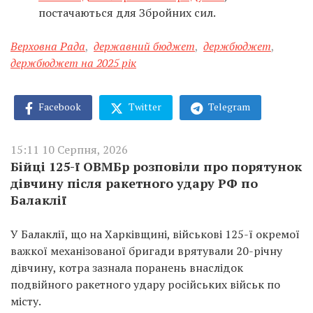
постачаються для Збройних сил.
Верховна Рада
,
державний бюджет
,
держбюджет
,
держбюджет на 2025 рік
Facebook
Twitter
Telegram
15:11 10 Серпня, 2026
Бійці 125-ї ОВМБр розповіли про порятунок
дівчину після ракетного удару РФ по
Балаклії
У Балаклії, що на Харківщині, військові 125-ї окремої
важкої механізованої бригади врятували 20-річну
дівчину, котра зазнала поранень внаслідок
подвійного ракетного удару російських військ по
місту.