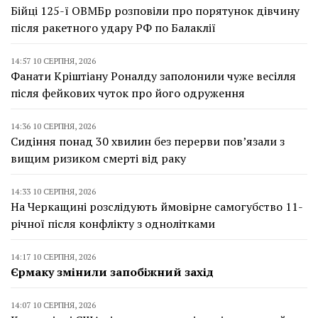
Бійці 125-ї ОВМБр розповіли про порятунок дівчину
після ракетного удару РФ по Балаклії
14:57 10 СЕРПНЯ, 2026
Фанати Кріштіану Роналду заполонили чуже весілля
після фейкових чуток про його одруження
14:36 10 СЕРПНЯ, 2026
Сидіння понад 30 хвилин без перерви пов’язали з
вищим ризиком смерті від раку
14:33 10 СЕРПНЯ, 2026
На Черкащині розслідують ймовірне самогубство 11-
річної після конфлікту з однолітками
14:17 10 СЕРПНЯ, 2026
Єрмаку змінили запобіжний захід
14:07 10 СЕРПНЯ, 2026