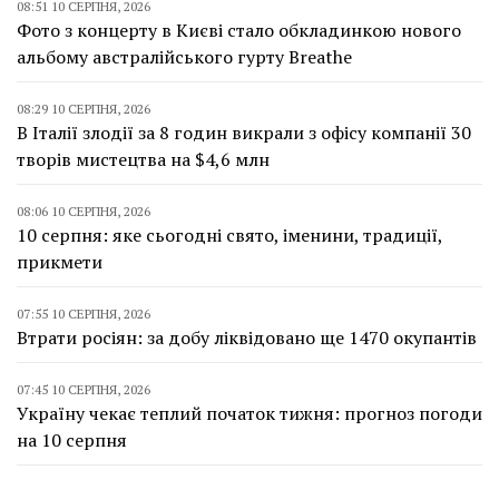
08:51 10 СЕРПНЯ, 2026
Фото з концерту в Києві стало обкладинкою нового
альбому австралійського гурту Breathe
08:29 10 СЕРПНЯ, 2026
В Італії злодії за 8 годин викрали з офісу компанії 30
творів мистецтва на $4,6 млн
08:06 10 СЕРПНЯ, 2026
10 серпня: яке сьогодні свято, іменини, традиції,
прикмети
07:55 10 СЕРПНЯ, 2026
Втрати росіян: за добу ліквідовано ще 1470 окупантів
07:45 10 СЕРПНЯ, 2026
Україну чекає теплий початок тижня: прогноз погоди
на 10 серпня