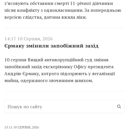
з’ясовують обставини смерті 11-річної дівчинки
після конфлікту з однокласницями. За попередньою
версією слідства, дитина вжила ліки.
14:17 10 Серпня, 2026
Єрмаку змінили запобіжний захід
10 серпня Вищий антикорупційний суд змінив
запобіжний захід екскерівнику Офісу президента
Андрію Єрмаку, котрого підозрюють у легалізації
майна, одержаного злочинним шляхом.
15:11 10 СЕРПНЯ, 2026