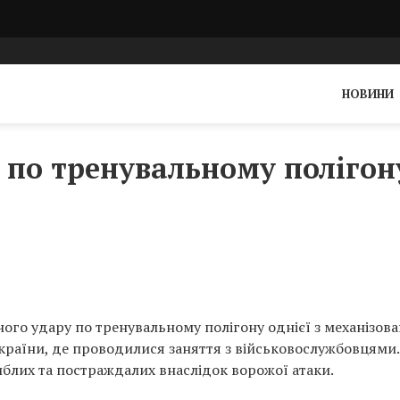
НОВИНИ
 по тренувальному полігон
ного удару по тренувальному полігону однієї з механізов
країни, де проводилися заняття з військовослужбовцями.
гиблих та постраждалих внаслідок ворожої атаки.