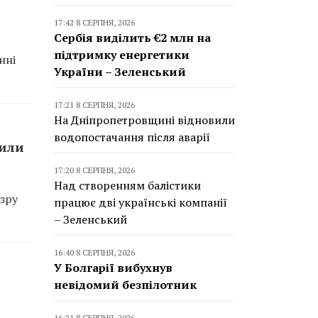
17:42 8 СЕРПНЯ, 2026
Сербія виділить €2 млн на
підтримку енергетики
нні
України – Зеленський
17:21 8 СЕРПНЯ, 2026
На Дніпропетровщині відновили
водопостачання після аварії
сили
17:20 8 СЕРПНЯ, 2026
Над створенням балістики
зру
працює дві українські компанії
– Зеленський
16:40 8 СЕРПНЯ, 2026
У Болгарії вибухнув
невідомий безпілотник
16:21 8 СЕРПНЯ, 2026