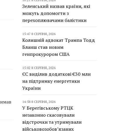
Зеленський назвав країни, які
можуть допомогти з
перехоплювачами балістики
15:47 8 СЕРПНЯ, 2026
Колишній адвокат Трампа Тодд
Бланш став новим
генпрокурором США
15:02 8 СЕРПНЯ, 2026
ЄС виділив додаткові €30 млн
на підтримку енергетики
України
римав
14:58 8 СЕРПНЯ, 2026
У Берегівському РТЦК
незаконно скасовували
відстрочки та утримували
військовозобов’язаних