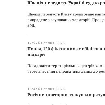
Швеція передасть Україні судно ро
Швеція передасть Києву арештоване вантаж
викрадене з окупованих територій. Про це
ЗМІ.
17:53 6 Серпня, 2026
Понад 120 фіктивних «мобілізован
підозри
Посадовцям територіальних центрів компл
через внесення неправдивих даних до реєс
16:42 6 Серпня, 2026
Росіяни повторно атакували ряту