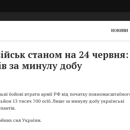
НОВИНИ
ійськ станом на 24 червня:
ів за минулу добу
льні бойові втрати армії РФ від початку повномасштабног
ьйон 13 тисяч 700 осіб. Лише за минулу добу українські
пантів.
йних сил України.