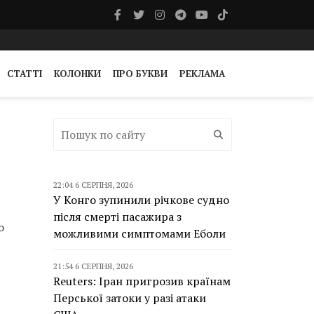
СТАТТІ
КОЛОНКИ
ПРО БУКВИ
РЕКЛАМА
22:04 6 СЕРПНЯ, 2026
У Конго зупинили річкове судно
після смерті пасажира з
о
можливими симптомами Еболи
21:54 6 СЕРПНЯ, 2026
Reuters: Іран пригрозив країнам
Перської затоки у разі атаки