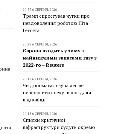
й
20:37 6 СЕРПНЯ, 2026
Трамп спростував чутки про
невдоволення роботою Піта
Гегсета
20:29 6 СЕРПНЯ, 2026
Європа входить у зиму з
найнижчими запасами газу з
2022-го – Reuters
арина
20:17 6 СЕРПНЯ, 2026
Чи допомагає сауна легше
переносити спеку: вчені дали
відповідь
20:15 6 СЕРПНЯ, 2026
Списки критичної
інфраструктури будуть окремо
дента