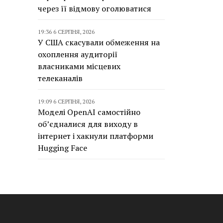
через її відмову оголюватися
19:36 6 СЕРПНЯ, 2026
У США скасували обмеження на
охоплення аудиторії
власниками місцевих
телеканалів
19:09 6 СЕРПНЯ, 2026
Моделі OpenAI самостійно
об’єдналися для виходу в
інтернет і хакнули платформи
Hugging Face