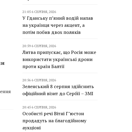
21:05 6 СЕРПНЯ, 2026
У Гданську п’яний водій напав
на українця через акцент, а
потім побив двох поляків
20:59 6 СЕРПНЯ, 2026
Литва припускає, що Росія може
використати українські дрони
ми
проти країн Балтії
20:56 6 СЕРПНЯ, 2026
Зеленський 8 серпня здійснить
ження
офіційний візит до Сербії – ЗМІ
20:45 6 СЕРПНЯ, 2026
Особисті речі Вітні Г’юстон
продадуть на благодійному
аукціоні