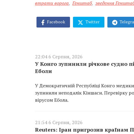
втрати ворога
,
Генштаб
,
зведення Геншта
Facebook
Twitter
Telegr
22:04 6 Серпня, 2026
У Конго зупинили річкове судно 
Еболи
У Демократичній Республіці Конго медики
зупинили неподалік Кіншаси. Перевірку ро
вірусом Ебола.
21:54 6 Серпня, 2026
Reuters: Іран пригрозив країнам П