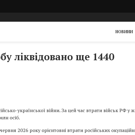
НОВИНИ
обу ліквідовано ще 1440
йсько-української війни. За цей час втрати військ РФ у ж
млн осіб.
червня 2026 року орієнтовні втрати російських окупацій