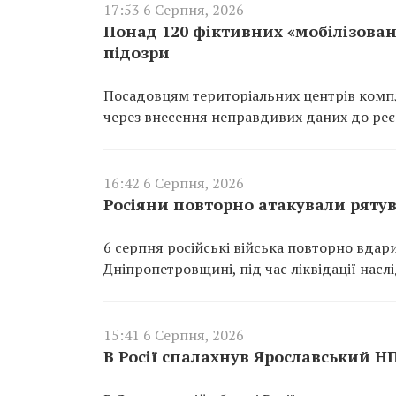
17:53 6 Серпня, 2026
Понад 120 фіктивних «мобілізован
підозри
Посадовцям територіальних центрів компл
через внесення неправдивих даних до реєс
16:42 6 Серпня, 2026
Росіяни повторно атакували ряту
6 серпня російські війська повторно вдар
Дніпропетровщині, під час ліквідації насл
15:41 6 Серпня, 2026
В Росії спалахнув Ярославський Н