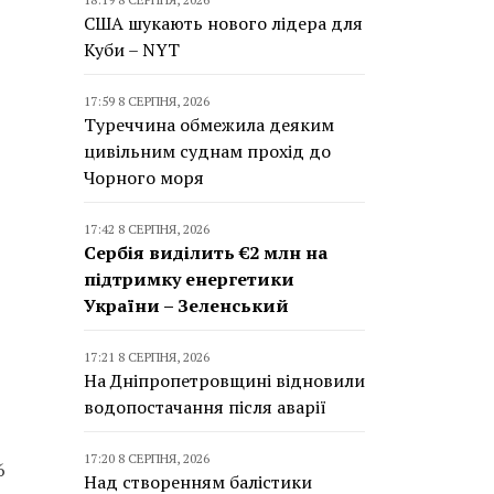
США шукають нового лідера для
Куби – NYT
17:59 8 СЕРПНЯ, 2026
Туреччина обмежила деяким
цивільним суднам прохід до
Чорного моря
17:42 8 СЕРПНЯ, 2026
Сербія виділить €2 млн на
підтримку енергетики
України – Зеленський
17:21 8 СЕРПНЯ, 2026
На Дніпропетровщині відновили
водопостачання після аварії
17:20 8 СЕРПНЯ, 2026
6
Над створенням балістики