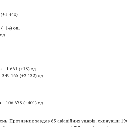
(+1 440)
(+14) од.
од.
– 1 661 (+13) од.
349 165 (+2 132) од.
– 106 675 (+401) од.
ень. Противник завдав 65 авіаційних ударів, скинувши 19