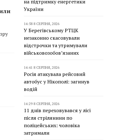
на підтримку енергетики
України
сили
14:58 8 СЕРПНЯ, 2026
У Берегівському РТЦК
зру
незаконно скасовували
відстрочки та утримували
військовозобов’язаних
14:41 8 СЕРПНЯ, 2026
Росія атакувала рейсовий
автобус у Нікополі: загинув
водій
14:29 8 СЕРПНЯ, 2026
11 днів переховувався у лісі
після стрілянини по
поліцейських: чоловіка
затримали