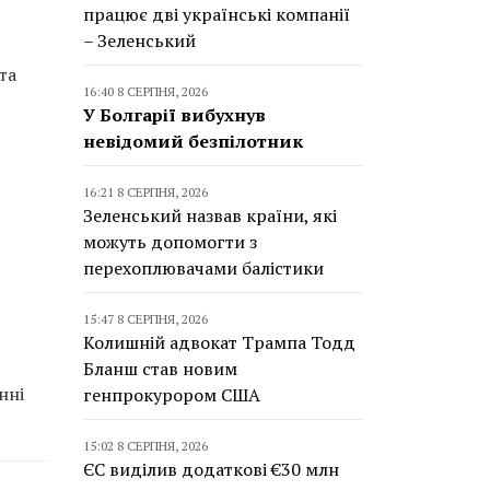
працює дві українські компанії
– Зеленський
та
16:40 8 СЕРПНЯ, 2026
У Болгарії вибухнув
невідомий безпілотник
16:21 8 СЕРПНЯ, 2026
Зеленський назвав країни, які
можуть допомогти з
перехоплювачами балістики
15:47 8 СЕРПНЯ, 2026
Колишній адвокат Трампа Тодд
Бланш став новим
нні
генпрокурором США
15:02 8 СЕРПНЯ, 2026
ЄС виділив додаткові €30 млн