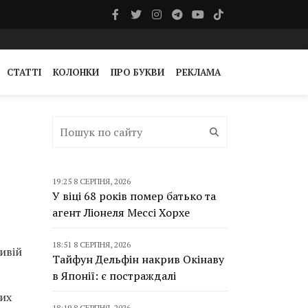
СТАТТІ
КОЛОНКИ
ПРО БУКВИ
РЕКЛАМА
19:25 8 СЕРПНЯ, 2026
У віці 68 років помер батько та
агент Ліонеля Мессі Хорхе
18:51 8 СЕРПНЯ, 2026
ивій
Тайфун Дельфін накрив Окінаву
в Японії: є постраждалі
них
18:19 8 СЕРПНЯ, 2026