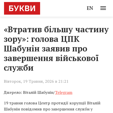
EN
«Втратив більшу частину
зору»: голова ЦПК
Шабунін заявив про
завершення військової
служби
Вівторок, 19 Травня, 2026 в 21:21
Джерело: Віталій Шабунін/
Telegram
19 травня голова
Центр протидії корупції
Віталій
Шабунін
повідомив про завершення служби у