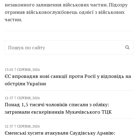
незаконного залишення військових частин. Підозру
отримав військовослужбовець однієї з військових
частин.
13:01 7 СЕРПНЯ, 2026
ЄС впровадив нові санкції проти Росії у відповідь на
обстріли України
12:57 7 СЕРПНЯ, 2026
Понад 1,5 тисячі чоловіків списали з обліку:
затримали екскерівників Мукачівського ТЦК
12:37 7 СЕРПНЯ, 2026
Єменські хусити атакували Саудівську Аравію: