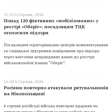
17:53 6 Серпня, 2026
Понад 120 фіктивних «мобілізованих» у
реєстрі «Оберіг»: посадовцям ТЦК
оголосили підозри
Посадовцям територіальних центрів комплектування
та соціальної підтримки повідомили про підозру
через внесення неправдивих даних до реєстру
військовозобов’язаних “Оберіг”.
16:42 6 Серпня, 2026
Росіяни повторно атакували рятувальників
на Нікопольщині
6 серпня російські війська повторно вдарили по
рятувальниках у Нікопольському районі, що на