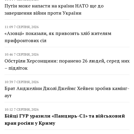
Путін може напасти на країни НАТО ще до
завершення війни проти України
11:09 7 СЕРПНЯ, 2026
«Азовці» показали, як привозять хліб жителям
прифронтових сіл
10:46 7 СЕРПНЯ, 2026
Обстріли Херсонщини: поранено 26 людей, серед них
– підліток
10:39 7 СЕРПНЯ, 2026
Брат Анджеліни Джолі Джеймс Хейвен зробив камінг-
аут
10:12 7 СЕРПНЯ, 2026
Бійці ГУР уразили «Панцирь-С1» та військовий
кран росіян у Криму