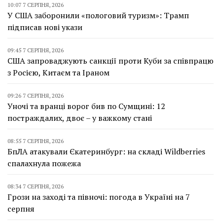
10:07 7 СЕРПНЯ, 2026
У США заборонили «пологовий туризм»: Трамп
підписав нові укази
09:45 7 СЕРПНЯ, 2026
США запроваджують санкції проти Куби за співпрацю
з Росією, Китаєм та Іраном
09:26 7 СЕРПНЯ, 2026
Уночі та вранці ворог бив по Сумщині: 12
постраждалих, двоє – у важкому стані
08:55 7 СЕРПНЯ, 2026
БпЛА атакували Єкатеринбург: на складі Wildberries
спалахнула пожежа
08:34 7 СЕРПНЯ, 2026
Грози на заході та півночі: погода в Україні на 7
серпня