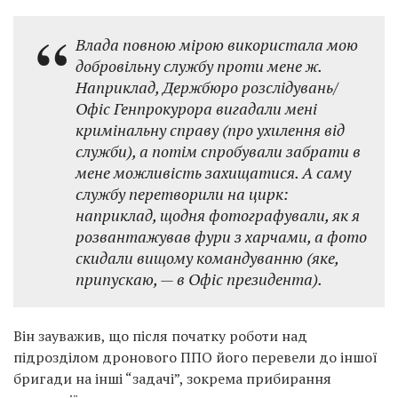
Влада повною мірою використала мою
добровільну службу проти мене ж.
Наприклад, Держбюро розслідувань/
Офіс Генпрокурора вигадали мені
кримінальну справу (про ухилення від
служби), а потім спробували забрати в
мене можливість захищатися. А саму
службу перетворили на цирк:
наприклад, щодня фотографували, як я
розвантажував фури з харчами, а фото
скидали вищому командуванню (яке,
припускаю, — в Офіс президента).
Він зауважив, що після початку роботи над
підрозділом дронового ППО його перевели до іншої
бригади на інші “задачі”, зокрема прибирання