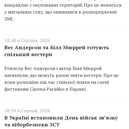
викрадене з окупованих територій. Про це мовиться
у матеріалах суду, що опинилися в розпорядженні
ЗМІ.
18:40 6 Серпня, 2026
Вес Андерсон та Білл Мюррей готують
спільний вестерн
Режисер Вес Андерсон і актор Білл Мюррей
натякнули, що можуть разом зняти вестерн. Про це
вони розповіли під час спільної появи на сцені
фестивалю Cinema Paradiso в Парижі.
18:39 6 Серпня, 2026
В Україні встановили День військ зв’язку
та кібербезпеки ЗСУ