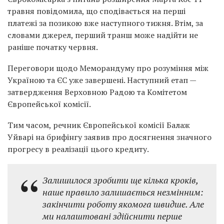
травня повідомила, що сподівається на перші
платежі за позикою вже наступного тижня. Втім, за
словами джерел, перший транш може надійти не
раніше початку червня.
Переговори щодо Меморандуму про розуміння між
Україною та ЄС уже завершені. Наступний етап —
затвердження Верховною Радою та Комітетом
Європейської комісії.
Тим часом, речник Європейської комісії Балаж
Уйварі на брифінгу заявив про досягнення значного
прогресу в реалізації цього кредиту.
Залишилося зробити ще кілька кроків,
наше правило залишається незмінним:
закінчити роботу якомога швидше. Але
ми налаштовані здійснити перше