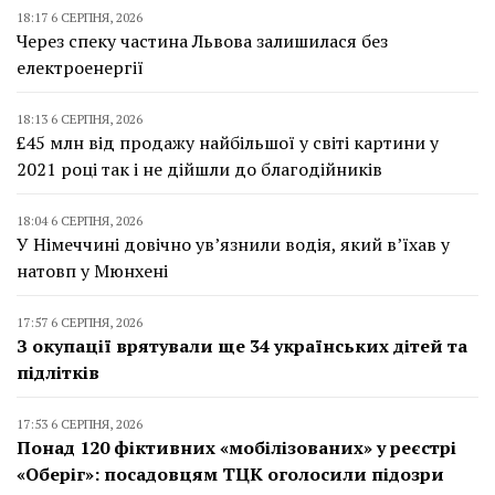
18:17 6 СЕРПНЯ, 2026
Через спеку частина Львова залишилася без
електроенергії
18:13 6 СЕРПНЯ, 2026
£45 млн від продажу найбільшої у світі картини у
2021 році так і не дійшли до благодійників
18:04 6 СЕРПНЯ, 2026
У Німеччині довічно ув’язнили водія, який в’їхав у
натовп у Мюнхені
17:57 6 СЕРПНЯ, 2026
З окупації врятували ще 34 українських дітей та
підлітків
17:53 6 СЕРПНЯ, 2026
Понад 120 фіктивних «мобілізованих» у реєстрі
«Оберіг»: посадовцям ТЦК оголосили підозри