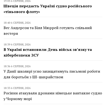
19:03 6 СЕРПНЯ, 2026
Швеція передасть Україні судно російського
«тіньового флоту»
18:40 6 СЕРПНЯ, 2026
Вес Андерсон та Білл Мюррей готують спільний
вестерн
18:39 6 СЕРПНЯ, 2026
В Україні встановили День військ зв’язку та
кібербезпеки ЗСУ
18:36 6 СЕРПНЯ, 2026
У Данії школярі усно захищатимуть письмові роботи
для боротьби з ШІ-шахрайством
18:33 6 СЕРПНЯ, 2026
Росіяни атакували дронами німецьке вантажне судно
у Чорному морі