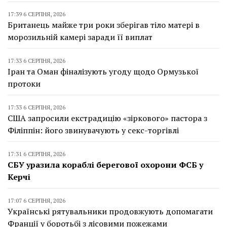
17:39 6 СЕРПНЯ, 2026
Британець майже три роки зберігав тіло матері в
морозильній камері заради її виплат
17:33 6 СЕРПНЯ, 2026
Іран та Оман фіналізують угоду щодо Ормузької
протоки
17:33 6 СЕРПНЯ, 2026
США запросили екстрадицію «зіркового» пастора з
Філіппін: його звинувачують у секс-торгівлі
17:31 6 СЕРПНЯ, 2026
СБУ уразила кораблі берегової охорони ФСБ у
Керчі
17:07 6 СЕРПНЯ, 2026
Українські рятувальники продовжують допомагати
Франції у боротьбі з лісовими пожежами