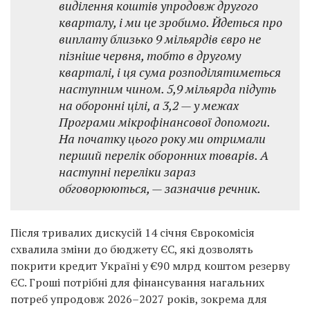
виділення коштів упродовж другого
кварталу, і ми це зробимо. Йдеться про
виплату близько 9 мільярдів євро не
пізніше червня, тобто в другому
кварталі, і ця сума розподілятиметься
наступним чином. 5,9 мільярда підуть
на оборонні цілі, а 3,2 — у межах
Програми мікрофінансової допомоги.
На початку цього року ми отримали
перший перелік оборонних товарів. А
наступні переліки зараз
обговорюються, — зазначив речник.
Після тривалих дискусій 14 січня Єврокомісія
схвалила зміни до бюджету ЄС, які дозволять
покрити кредит Україні у €90 млрд коштом резерву
ЄС. Гроші потрібні для фінансування нагальних
потреб упродовж 2026–2027 років, зокрема для