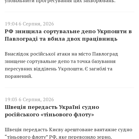
уповільнити прогресування цих захворювань.
19:04 6 Серпня, 2026
РФ знищила сортувальне депо Укрпошти в
Павлограді та вбила двох працівниць
Внаслідок російської атаки на місто Павлоград
знищене сортувальне депо та точка базування
пересувних відділень Укрпошти. Є загиблі та
поранений.
19:03 6 Серпня, 2026
Швеція передасть Україні судно
російського «тіньового флоту»
Швеція передасть Києву арештоване вантажне судно
“тіньового флоту” РФ, яке перевозило зерно,