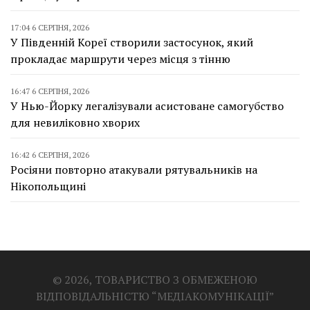
17:04 6 СЕРПНЯ, 2026
У Південній Кореї створили застосунок, який
прокладає маршрути через місця з тінню
16:47 6 СЕРПНЯ, 2026
У Нью-Йорку легалізували асистоване самогубство
для невиліковно хворих
16:42 6 СЕРПНЯ, 2026
Росіяни повторно атакували рятувальників на
Нікопольщині
© 2026, ТОВАРИСТВО З ОБМЕЖЕНОЮ
ВІДПОВІДАЛЬНІСТЮ “МЕДІАКОМУНІКАЦІЇ”