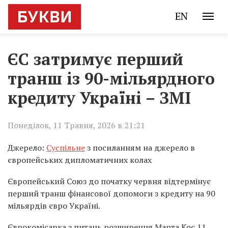
EN
ЄС затримує перший
транш із 90-мільярдного
кредиту Україні – ЗМІ
Понеділок, 11 Травня, 2026 в 21:21
Джерело:
Суспільне
з посиланням на джерело в
європейських дипломатичних колах
Європейський Союз до початку червня відтермінує
перший транш фінансової допомоги з кредиту на 90
мільярдів євро Україні.
Єврокомісарка з питань розширення Марта Кос 11