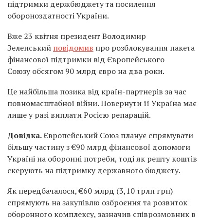
підтримки держбюджету та посилення
обороноздатності України.
Вже 23 квітня президент
Володимир
Зеленський
повідомив
про розблокування пакета
фінансової підтримки від
Європейського
Союзу
обсягом 90 млрд євро на два роки.
Це найбільша позика від країн-партнерів за час
повномасштабної війни. Повернути її Україна має
лише у разі виплати Росією репарацій.
Довідка.
Європейський Союз планує спрямувати
більшу частину з €90 млрд фінансової допомоги
Україні на оборонні потреби, тоді як решту коштів
скерують на підтримку державного бюджету.
Як передбачалося, €60 млрд (3,10 трлн грн)
спрямують на закупівлю озброєння та розвиток
оборонного комплексу, зазначив співрозмовник в