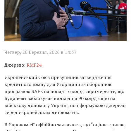
Четвер, 26 Березня, 2026 в 14:37
Джерело:
RMF24
Європейський Союз призупинив затвердження
кредитного плану для Угорщини за оборонною
програмою SAFE на понад 16 млрд євро через те, що
Будапешт заблокував виділення 90 млрд євро на
військову допомогу Україні, поінформувало джерело
серед європейських дипломатів.
В Єврокомісії офіційно заявляють, що “оцінка триває,