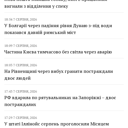
вигнали з відділення у спеку
18:54 7 СЕРПНЯ, 2026
У Болгарії через падіння рівня Дунаю з-під води
показався давній римський міст
18:09 7 СЕРПНЯ, 2026
Частина Києва тимчасово без світла через аварію
18:03 7 СЕРПНЯ, 2026
На Рівненщині через вибух гранати постраждали
двоє людей
17:43 7 СЕРПНЯ, 2026
РФ вдарила по рятувальниках на Запоріжжі – двоє
постраждалих
17:29 7 СЕРПНЯ, 2026
У штаті Іллінойс серпень проголосили Місяцем