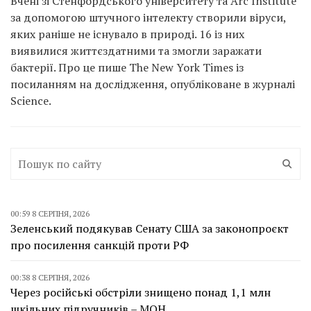
Вчені зі Стенфордського університету та Arc Institute
за допомогою штучного інтелекту створили віруси,
яких раніше не існувало в природі. 16 із них
виявилися життєздатними та змогли заражати
бактерії. Про це пише The New York Times із
посиланням на дослідження, опубліковане в журналі
Science.
00:59 8 СЕРПНЯ, 2026
Зеленський подякував Сенату США за законопроєкт
про посилення санкцій проти РФ
00:38 8 СЕРПНЯ, 2026
Через російські обстріли знищено понад 1,1 млн
шкільних підручників – МОН