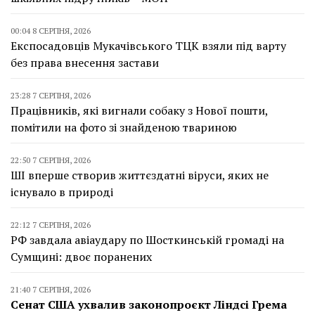
00:04 8 СЕРПНЯ, 2026
Експосадовців Мукачівського ТЦК взяли під варту
без права внесення застави
23:28 7 СЕРПНЯ, 2026
Працівників, які вигнали собаку з Нової пошти,
помітили на фото зі знайденою твариною
22:50 7 СЕРПНЯ, 2026
ШІ вперше створив життєздатні віруси, яких не
існувало в природі
22:12 7 СЕРПНЯ, 2026
РФ завдала авіаудару по Шосткинській громаді на
Сумщині: двоє поранених
21:40 7 СЕРПНЯ, 2026
Сенат США ухвалив законопроєкт Ліндсі Грема