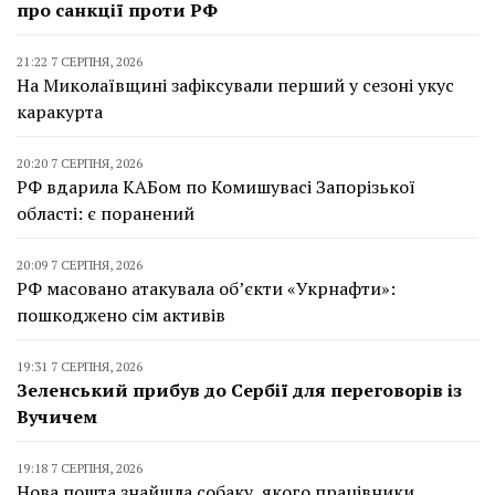
про санкції проти РФ
21:22 7 СЕРПНЯ, 2026
На Миколаївщині зафіксували перший у сезоні укус
каракурта
20:20 7 СЕРПНЯ, 2026
РФ вдарила КАБом по Комишувасі Запорізької
області: є поранений
20:09 7 СЕРПНЯ, 2026
РФ масовано атакувала об’єкти «Укрнафти»:
пошкоджено сім активів
19:31 7 СЕРПНЯ, 2026
Зеленський прибув до Сербії для переговорів із
Вучичем
19:18 7 СЕРПНЯ, 2026
Нова пошта знайшла собаку, якого працівники