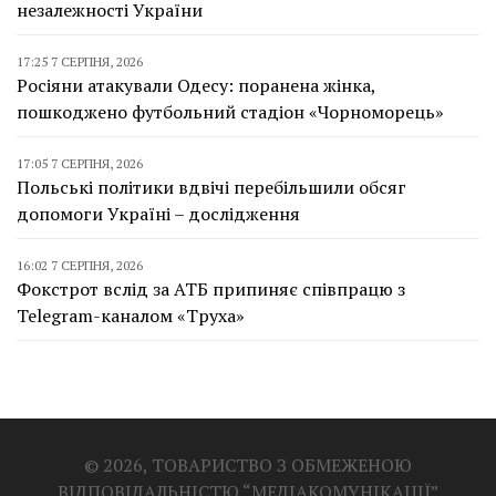
незалежності України
17:25 7 СЕРПНЯ, 2026
Росіяни атакували Одесу: поранена жінка,
пошкоджено футбольний стадіон «Чорноморець»
17:05 7 СЕРПНЯ, 2026
Польські політики вдвічі перебільшили обсяг
допомоги Україні – дослідження
16:02 7 СЕРПНЯ, 2026
Фокстрот вслід за АТБ припиняє співпрацю з
Telegram-каналом «Труха»
© 2026, ТОВАРИСТВО З ОБМЕЖЕНОЮ
ВІДПОВІДАЛЬНІСТЮ “МЕДІАКОМУНІКАЦІЇ”