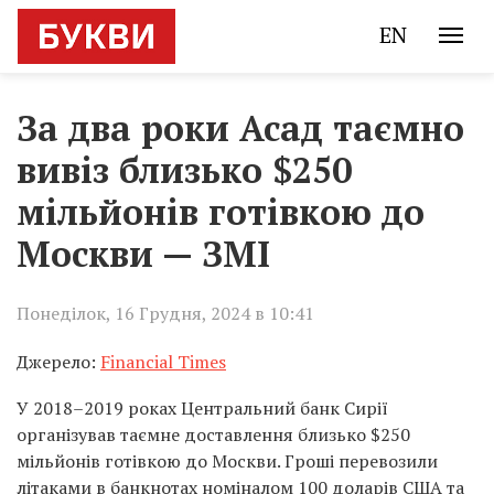
EN
За два роки Асад таємно
вивіз близько $250
мільйонів готівкою до
Москви — ЗМІ
Понеділок, 16 Грудня, 2024 в 10:41
Джерело:
Financial Times
У 2018–2019 роках Центральний банк Сирії
організував таємне доставлення близько $250
мільйонів готівкою до Москви. Гроші перевозили
літаками в банкнотах номіналом 100 доларів США та