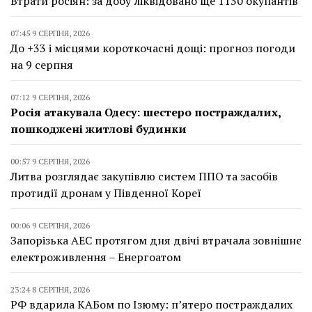
Втрати росіян: за добу ліквідовано ще 1130 окупантів
07:45 9 СЕРПНЯ, 2026
До +33 і місцями короткочасні дощі: прогноз погоди
на 9 серпня
07:12 9 СЕРПНЯ, 2026
Росія атакувала Одесу: шестеро постраждалих,
пошкоджені житлові будинки
00:57 9 СЕРПНЯ, 2026
Литва розглядає закупівлю систем ППО та засобів
протидії дронам у Південної Кореї
00:06 9 СЕРПНЯ, 2026
Запорізька АЕС протягом дня двічі втрачала зовнішнє
електроживлення – Енергоатом
23:24 8 СЕРПНЯ, 2026
РФ вдарила КАБом по Ізюму: п’ятеро постраждалих