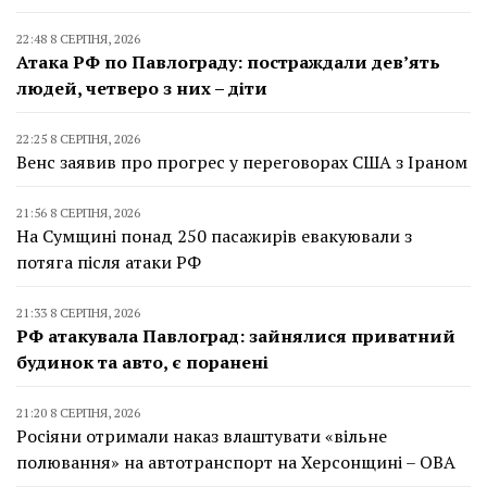
22:48 8 СЕРПНЯ, 2026
Атака РФ по Павлограду: постраждали дев’ять
людей, четверо з них – діти
22:25 8 СЕРПНЯ, 2026
Венс заявив про прогрес у переговорах США з Іраном
21:56 8 СЕРПНЯ, 2026
На Сумщині понад 250 пасажирів евакуювали з
потяга після атаки РФ
21:33 8 СЕРПНЯ, 2026
РФ атакувала Павлоград: зайнялися приватний
будинок та авто, є поранені
21:20 8 СЕРПНЯ, 2026
Росіяни отримали наказ влаштувати «вільне
полювання» на автотранспорт на Херсонщині – ОВА