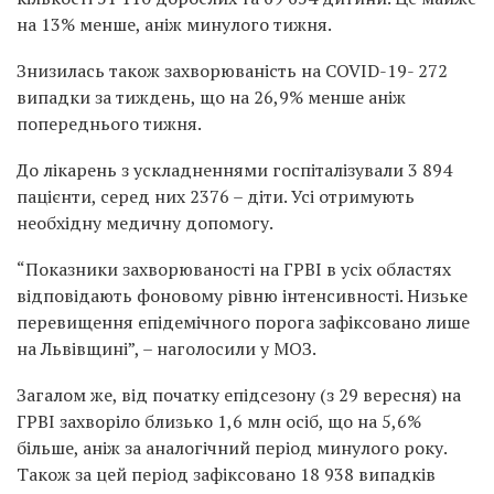
на 13% менше, аніж минулого тижня.
Знизилась також захворюваність на COVID-19- 272
випадки за тиждень, що на 26,9% менше аніж
попереднього тижня.
До лікарень з ускладненнями госпіталізували 3 894
пацієнти, серед них 2376 – діти. Усі отримують
необхідну медичну допомогу.
“Показники захворюваності на ГРВІ в усіх областях
відповідають фоновому рівню інтенсивності. Низьке
перевищення епідемічного порога зафіксовано лише
на Львівщині”, – наголосили у МОЗ.
Загалом же, від початку епідсезону (з 29 вересня) на
ГРВІ захворіло близько 1,6 млн осіб, що на 5,6%
більше, аніж за аналогічний період минулого року.
Також за цей період зафіксовано 18 938 випадків