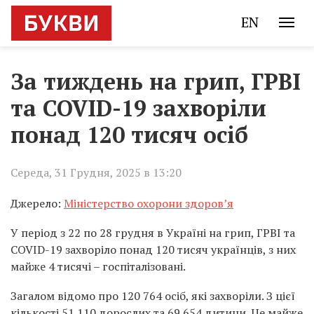
EN
За тиждень на грип, ГРВІ
та COVID-19 захворіли
понад 120 тисяч осіб
Середа, 31 Грудня, 2025 в 13:20
Джерело:
Міністерство охорони здоров’я
У період з 22 по 28 грудня в Україні на грип, ГРВІ та
COVID-19 захворіло понад 120 тисяч українців, з них
майже 4 тисячі – госпіталізовані.
Загалом відомо про 120 764 осіб, які захворіли. З цієї
кількості 51 110 дорослих та 69 654 дитини. Це майже