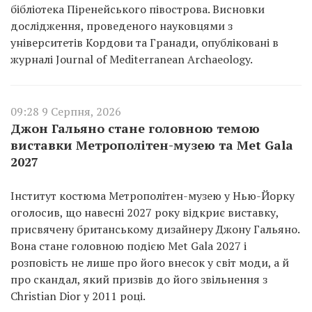
бібліотека Піренейського півострова. Висновки
дослідження, проведеного науковцями з
університетів Кордови та Гранади, опубліковані в
журналі Journal of Mediterranean Archaeology.
09:28 9 Серпня, 2026
Джон Гальяно стане головною темою
виставки Метрополітен-музею та Met Gala
2027
Інститут костюма Метрополітен-музею у Нью-Йорку
оголосив, що навесні 2027 року відкриє виставку,
присвячену британському дизайнеру Джону Гальяно.
Вона стане головною подією Met Gala 2027 і
розповість не лише про його внесок у світ моди, а й
про скандал, який призвів до його звільнення з
Christian Dior у 2011 році.