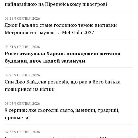
найдавнішою на Піренейському півострові
09:28 9 СЕРПНЯ, 2026
Джон Гальяно стане головною темою виставки
Метрополітен-музею та Met Gala 2027
08:51 9 СЕРПНЯ, 2026
Росія атакувала Харків: пошкоджені житлові
будинки, двоє людей загинули
08:26 9 СЕРПНЯ, 2026
Син Джо Байдена розповів, що рак в його батька
поширився на кістки
08:05 9 СЕРПНЯ, 2026
9 серпня: яке сьогодні свято, іменини, традиції,
прикмети
07:55 9 СЕРПНЯ, 2026