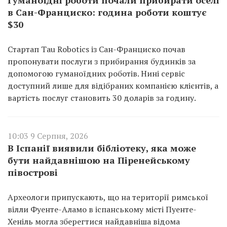
в Сан-Франциско: година роботи коштує
$30
Стартап Tau Robotics із Сан-Франциско почав
пропонувати послуги з прибирання будинків за
допомогою гуманоїдних роботів. Нині сервіс
доступний лише для відібраних компанією клієнтів, а
вартість послуг становить 30 доларів за годину.
10:03 9 Серпня, 2026
В Іспанії виявили бібліотеку, яка може
бути найдавнішою на Піренейському
півострові
Археологи припускають, що на території римської
вілли Фуенте-Аламо в іспанському місті Пуенте-
Хеніль могла зберегтися найдавніша відома