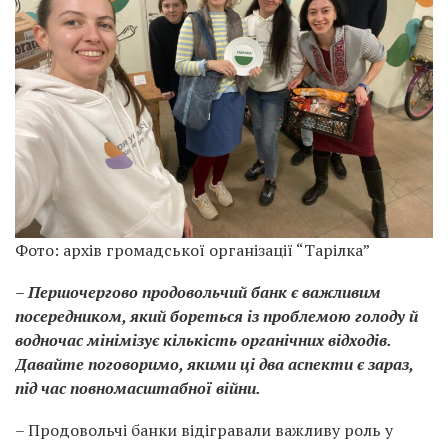
Фото: архів громадської організації “Тарілка”
– Першочергово продовольчий банк є важливим
посередником, який бореться із проблемою голоду й
водночас мінімізує кількість органічних відходів.
Давайте поговоримо, якими ці два аспекти є зараз,
під час повномасштабної війни.
– Продовольчі банки відігравали важливу роль у