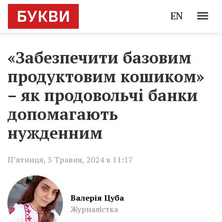
EN
«Забезпечити базовим
продуктовим кошиком»
– як продовольчі банки
допомагають
нужденним
П’ятниця, 3 Травня, 2024 в 11:17
Валерія Цуба
Журналістка