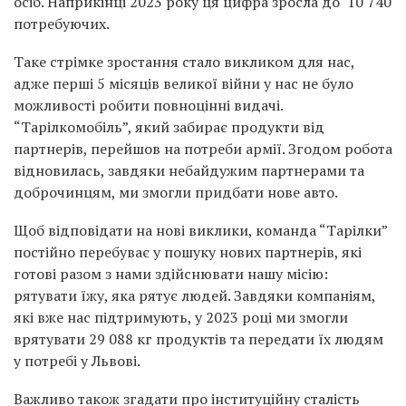
осіб. Наприкінці 2023 року ця цифра зросла до 10 740
потребуючих.
Таке стрімке зростання стало викликом для нас,
адже перші 5 місяців великої війни у нас не було
можливості робити повноцінні видачі.
“Тарілкомобіль”, який забирає продукти від
партнерів, перейшов на потреби армії. Згодом робота
відновилась, завдяки небайдужим партнерами та
доброчинцям, ми змогли придбати нове авто.
Щоб відповідати на нові виклики, команда “Тарілки”
постійно перебуває у пошуку нових партнерів, які
готові разом з нами здійснювати нашу місію:
рятувати їжу, яка рятує людей. Завдяки компаніям,
які вже нас підтримують, у 2023 році ми змогли
врятувати 29 088 кг продуктів та передати їх людям
у потребі у Львові.
Важливо також згадати про інституційну сталість