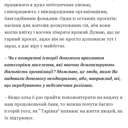
працювати в дуже небезпечних умовах,
співпрацюють з міжнародними організаціями,
благодійними фондами. Один із останніх проєктів:
насіння для жителів деокупованих сіл, аби вони
могли влітку і восени збирати врожай. Думаю, що це
гарний проєкт, адже він не просто допомагає тут і
зараз, а дає віру у майбутнє.
– Чи є конкретні історії допомоги вразливим
категоріям населення, які наочно демонструють
діяльність організації? Можливо, це люди, яким Ви
надавали допомогу неодноразово, або, наприклад, ті,
що перебувають у небезпечних регіонах.
– Якщо хоча б раз прийти поволонтерити на видачу в
наш продовольчий банк, то можна почути багато
історій того, як “Тарілка” впливає на життя людей, як
їх підтримує.