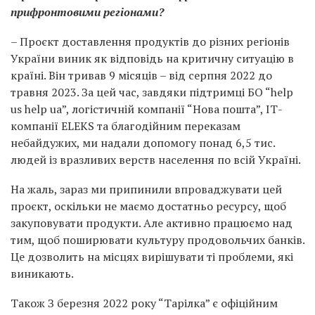
прифронтовими регіонами?
– Проєкт доставлення продуктів до різних регіонів
України виник як відповідь на критичну ситуацію в
країні. Він тривав 9 місяців – від серпня 2022 до
травня 2023. За цей час, завдяки підтримці БО “help
us help ua”, логістичній компанії “Нова пошта”, ІТ-
компанії ELEKS та благодійним переказам
небайдужих, ми надали допомогу понад 6,5 тис.
людей із вразливих верств населення по всій Україні.
На жаль, зараз ми припинили впроваджувати цей
проєкт, оскільки не маємо достатньо ресурсу, щоб
закуповувати продукти. Але активно працюємо над
тим, щоб поширювати культуру продовольчих банків.
Це дозволить на місцях вирішувати ті проблеми, які
виникають.
Також З березня 2022 року “Тарілка” є офіційним