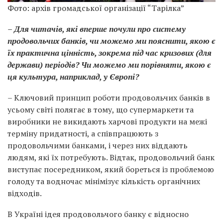
Фото: архів громадської організації “Тарілка”
– Для читачів, які вперше почули про систему
продовольчих банків, чи можемо ми пояснити, якою є
їх практична цінність, зокрема під час кризових (для
держави) періодів? Чи можемо ми порівняти, якою є
ця культура, наприклад, у Європі?
– Ключовий принцип роботи продовольчих банків в
усьому світі полягає в тому, що супермаркети та
виробники не викидають харчові продукти на межі
терміну придатності, а співпрацюють з
продовольчими банками, і через них віддають
людям, які їх потребують. Відтак, продовольчий банк
виступає посередником, який бореться із проблемою
голоду та водночас мінімізує кількість органічних
відходів.
В Україні ідея продовольчого банку є відносно