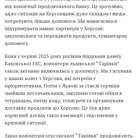
від концепції продовольчого банку. Це зрозуміло,
адже ситуація на Херсонщині дуже складна і люди
потребують більше допомоги. Ми намагаємося
підтримувати наших партнерів у Херсоні:
закуповувати та передавати продукти, гуманітарну
допомогу.
Коли у червні 2023 року росіяни підірвали дамбу
Каховської ГЕС, волонтери львівської “Тарілки”
також активно включились у допомогу. Ми з’ясували
у наших колег з Херсона, які потреби є
пріоритетними. Потім у Львові за стислі терміни
знайшли постачальників, закупили готові обіди в
тетрапаках, питну воду, теплі речі та організували
доставку продуктів до Херсону. Це був дуже
корисний досвід такої взаємодії і підсилення у
кризовій ситуації.
Зараз волонтери херсонської “Тарілки” продовжують