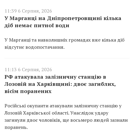
11:39 6 Серпня, 2026
У Марганці на Дніпропетровщині кілька
діб немає питної води
У Марганці та навколишніх громадах вже кілька діб
відсутнє водопостачання.
11:13 6 Серпня, 2026
РФ атакувала залізничну станцію в
Лозовій на Харківщині: двоє загиблих,
вісім поранених
Російські окупанти атакували залізничну станцію у
Лозовій Харківської області. Унаслідок удару
загинули двоє чоловіків, ще восьмеро людей зазнали
поранень.