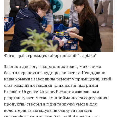
Фото: архів громадської організації “Тарілка”
Завдяки досвіду закордонних колег, ми бачимо
багато перспектив, куди розвиватися. Нещодавно
наша команда завершила ремонт у приміщенні, який
став можливий завдяки фінансовій підтримці
Première Urgence-Ukraine. Ремонт дозволяє нам
реорганізувати механізм приймання та сортування
продуктів, створити гідні та зручні умови для
волонтерів та відвідувачів банку та надасть
можливість отримувати благодійні внески для