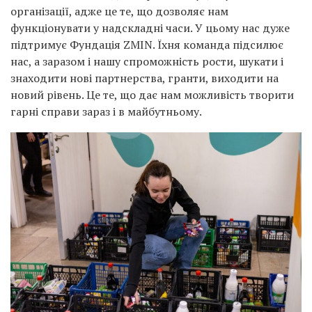
організації, адже це те, що дозволяє нам
функціонувати у надскладні часи. У цьому нас дуже
підтримує Фундація ZMIN. Їхня команда підсилює
нас, а заразом і нашу спроможність рости, шукати і
знаходити нові партнерства, гранти, виходити на
новий рівень. Це те, що дає нам можливість творити
гарні справи зараз і в майбутньому.