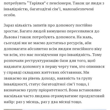
потребують “Тарілки” є пенсіонери. Також це люди з
інвалідністю, багатодітні сімʼї, малозабезпечені
особи.
Зараз кількість запитів про допомогу постійно
зростає. Багато людей вимушено переселилися до
Львова і також потребують допомоги. На жаль,
сьогодні ми не маємо достатньо ресурсів, аби
допомагати абсолютно всім людям пенсійного віку
чи всім, хто має посвідчення про інвалідність. Тому
розпочали реструктуризацію бази для того, щоб
надавати допомогу в першу чергу тим, хто опинився
у справді складних життєвих обставинах. Ми
зважаємо на рівень доходу, наявність та групу
інвалідності, статус багатодітної сімʼї тощо, і
визначаємо групу пріоритетності. Вона встановлює
наскільки часто людина отримуватиме продуктовий
набір: раз у місяць, раз у два місяці тощо.