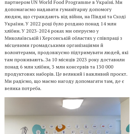
партнером UN World Food Programme в Україні. Ми
допомагаємо надавати гуманітарну допомогу
людям, що страждають від війни, на Півдні та Сході
України. У 2022 році було роздано понад 14 млн
хлібин. У 2023-2024 роках ми оперуємо у
Миколаївській і Херсонській областях у співпраці з
місцевими громадськими організаціями й
волонтерами, продовжуємо підтримувати людей, які
там проживають. За 10 місяців 2023 року доставили
понад 6 млн хлібин, 3 млн консервів та 130 000
продуктових наборів. Це великий і важливий проєкт.
Ми радіємо, що маємо нагоду допомагати там, де є
велика потреба.