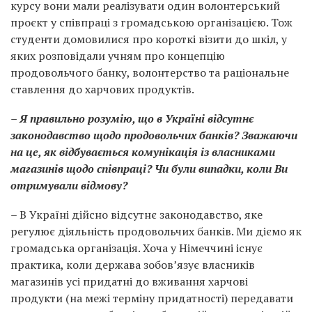
курсу вони мали реалізувати один волонтерський
проєкт у співпраці з громадською організацією. Тож
студенти домовилися про короткі візити до шкіл, у
яких розповідали учням про концепцію
продовольчого банку, волонтерство та раціональне
ставлення до харчових продуктів.
– Я правильно розумію, що в Україні відсутнє
законодавство щодо продовольчих банків? Зважаючи
на це, як відбувається комунікація із власниками
магазинів щодо співпраці? Чи були випадки, коли Ви
отримували відмову?
– В Україні дійсно відсутнє законодавство, яке
регулює діяльність продовольчих банків. Ми діємо як
громадська організація. Хоча у Німеччині існує
практика, коли держава зобов’язує власників
магазинів усі придатні до вживання харчові
продукти (на межі терміну придатності) передавати