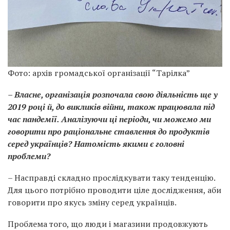
Фото: архів громадської організації “Тарілка”
– Власне, організація розпочала свою діяльність ще у
2019 році й, до викликів війни, також працювала під
час пандемії. Аналізуючи ці періоди, чи можемо ми
говорити про раціональне ставлення до продуктів
серед українців? Натомість якими є головні
проблеми?
– Насправді складно прослідкувати таку тенденцію.
Для цього потрібно проводити ціле дослідження, аби
говорити про якусь зміну серед українців.
Проблема того, що люди і магазини продовжують