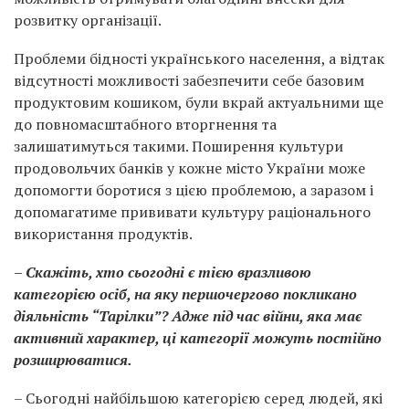
розвитку організації.
Проблеми бідності українського населення, а відтак
відсутності можливості забезпечити себе базовим
продуктовим кошиком, були вкрай актуальними ще
до повномасштабного вторгнення та
залишатимуться такими. Поширення культури
продовольчих банків у кожне місто України може
допомогти боротися з цією проблемою, а заразом і
допомагатиме прививати культуру раціонального
використання продуктів.
– Скажіть, хто сьогодні є тією вразливою
категорією осіб, на яку першочергово покликано
діяльність “Тарілки”? Адже під час війни, яка має
активний характер, ці категорії можуть постійно
розширюватися.
– Сьогодні найбільшою категорією серед людей, які