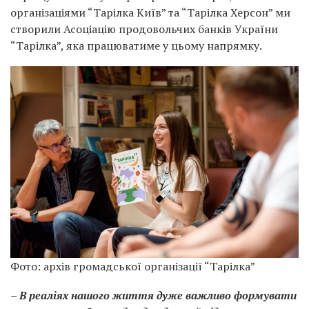
організаціями “Тарілка Київ” та “Тарілка Херсон” ми
створили Асоціацію продовольчих банків України
“Тарілка”, яка працюватиме у цьому напрямку.
Фото: архів громадської організації “Тарілка”
– В реаліях нашого життя дуже важливо формувати