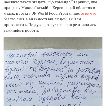
Важливо також згадати, що команда “Тарілки”, яка
працює у Миколаївській й Херсонській областях в
межах проєкту UN World Food Programme,
отримує
багато листів вдячності від людей, які там
проживають. Це дуже розчулює і вкотре доводить
важливість роботи.