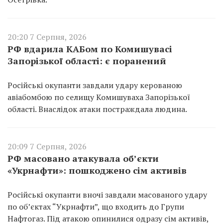
20:20 7 Серпня, 2026
РФ вдарила КАБом по Комишувасі
Запорізької області: є поранений
Російські окупанти завдали удару керованою
авіабомбою по селищу Комишуваха Запорізької
області. Внаслідок атаки постраждала людина.
20:09 7 Серпня, 2026
РФ масовано атакувала об’єкти
«Укрнафти»: пошкоджено сім активів
Російські окупанти вночі завдали масованого удару
по об’єктах “Укрнафти”, що входить до Групи
Нафтогаз. Під атакою опинилися одразу сім активів,