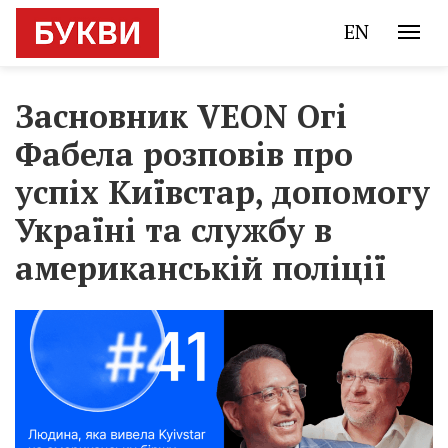
EN
Засновник VEON Огі
Фабела розповів про
успіх Київстар, допомогу
Україні та службу в
американській поліції