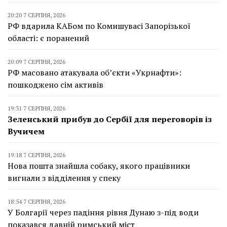
20:20 7 СЕРПНЯ, 2026
РФ вдарила КАБом по Комишувасі Запорізької
області: є поранений
20:09 7 СЕРПНЯ, 2026
РФ масовано атакувала об’єкти «Укрнафти»:
пошкоджено сім активів
19:31 7 СЕРПНЯ, 2026
Зеленський прибув до Сербії для переговорів із
Вучичем
19:18 7 СЕРПНЯ, 2026
Нова пошта знайшла собаку, якого працівники
вигнали з відділення у спеку
18:54 7 СЕРПНЯ, 2026
У Болгарії через падіння рівня Дунаю з-під води
показався давній римський міст