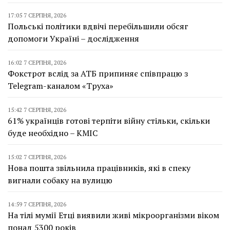
17:05 7 СЕРПНЯ, 2026
Польські політики вдвічі перебільшили обсяг
допомоги Україні – дослідження
16:02 7 СЕРПНЯ, 2026
Фокстрот вслід за АТБ припиняє співпрацю з
Telegram-каналом «Труха»
15:42 7 СЕРПНЯ, 2026
61% українців готові терпіти війну стільки, скільки
буде необхідно – КМІС
15:02 7 СЕРПНЯ, 2026
Нова пошта звільнила працівників, які в спеку
вигнали собаку на вулицю
14:59 7 СЕРПНЯ, 2026
На тілі мумії Етці виявили живі мікроорганізми віком
понад 5300 років