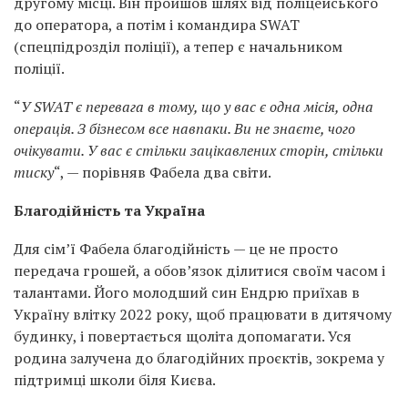
другому місці. Він пройшов шлях від поліцейського
до оператора, а потім і командира SWAT
(спецпідрозділ поліції), а тепер є начальником
поліції.
“
У SWAT є перевага в тому, що у вас є одна місія, одна
операція. З бізнесом все навпаки. Ви не знаєте, чого
очікувати. У вас є стільки зацікавлених сторін, стільки
тиску
“, — порівняв Фабела два світи.
Благодійність та Україна
Для сім’ї Фабела благодійність — це не просто
передача грошей, а обов’язок ділитися своїм часом і
талантами. Його молодший син Ендрю приїхав в
Україну влітку 2022 року, щоб працювати в дитячому
будинку, і повертається щоліта допомагати. Уся
родина залучена до благодійних проєктів, зокрема у
підтримці школи біля Києва.