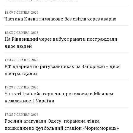
18:09 7 СЕРПНЯ, 2026
Частина Києва тимчасово без світла через аварію
18:03 7 СЕРПНЯ, 2026
На Рівненщині через вибух гранати постраждали
двоє людей
17:43 7 СЕРПНЯ, 2026
РФ вдарила по рятувальниках на Запоріжжі – двоє
постраждалих
17:29 7 СЕРПНЯ, 2026
У штаті Іллінойс серпень проголосили Місяцем
незалежності України
17:25 7 СЕРПНЯ, 2026
Росіяни атакували Одесу: поранена жінка,
пошкоджено футбольний стадіон «Чорноморець»