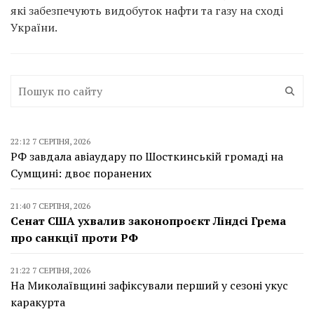
які забезпечують видобуток нафти та газу на сході
України.
22:12 7 СЕРПНЯ, 2026
РФ завдала авіаудару по Шосткинській громаді на
Сумщині: двоє поранених
21:40 7 СЕРПНЯ, 2026
Сенат США ухвалив законопроєкт Ліндсі Грема
про санкції проти РФ
21:22 7 СЕРПНЯ, 2026
На Миколаївщині зафіксували перший у сезоні укус
каракурта