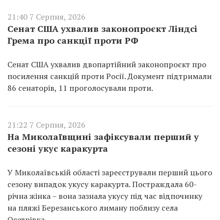
21:40 7 Серпня, 2026
Сенат США ухвалив законопроєкт Ліндсі
Грема про санкції проти РФ
Сенат США ухвалив двопартійний законопроєкт про
посилення санкцій проти Росії. Документ підтримали
86 сенаторів, 11 проголосували проти.
21:22 7 Серпня, 2026
На Миколаївщині зафіксували перший у
сезоні укус каракурта
У Миколаївській області зареєстрували перший цього
сезону випадок укусу каракурта. Постраждала 60-
річна жінка – вона зазнала укусу під час відпочинку
на пляжі Березанського лиману поблизу села
Осетрівка.