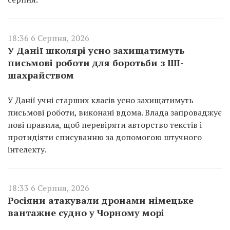
18:36 6 Серпня, 2026
У Данії школярі усно захищатимуть
письмові роботи для боротьби з ШІ-
шахрайством
У Данії учні старших класів усно захищатимуть
письмові роботи, виконані вдома. Влада запроваджує
нові правила, щоб перевіряти авторство текстів і
протидіяти списуванню за допомогою штучного
інтелекту.
18:33 6 Серпня, 2026
Росіяни атакували дронами німецьке
вантажне судно у Чорному морі