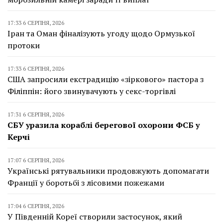
17:33 6 СЕРПНЯ, 2026
Іран та Оман фіналізують угоду щодо Ормузької
протоки
17:33 6 СЕРПНЯ, 2026
США запросили екстрадицію «зіркового» пастора з
Філіппін: його звинувачують у секс-торгівлі
17:31 6 СЕРПНЯ, 2026
СБУ уразила кораблі берегової охорони ФСБ у
Керчі
17:07 6 СЕРПНЯ, 2026
Українські рятувальники продовжують допомагати
Франції у боротьбі з лісовими пожежами
17:04 6 СЕРПНЯ, 2026
У Південній Кореї створили застосунок, який