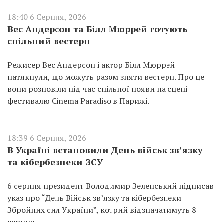
18:40 6 Серпня, 2026
Вес Андерсон та Білл Мюррей готують
спільний вестерн
Режисер Вес Андерсон і актор Білл Мюррей
натякнули, що можуть разом зняти вестерн. Про це
вони розповіли під час спільної появи на сцені
фестивалю Cinema Paradiso в Парижі.
18:39 6 Серпня, 2026
В Україні встановили День військ зв’язку
та кібербезпеки ЗСУ
6 серпня президент Володимир Зеленський підписав
указ про “День Військ зв’язку та кібербезпеки
Збройних сил України”, котрий відзначатимуть 8
серпня.