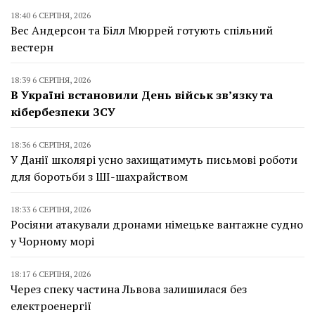
18:40 6 СЕРПНЯ, 2026
Вес Андерсон та Білл Мюррей готують спільний
вестерн
18:39 6 СЕРПНЯ, 2026
В Україні встановили День військ зв’язку та
кібербезпеки ЗСУ
18:36 6 СЕРПНЯ, 2026
У Данії школярі усно захищатимуть письмові роботи
для боротьби з ШІ-шахрайством
18:33 6 СЕРПНЯ, 2026
Росіяни атакували дронами німецьке вантажне судно
у Чорному морі
18:17 6 СЕРПНЯ, 2026
Через спеку частина Львова залишилася без
електроенергії