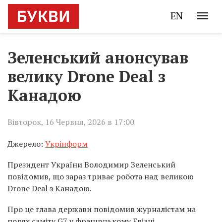
EN
Зеленський анонсував
велику Drone Deal з
Канадою
Вівторок, 16 Червня, 2026 в 17:00
Джерело:
Укрінформ
Президент України Володимир Зеленський
повідомив, що зараз триває робота над великою
Drone Deal з Канадою.
Про це глава держави повідомив журналістам на
полях саміту G7 у французькому Евіані.