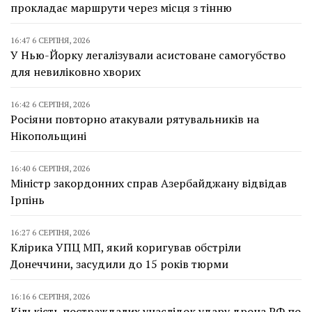
прокладає маршрути через місця з тінню
16:47 6 СЕРПНЯ, 2026
У Нью-Йорку легалізували асистоване самогубство
для невиліковно хворих
16:42 6 СЕРПНЯ, 2026
Росіяни повторно атакували рятувальників на
Нікопольщині
16:40 6 СЕРПНЯ, 2026
Міністр закордонних справ Азербайджану відвідав
Ірпінь
16:27 6 СЕРПНЯ, 2026
Клірика УПЦ МП, який коригував обстріли
Донеччини, засудили до 15 років тюрми
16:16 6 СЕРПНЯ, 2026
Кількість постраждалих унаслідок удару дрона РФ по