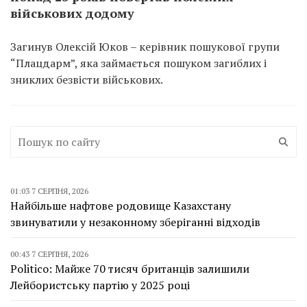
військових додому
Загинув Олексій Юков – керівник пошукової групи
“Плацдарм”, яка займається пошуком загиблих і
зниклих безвісти військових.
01:03 7 СЕРПНЯ, 2026
Найбільше нафтове родовище Казахстану
звинуватили у незаконному зберіганні відходів
00:43 7 СЕРПНЯ, 2026
Politico: Майже 70 тисяч британців залишили
Лейбористську партію у 2025 році