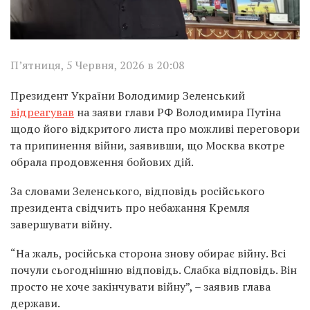
П’ятниця, 5 Червня, 2026 в 20:08
Президент України
Володимир Зеленський
відреагував
на заяви глави РФ
Володимира Путіна
щодо його відкритого листа про можливі переговори
та припинення війни, заявивши, що Москва вкотре
обрала продовження бойових дій.
За словами Зеленського, відповідь російського
президента свідчить про небажання Кремля
завершувати війну.
“На жаль, російська сторона знову обирає війну. Всі
почули сьогоднішню відповідь. Слабка відповідь. Він
просто не хоче закінчувати війну”, – заявив глава
держави.