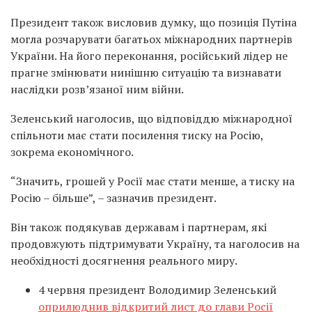
Президент також висловив думку, що позиція Путіна
могла розчарувати багатьох міжнародних партнерів
України. На його переконання, російський лідер не
прагне змінювати нинішню ситуацію та визнавати
наслідки розв’язаної ним війни.
Зеленський наголосив, що відповіддю міжнародної
спільноти має стати посилення тиску на Росію,
зокрема економічного.
“Значить, грошей у Росії має стати менше, а тиску на
Росію – більше”, – зазначив президент.
Він також подякував державам і партнерам, які
продовжують підтримувати Україну, та наголосив на
необхідності досягнення реального миру.
4 червня президент Володимир Зеленський
оприлюднив відкритий лист до глави Росії