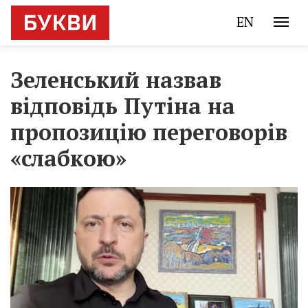
EN
Зеленський назвав
відповідь Путіна на
пропозицію переговорів
«слабкою»