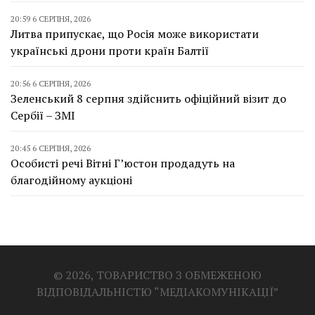
20:59 6 СЕРПНЯ, 2026
Литва припускає, що Росія може використати
українські дрони проти країн Балтії
20:56 6 СЕРПНЯ, 2026
Зеленський 8 серпня здійснить офіційний візит до
Сербії – ЗМІ
20:45 6 СЕРПНЯ, 2026
Особисті речі Вітні Г’юстон продадуть на
благодійному аукціоні
© 2026, ТОВАРИСТВО З ОБМЕЖЕНОЮ
ВІДПОВІДАЛЬНІСТЮ “МЕДІАКОМУНІКАЦІЇ”