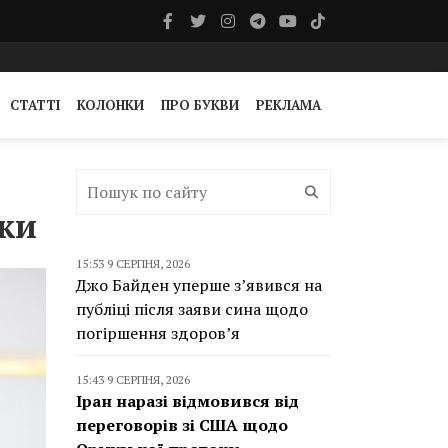
СТАТТІ
КОЛОНКИ
ПРО БУКВИ
РЕКЛАМА
оки
15:53 9 СЕРПНЯ, 2026
Джо Байден уперше з’явився на
публіці після заяви сина щодо
погіршення здоров’я
15:43 9 СЕРПНЯ, 2026
Іран наразі відмовився від
переговорів зі США щодо