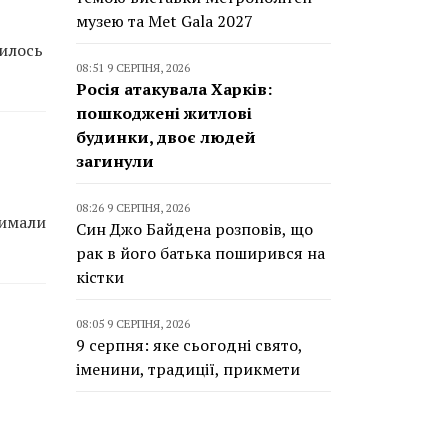
музею та Met Gala 2027
вилось
08:51 9 СЕРПНЯ, 2026
Росія атакувала Харків:
пошкоджені житлові
будинки, двоє людей
загинули
08:26 9 СЕРПНЯ, 2026
римали
Син Джо Байдена розповів, що
рак в його батька поширився на
кістки
08:05 9 СЕРПНЯ, 2026
9 серпня: яке сьогодні свято,
іменини, традиції, прикмети