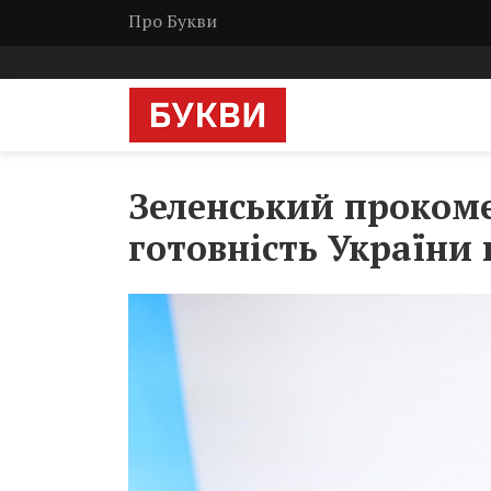
Про Букви
Зеленський прокоме
готовність України 