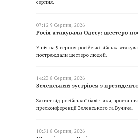
серпня.
07:12 9 Серпня, 2026
Росія атакувала Одесу: шестеро 
У ніч на 9 серпня російські війська атаку
постраждали шестеро людей.
14:23 8 Серпня, 2026
Зеленський зустрівся з президент
Захист від російської балістики, зростанн
пресконференції Зеленського та Вучича.
10:51 8 Серпня, 2026