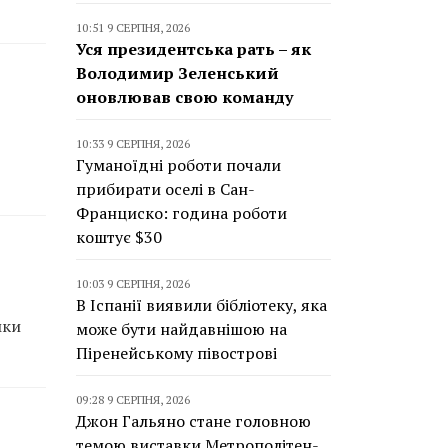
10:51 9 СЕРПНЯ, 2026
Уся президентська рать – як
Володимир Зеленський
оновлював свою команду
10:33 9 СЕРПНЯ, 2026
Гуманоїдні роботи почали
прибирати оселі в Сан-
Франциско: година роботи
коштує $30
10:03 9 СЕРПНЯ, 2026
В Іспанії виявили бібліотеку, яка
мки
може бути найдавнішою на
Піренейському півострові
09:28 9 СЕРПНЯ, 2026
Джон Гальяно стане головною
темою виставки Метрополітен-