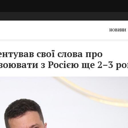
НОВИНИ
нтував свої слова про
воювати з Росією ще 2–3 р