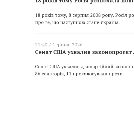
18 років тому Росія розпочала по
18 років тому, 8 серпня 2008 року, Росія 
про те, що наступною стане Україна.
21:40 7 Серпня, 2026
Сенат США ухвалив законопроєкт Л
Сенат США ухвалив двопартійний законопр
86 сенаторів, 11 проголосували проти.