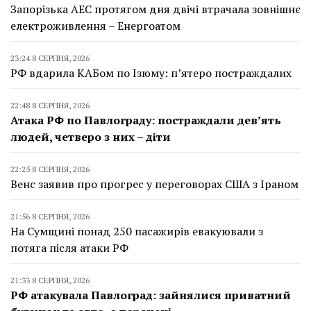
Запорізька АЕС протягом дня двічі втрачала зовнішнє
електроживлення – Енергоатом
23:24 8 СЕРПНЯ, 2026
РФ вдарила КАБом по Ізюму: п’ятеро постраждалих
22:48 8 СЕРПНЯ, 2026
Атака РФ по Павлограду: постраждали дев’ять
людей, четверо з них – діти
22:25 8 СЕРПНЯ, 2026
Венс заявив про прогрес у переговорах США з Іраном
21:56 8 СЕРПНЯ, 2026
На Сумщині понад 250 пасажирів евакуювали з
потяга після атаки РФ
21:33 8 СЕРПНЯ, 2026
РФ атакувала Павлоград: зайнялися приватний