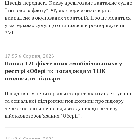
Швеція передасть Києву арештоване вантажне судно
“тіньового флоту” РФ, яке перевозило зерно,
викрадене з окупованих територій. Про це мовиться
у матеріалах суду, що опинилися в розпорядженні
ЗМІ.
17:53 6 Серпня, 2026
Понад 120 фіктивних «мобілізованих» у
реєстрі «Оберіг»: посадовцям ТЦК
оголосили підозри
Посадовцям територіальних центрів комплектування
та соціальної підтримки повідомили про підозру
через внесення неправдивих даних до реєстру
військовозобов’язаних “Оберіг”.
16:42 6 Серпня, 2026