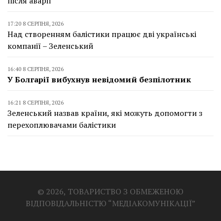
після аварії
17:20 8 СЕРПНЯ, 2026
Над створенням балістики працює дві українські
компанії – Зеленський
16:40 8 СЕРПНЯ, 2026
У Болгарії вибухнув невідомий безпілотник
16:21 8 СЕРПНЯ, 2026
Зеленський назвав країни, які можуть допомогти з
перехоплювачами балістики
© 2026, ТОВАРИСТВО З ОБМЕЖЕНОЮ
ВІДПОВІДАЛЬНІСТЮ “МЕДІАКОМУНІКАЦІЇ”