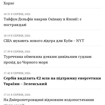
Хорхе
18:51 8 СЕРПНЯ, 2026
Тайфун Дельфін накрив Окінаву в Японії: є
постраждалі
18:19 8 СЕРПНЯ, 2026
США шукають нового лідера для Куби – NYT
17:59 8 СЕРПНЯ, 2026
Туреччина обмежила деяким цивільним суднам
прохід до Чорного моря
17:42 8 СЕРПНЯ, 2026
Сербія виділить €2 млн на підтримку енергетики
України – Зеленський
17:21 8 СЕРПНЯ, 2026
На Дніпропетровщині відновили водопостачання