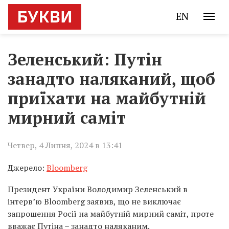
EN
Зеленський: Путін
занадто наляканий, щоб
приїхати на майбутній
мирний саміт
Четвер, 4 Липня, 2024 в 13:41
Джерело:
Bloomberg
Президент України Володимир Зеленський в
інтерв’ю Bloomberg заявив, що не виключає
запрошення Росії на майбутній мирний саміт, проте
вважає Путіна – занадто наляканим.