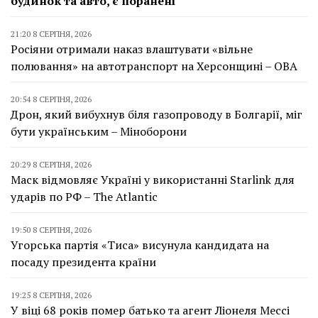
будинок та авто, є поранені
21:20 8 СЕРПНЯ, 2026
Росіяни отримали наказ влаштувати «вільне
полювання» на автотранспорт на Херсонщині – ОВА
20:54 8 СЕРПНЯ, 2026
Дрон, який вибухнув біля газопроводу в Болгарії, міг
бути українським – Міноборони
20:29 8 СЕРПНЯ, 2026
Маск відмовляє Україні у використанні Starlink для
ударів по РФ – The Atlantic
19:50 8 СЕРПНЯ, 2026
Угорська партія «Тиса» висунула кандидата на
посаду президента країни
19:25 8 СЕРПНЯ, 2026
У віці 68 років помер батько та агент Ліонеля Мессі