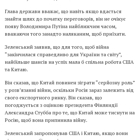
Глава держави вважає, що навіть якщо вдасться
знайти шлях до початку переговорів, він не очікує
появу Володимира Путіна найближчим часом,
вважаючи того занадто наляканим, щоб приїхати.
Зеленський заявив, що для того, щоб війна
“закінчилася справедливо для України та світу”,
найбільше шансів на успіх мала б спільна робота США
та Китаю.
Він сказав, що Китай повинен зіграти “серйозну роль”
у розв’язанні війни, оскільки Росія зараз залежить від
свого експортного ринку. Він сказав, що
погоджується з оцінкою президента Фінляндії
Александра Стубба про те, що Китай може тиснути на
Росію, щоб вона припинила війну.
Зеленський запропонував США і Китаю, якщо вони