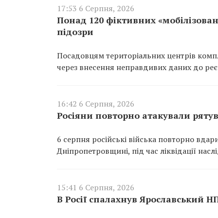
17:53 6 Серпня, 2026
Понад 120 фіктивних «мобілізован
підозри
Посадовцям територіальних центрів компл
через внесення неправдивих даних до реєс
16:42 6 Серпня, 2026
Росіяни повторно атакували ряту
6 серпня російські війська повторно вдар
Дніпропетровщині, під час ліквідації насл
15:41 6 Серпня, 2026
В Росії спалахнув Ярославський Н