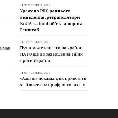
11:33 7 СЕРПНЯ, 2026
Уражено РЛС раннього
виявлення, ретранслятори
БпЛА та інші об’єкти ворога –
Генштаб
11:14 7 СЕРПНЯ, 2026
Путін може напасти на країни
римав
НАТО ще до завершення війни
проти України
11:09 7 СЕРПНЯ, 2026
«Азовці» показали, як привозять
хліб жителям прифронтових сіл