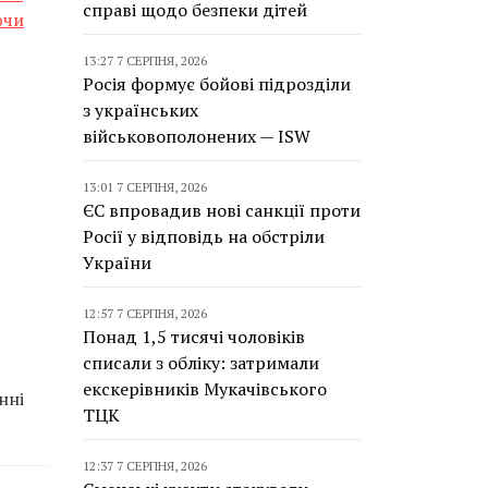
справі щодо безпеки дітей
ючи
13:27 7 СЕРПНЯ, 2026
Росія формує бойові підрозділи
з українських
військовополонених — ISW
13:01 7 СЕРПНЯ, 2026
ЄС впровадив нові санкції проти
Росії у відповідь на обстріли
України
12:57 7 СЕРПНЯ, 2026
Понад 1,5 тисячі чоловіків
списали з обліку: затримали
екскерівників Мукачівського
нні
ТЦК
12:37 7 СЕРПНЯ, 2026