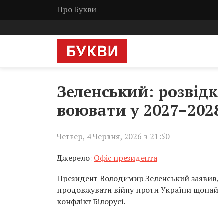
Про Букви
Зеленський: розвідк
воювати у 2027–2028
Четвер, 4 Червня, 2026 в 21:50
Джерело:
Офіс президента
Президент Володимир Зеленський заявив, 
продовжувати війну проти України щонайм
конфлікт Білорусі.