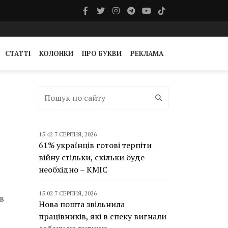
СТАТТІ
КОЛОНКИ
ПРО БУКВИ
РЕКЛАМА
15:42 7 СЕРПНЯ, 2026
61% українців готові терпіти
війну стільки, скільки буде
необхідно – КМІС
15:02 7 СЕРПНЯ, 2026
в
Нова пошта звільнила
працівників, які в спеку вигнали