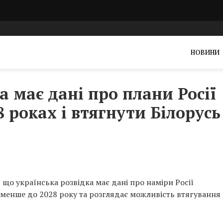
НОВИНИ
а має дані про плани Росії
 роках і втягнути Білорусь
що українська розвідка має дані про наміри Росії
енше до 2028 року та розглядає можливість втягування 