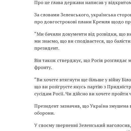
Про це глава держави написав у відкритом
За словами Зеленського, українська сторо
про довгострокові плани Кремля щодо пр
“Ми бачили документи від розвідки, що ви 
ми знаємо, що ви сподіваєтеся, що балістик
президент.
Він також стверджує, що Росія розглядає
фронту.
“Ви хочете втягнути ще більше у війну Біл
що ви розігруєте якусь партію з Придніст
сусідам Росії. Чи дійсно ви хочете пройти 
Президент зазначив, що Україна змушена в
оборони.
У своєму зверненні Зеленський наголосив