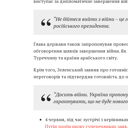
виступає за дипломатичне завершення вій
“Не бійтеся вийти з війни – це г
російського президента.
Глава держави також запропонував провест
обговорення шляхів завершення війни. Як
Туреччину та країни арабського світу.
Крім того, Зеленський заявив про готовн
переговорів та підтвердив готовність до 
“Досить війни. Україна пропону
гарантувати, що не буде нового
4 червня, під час зустрічі з керівник
Путін зроби низку суперечливих заяв