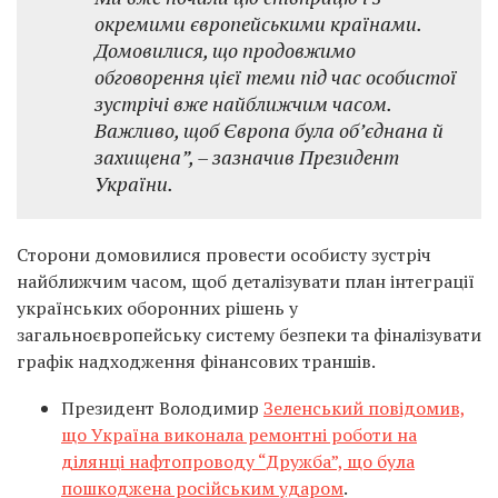
окремими європейськими країнами.
Домовилися, що продовжимо
обговорення цієї теми під час особистої
зустрічі вже найближчим часом.
Важливо, щоб Європа була об’єднана й
захищена”,
– зазначив Президент
України.
Сторони домовилися провести особисту зустріч
найближчим часом, щоб деталізувати план інтеграції
українських оборонних рішень у
загальноєвропейську систему безпеки та фіналізувати
графік надходження фінансових траншів.
Президент Володимир
Зеленський повідомив,
що Україна виконала ремонтні роботи на
ділянці нафтопроводу “Дружба”, що була
пошкоджена російським ударом
.