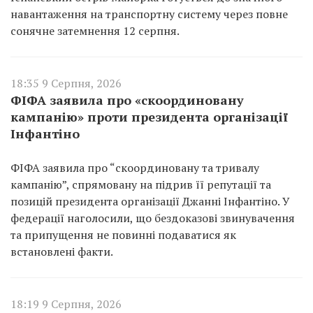
навантаження на транспортну систему через повне
сонячне затемнення 12 серпня.
18:35 9 Серпня, 2026
ФІФА заявила про «скоординовану
кампанію» проти президента організації
Інфантіно
ФІФА заявила про “скоординовану та тривалу
кампанію”, спрямовану на підрив її репутації та
позицій президента організації Джанні Інфантіно. У
федерації наголосили, що бездоказові звинувачення
та припущення не повинні подаватися як
встановлені факти.
18:19 9 Серпня, 2026