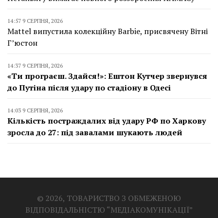
14:57 9 СЕРПНЯ, 2026
Mattel випустила колекційну Barbie, присвячену Вітні
Г’юстон
14:37 9 СЕРПНЯ, 2026
«Ти програєш. Здайся!»: Ештон Кутчер звернувся
до Путіна після удару по стадіону в Одесі
14:03 9 СЕРПНЯ, 2026
Кількість постраждалих від удару РФ по Харкову
зросла до 27: під завалами шукають людей
© 2026, ТОВАРИСТВО З ОБМЕЖЕНОЮ
ВІДПОВІДАЛЬНІСТЮ “МЕДІАКОМУНІКАЦІЇ”