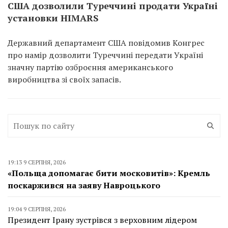
США дозволили Туреччині продати Україні
установки HIMARS
Державний департамент США повідомив Конгрес
про намір дозволити Туреччині передати Україні
значну партію озброєння американського
виробництва зі своїх запасів.
19:13 9 СЕРПНЯ, 2026
«Польща допомагає бити московитів»: Кремль
поскаржився на заяву Навроцького
19:04 9 СЕРПНЯ, 2026
Президент Ірану зустрівся з верховним лідером