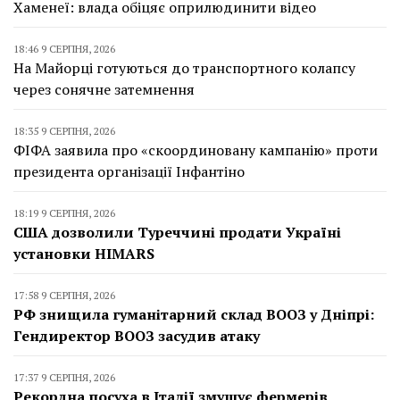
Хаменеї: влада обіцяє оприлюдинити відео
18:46 9 СЕРПНЯ, 2026
На Майорці готуються до транспортного колапсу
через сонячне затемнення
18:35 9 СЕРПНЯ, 2026
ФІФА заявила про «скоординовану кампанію» проти
президента організації Інфантіно
18:19 9 СЕРПНЯ, 2026
США дозволили Туреччині продати Україні
установки HIMARS
17:58 9 СЕРПНЯ, 2026
РФ знищила гуманітарний склад ВООЗ у Дніпрі:
Гендиректор ВООЗ засудив атаку
17:37 9 СЕРПНЯ, 2026
Рекордна посуха в Італії змушує фермерів