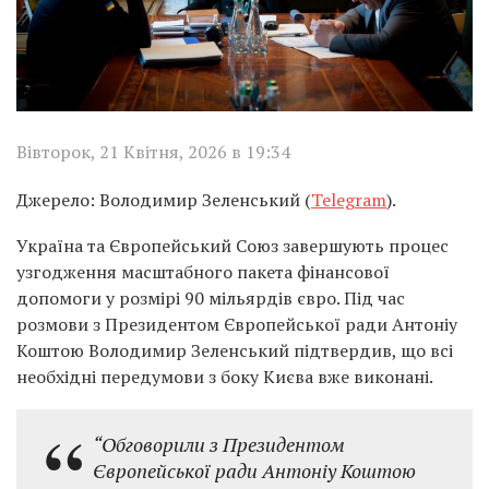
Вівторок, 21 Квітня, 2026 в 19:34
Джерело: Володимир Зеленський (
Telegram
).
Україна та Європейський Союз завершують процес
узгодження масштабного пакета фінансової
допомоги у розмірі 90 мільярдів євро. Під час
розмови з Президентом Європейської ради Антоніу
Коштою Володимир Зеленський підтвердив, що всі
необхідні передумови з боку Києва вже виконані.
“Обговорили з Президентом
Європейської ради Антоніу Коштою