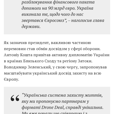
розблокування фінансового пакета
допомоги на 90 млрд євро. Україна
виконала те, щодо чого до нас
звертався Євросоюз”,
– наголосив глава
держави.
Як зазначив президент, важливою частиною
перемовин став обмін досвідом у сфері оборони.
Антоніу Кошта привітав активну дипломатію України
в країнах Близького Сходу та регіону Затоки.
Володимир Зеленський, у свою чергу, запропонував
масштабувати український досвід захисту на всю
Європу.
“Українська система захисту життів,
яку ми пропонуємо партнерам у
форматі Drone Deal, справді унікальна.
Ми вже почали цю співпрацю і з