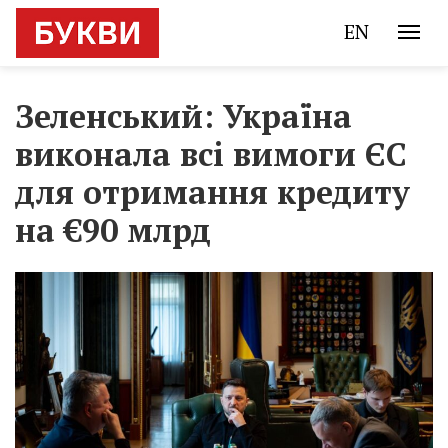
EN
Зеленський: Україна
виконала всі вимоги ЄС
для отримання кредиту
на €90 млрд