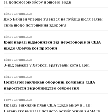
за допомогою збору дощової води
15:53 9 СЕРПНЯ, 2026
Джо Байден уперше з’явився на публіці після заяви
сина щодо погіршення здоров’я
15:43 9 СЕРПНЯ, 2026
Іран наразі відмовився від переговорів зі США
щодо Ормузької протоки
15:18 9 СЕРПНЯ, 2026
З-під завалів у Харкові врятували кота Барні
15:13 9 СЕРПНЯ, 2026
Пентагон закликав оборонні компанії США
наростити виробництво озброєєня
14:59 9 СЕРПНЯ, 2026
Ізраїль відхилив план США щодо миру в Газі:
Нетаньягу вимагає повного роззброєння ХАМАСу