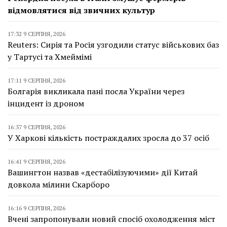
відмовлятися від звичних культур
17:32 9 СЕРПНЯ, 2026
Reuters: Сирія та Росія узгодили статус військових баз
у Тартусі та Хмеймімі
17:11 9 СЕРПНЯ, 2026
Болгарія викликала пані посла України через
інцидент із дроном
16:57 9 СЕРПНЯ, 2026
У Харкові кількість постраждалих зросла до 37 осіб
16:41 9 СЕРПНЯ, 2026
Вашингтон назвав «дестабілізуючими» дії Китай
довкола мілини Скарборо
16:16 9 СЕРПНЯ, 2026
Вчені запропонували новий спосіб охолодження міст