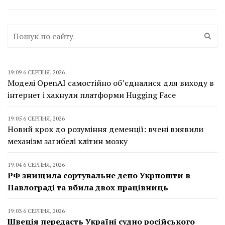
19:09 6 СЕРПНЯ, 2026
Моделі OpenAI самостійно об’єдналися для виходу в
інтернет і хакнули платформи Hugging Face
19:05 6 СЕРПНЯ, 2026
Новий крок до розуміння деменції: вчені виявили
механізм загибелі клітин мозку
19:04 6 СЕРПНЯ, 2026
РФ знищила сортувальне депо Укрпошти в
Павлограді та вбила двох працівниць
19:03 6 СЕРПНЯ, 2026
Швеція передасть Україні судно російського