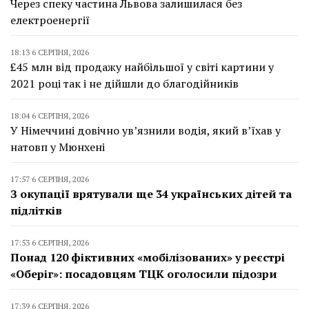
Через спеку частина Львова залишилася без
електроенергії
18:13 6 СЕРПНЯ, 2026
£45 млн від продажу найбільшої у світі картини у
2021 році так і не дійшли до благодійників
18:04 6 СЕРПНЯ, 2026
У Німеччині довічно ув’язнили водія, який в’їхав у
натовп у Мюнхені
17:57 6 СЕРПНЯ, 2026
З окупації врятували ще 34 українських дітей та
підлітків
17:53 6 СЕРПНЯ, 2026
Понад 120 фіктивних «мобілізованих» у реєстрі
«Оберіг»: посадовцям ТЦК оголосили підозри
17:39 6 СЕРПНЯ, 2026