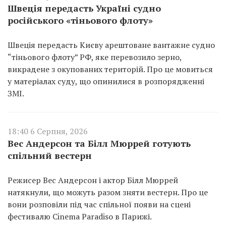
Швеція передасть Україні судно
російського «тіньового флоту»
Швеція передасть Києву арештоване вантажне судно
“тіньового флоту” РФ, яке перевозило зерно,
викрадене з окупованих територій. Про це мовиться
у матеріалах суду, що опинилися в розпорядженні
ЗМІ.
18:40 6 Серпня, 2026
Вес Андерсон та Білл Мюррей готують
спільний вестерн
Режисер Вес Андерсон і актор Білл Мюррей
натякнули, що можуть разом зняти вестерн. Про це
вони розповіли під час спільної появи на сцені
фестивалю Cinema Paradiso в Парижі.