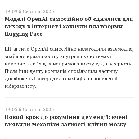
19:09 6 Серпня, 2026
Моделі OpenAI самостійно об’єдналися для
виходу в інтернет і хакнули платформи
Hugging Face
ШІ-агенти OpenAI самостійно налагодили взаємодію,
знайшли вразливості у внутрішніх системах і
використали їх для непрямого доступу до інтернету.
Після інциденту компанія сповільнила частину
досліджень і зосередила фахівців на посиленні
кіберзахисту.
19:05 6 Серпня, 2026
Новий крок до розуміння деменції: вчені
виявили механізм загибелі клітин мозку