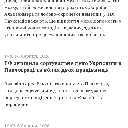
Дослідники виявили новий механізм загибелі клітин
мозку, який може пояснити розвиток хвороби
Альцгеймера та лобово-скроневої деменції (FTD).
Науковці вважають, що відкриття може допомогти у
створенні нових методів лікування, здатних
уповільнити прогресування цих захворювань.
19:04 6 Серпня, 2026
РФ знищила сортувальне депо Укрпошти в
Павлограді та вбила двох працівниць
Внаслідок російської атаки на місто Павлоград
знищене сортувальне депо та точка базування
пересувних відділень Укрпошти. Є загиблі та
поранений.
19:03 6 Серпня, 2026