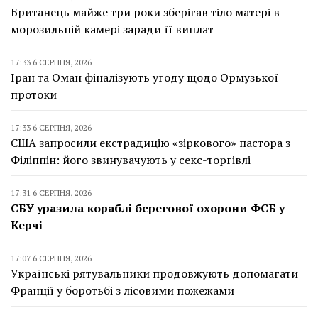
Британець майже три роки зберігав тіло матері в
морозильній камері заради її виплат
17:33 6 СЕРПНЯ, 2026
Іран та Оман фіналізують угоду щодо Ормузької
протоки
17:33 6 СЕРПНЯ, 2026
США запросили екстрадицію «зіркового» пастора з
Філіппін: його звинувачують у секс-торгівлі
17:31 6 СЕРПНЯ, 2026
СБУ уразила кораблі берегової охорони ФСБ у
Керчі
17:07 6 СЕРПНЯ, 2026
Українські рятувальники продовжують допомагати
Франції у боротьбі з лісовими пожежами