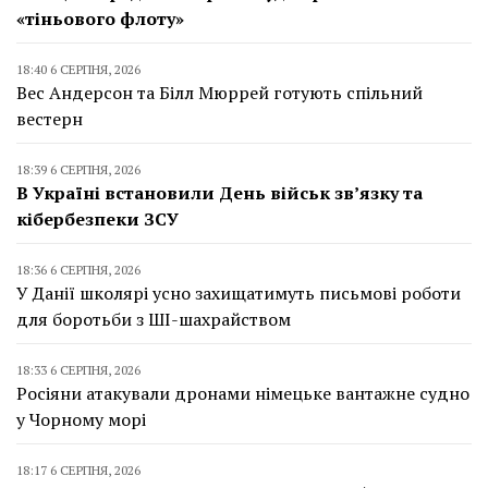
«тіньового флоту»
18:40 6 СЕРПНЯ, 2026
Вес Андерсон та Білл Мюррей готують спільний
вестерн
18:39 6 СЕРПНЯ, 2026
В Україні встановили День військ зв’язку та
кібербезпеки ЗСУ
18:36 6 СЕРПНЯ, 2026
У Данії школярі усно захищатимуть письмові роботи
для боротьби з ШІ-шахрайством
18:33 6 СЕРПНЯ, 2026
Росіяни атакували дронами німецьке вантажне судно
у Чорному морі
18:17 6 СЕРПНЯ, 2026