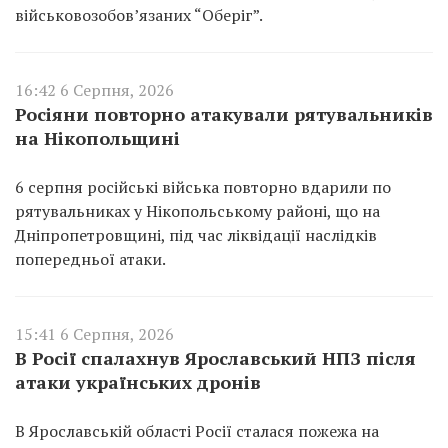
військовозобов’язаних “Оберіг”.
16:42 6 Серпня, 2026
Росіяни повторно атакували рятувальників
на Нікопольщині
6 серпня російські війська повторно вдарили по
рятувальниках у Нікопольському районі, що на
Дніпропетровщині, під час ліквідації наслідків
попередньої атаки.
15:41 6 Серпня, 2026
В Росії спалахнув Ярославський НПЗ після
атаки українських дронів
В Ярославській області Росії сталася пожежа на