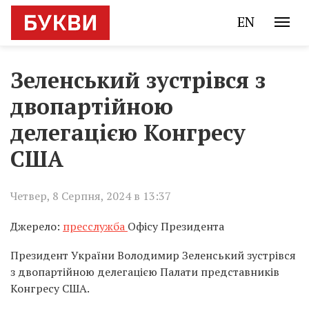
EN
Зеленський зустрівся з
двопартійною
делегацією Конгресу
США
Четвер, 8 Серпня, 2024 в 13:37
Джерело:
пресслужба
Офісу Президента
Президент України Володимир Зеленський зустрівся
з двопартійною делегацією Палати представників
Конгресу США.