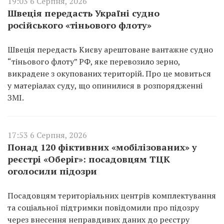
19:03 6 Серпня, 2026
Швеція передасть Україні судно
російського «тіньового флоту»
Швеція передасть Києву арештоване вантажне судно
“тіньового флоту” РФ, яке перевозило зерно,
викрадене з окупованих територій. Про це мовиться
у матеріалах суду, що опинилися в розпорядженні
ЗМІ.
17:53 6 Серпня, 2026
Понад 120 фіктивних «мобілізованих» у
реєстрі «Оберіг»: посадовцям ТЦК
оголосили підозри
Посадовцям територіальних центрів комплектування
та соціальної підтримки повідомили про підозру
через внесення неправдивих даних до реєстру