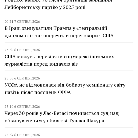
Лейбористську партію у 2025 році
00:21 7 СЕРПНЯ, 2026
В Ірані звинуватили Трампа у «театральній
дипломатії» та заперечили переговори з США
23:59 6 СЕРПНЯ, 2026
США можуть перевіряти соцмережі іноземних
журналістів перед видачею віз
23:35 6 СЕРПНЯ, 2026
УЄФА не відмовилася від бойкоту чемпіонату світу
навіть після пояснень ФІФА
23:10 6 СЕРПНЯ, 2026
Через 30 років у Лас-Вегасі починається суд над
обвинуваченим у вбивстві Тупака Шакура
22:57 6 СЕРПНЯ, 2026