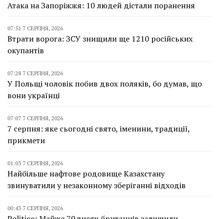
Атака на Запоріжжя: 10 людей дістали поранення
07:51 7 СЕРПНЯ, 2026
Втрати ворога: ЗСУ знищили ще 1210 російських
окупантів
07:28 7 СЕРПНЯ, 2026
У Польщі чоловік побив двох поляків, бо думав, що
вони українці
07:07 7 СЕРПНЯ, 2026
7 серпня: яке сьогодні свято, іменини, традиції,
прикмети
01:03 7 СЕРПНЯ, 2026
Найбільше нафтове родовище Казахстану
звинуватили у незаконному зберіганні відходів
00:43 7 СЕРПНЯ, 2026
Politico: Майже 70 тисяч британців залишили