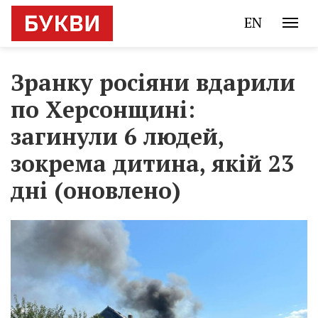
EN
Зранку росіяни вдарили
по Херсонщині:
загинули 6 людей,
зокрема дитина, якій 23
дні (оновлено)