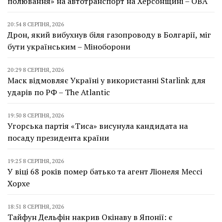
полювання» на автотранспорт на Херсонщині – ОВА
20:54 8 СЕРПНЯ, 2026
Дрон, який вибухнув біля газопроводу в Болгарії, міг
бути українським – Міноборони
20:29 8 СЕРПНЯ, 2026
Маск відмовляє Україні у використанні Starlink для
ударів по РФ – The Atlantic
19:50 8 СЕРПНЯ, 2026
Угорська партія «Тиса» висунула кандидата на
посаду президента країни
19:25 8 СЕРПНЯ, 2026
У віці 68 років помер батько та агент Ліонеля Мессі
Хорхе
18:51 8 СЕРПНЯ, 2026
Тайфун Дельфін накрив Окінаву в Японії: є