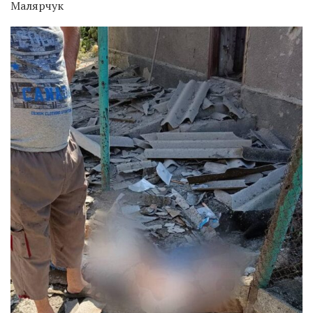
Малярчук