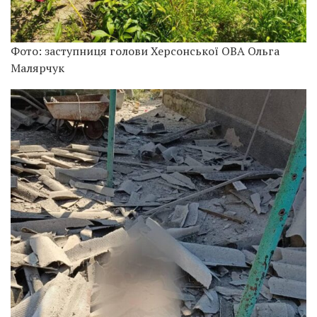
Фото: заступниця голови Херсонської ОВА Ольга
Малярчук