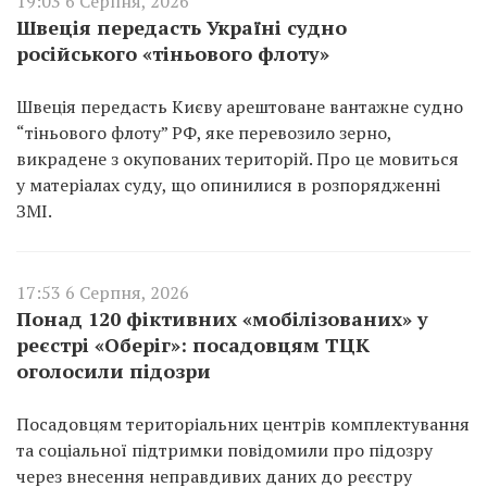
19:03 6 Серпня, 2026
Швеція передасть Україні судно
російського «тіньового флоту»
Швеція передасть Києву арештоване вантажне судно
“тіньового флоту” РФ, яке перевозило зерно,
викрадене з окупованих територій. Про це мовиться
у матеріалах суду, що опинилися в розпорядженні
ЗМІ.
17:53 6 Серпня, 2026
Понад 120 фіктивних «мобілізованих» у
реєстрі «Оберіг»: посадовцям ТЦК
оголосили підозри
Посадовцям територіальних центрів комплектування
та соціальної підтримки повідомили про підозру
через внесення неправдивих даних до реєстру