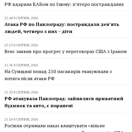
РФ вдарила КАБом по Ізюму: п’ятеро постраждалих
22:48 8 СЕРПНЯ, 2026
Атака РФ по Павлограду: постраждали дев’ять
людей, четверо з них – діти
22:25 8 СЕРПНЯ, 2026
Венс заявив про прогрес у переговорах США з Іраном
21:56 8 СЕРПНЯ, 2026
На Сумщині понад 250 пасажирів евакуювали з
потяга після атаки РФ
21:33 8 СЕРПНЯ, 2026
РФ атакувала Павлоград: зайнялися приватний
будинок та авто, є поранені
21:20 8 СЕРПНЯ, 2026
Росіяни отримали наказ влаштувати «вільне