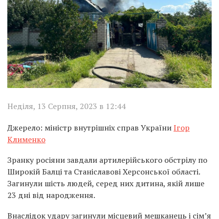
Неділя, 13 Серпня, 2023 в 12:44
Джерело: міністр внутрішніх справ України
Ігор
Клименко
Зранку росіяни завдали артилерійського обстрілу по
Широкій Балці та Станіславові Херсонської області.
Загинули шість людей, серед них дитина, якій лише
23 дні від народження.
Внаслідок удару загинули місцевий мешканець і сім’я