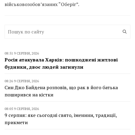
військовозобов’язаних “Оберіг”.
08:51 9 СЕРПНЯ, 2026
Росія атакувала Харків: пошкоджені житлові
будинки, двоє людей загинули
08:26 9 СЕРПНЯ, 2026
Син Джо Байдена розповів, що рак в його батька
поширився на кістки
08:05 9 СЕРПНЯ, 2026
9 серпня: яке сьогодні свято, іменини, традиції,
прикмети