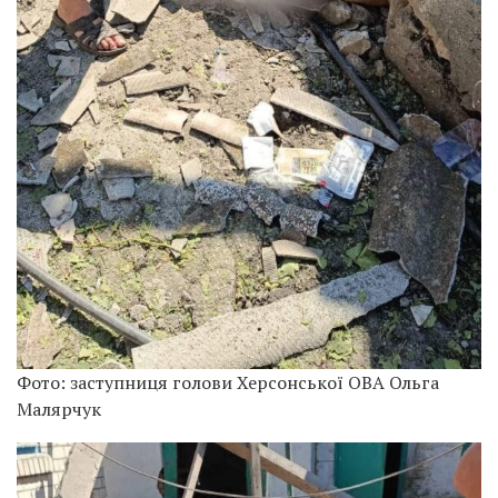
Фото: заступниця голови Херсонської ОВА Ольга
Малярчук