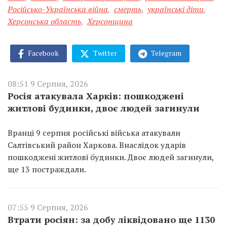
Російсько-Українська війна
,
смерть
,
українські діти
,
Херсонська область
,
Херсонщина
Facebook
Twitter
Telegram
08:51 9 Серпня, 2026
Росія атакувала Харків: пошкоджені
житлові будинки, двоє людей загинули
Вранці 9 серпня російські війська атакували
Салтівський район Харкова. Внаслідок ударів
пошкоджені житлові будинки. Двоє людей загинули,
ще 13 постраждали.
07:55 9 Серпня, 2026
Втрати росіян: за добу ліквідовано ще 1130