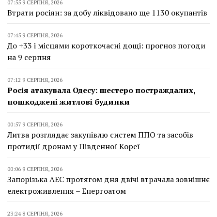
07:55 9 СЕРПНЯ, 2026
Втрати росіян: за добу ліквідовано ще 1130 окупантів
07:45 9 СЕРПНЯ, 2026
До +33 і місцями короткочасні дощі: прогноз погоди
на 9 серпня
07:12 9 СЕРПНЯ, 2026
Росія атакувала Одесу: шестеро постраждалих,
пошкоджені житлові будинки
00:57 9 СЕРПНЯ, 2026
Литва розглядає закупівлю систем ППО та засобів
протидії дронам у Південної Кореї
00:06 9 СЕРПНЯ, 2026
Запорізька АЕС протягом дня двічі втрачала зовнішнє
електроживлення – Енергоатом
23:24 8 СЕРПНЯ, 2026