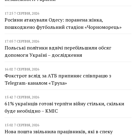
17:25 7 СЕРПНЯ, 2026
Росіяни атакували Одесу: поранена жінка,
пошкоджено футбольний стадіон «Чорноморець»
17:05 7 СЕРПНЯ, 2026
Польські політики вдвічі перебільшили обсяг
допомоги Україні – дослідження
16:02 7 СЕРПНЯ, 2026
Фокстрот вслід за АТБ припиняє співпрацю з
Telegram-каналом «Труха»
15:42 7 СЕРПНЯ, 2026
61% українців готові терпіти війну стільки, скільки
буде необхідно – КМІС
15:02 7 СЕРПНЯ, 2026
Нова пошта звільнила працівників, які в спеку