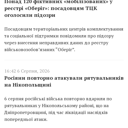
Понад 120 фіктивних «мобілізованих» у
реєстрі «Оберіг»: посадовцям ТЦК
оголосили підозри
Посадовцям територіальних центрів комплектування
та соціальної підтримки повідомили про підозру
через внесення неправдивих даних до реєстру
військовозобов’язаних “Оберіг”.
16:42 6 Серпня, 2026
Росіяни повторно атакували рятувальників
на Нікопольщині
6 серпня російські війська повторно вдарили по
рятувальниках у Нікопольському районі, що на
Дніпропетровщині, під час ліквідації наслідків
попередньої атаки.