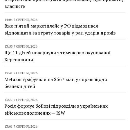
власність
14:04 7 СЕРПНЯ, 2026
Вже п’ятий маркетплейс у РФ відмовився
відповідати за втрату товарів у разі ударів дронів
13:53 7 СЕРПНЯ, 2026
Ще 11 дітей повернули з тимчасово окупованої
Херсонщини
13:41 7 СЕРПНЯ, 2026
Meta оштрафували на $567 млн у справі щодо
безпеки дітей
13:27 7 СЕРПНЯ, 2026
Росія формує бойові підрозділи з українських
військовополонених — ISW
13:01 7 СЕРПНЯ, 2026