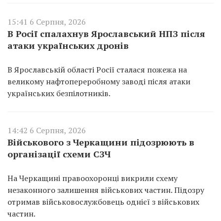
15:41 6 Серпня, 2026
В Росії спалахнув Ярославський НПЗ після
атаки українських дронів
В Ярославській області Росії сталася пожежа на
великому нафтопереробному заводі після атаки
українських безпілотників.
14:42 6 Серпня, 2026
Військового з Черкащини підозрюють в
організації схеми СЗЧ
На Черкащині правоохоронці викрили схему
незаконного залишення військових частин. Підозру
отримав військовослужбовець однієї з військових
частин.