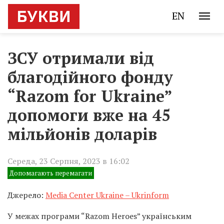
EN
ЗСУ отримали від
благодійного фонду
“Razom for Ukraine”
допомоги вже на 45
мільйонів доларів
Середа, 23 Серпня, 2023 в 16:02
Допомагають перемагати
Джерело:
Media Center Ukraine – Ukrinform
У межах програми “Razom Heroes” українським