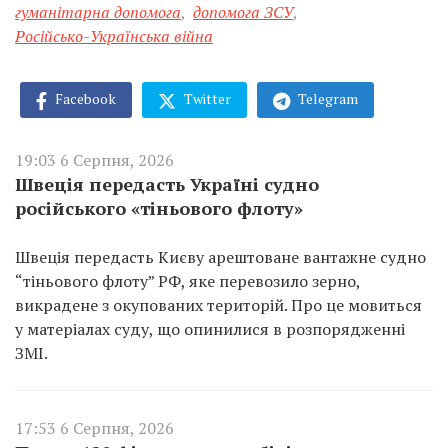
гуманітарна допомога
,
допомога ЗСУ
,
Російсько-Українська війна
Facebook
Twitter
Telegram
19:03 6 Серпня, 2026
Швеція передасть Україні судно
російського «тіньового флоту»
Швеція передасть Києву арештоване вантажне судно
“тіньового флоту” РФ, яке перевозило зерно,
викрадене з окупованих територій. Про це мовиться
у матеріалах суду, що опинилися в розпорядженні
ЗМІ.
17:53 6 Серпня, 2026