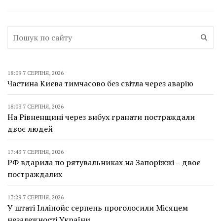
18:09 7 СЕРПНЯ, 2026
Частина Києва тимчасово без світла через аварію
18:03 7 СЕРПНЯ, 2026
На Рівненщині через вибух гранати постраждали
двоє людей
17:43 7 СЕРПНЯ, 2026
РФ вдарила по рятувальниках на Запоріжжі – двоє
постраждалих
17:29 7 СЕРПНЯ, 2026
У штаті Іллінойс серпень проголосили Місяцем
незалежності України