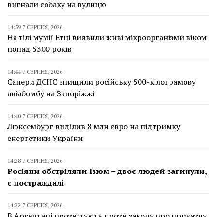
вигнали собаку на вулицю
14:59 7 СЕРПНЯ, 2026
На тілі мумії Етці виявили живі мікроорганізми віком
понад 5300 років
14:44 7 СЕРПНЯ, 2026
Сапери ДСНС знищили російську 500-кілограмову
авіабомбу на Запоріжжі
14:40 7 СЕРПНЯ, 2026
Люксембург виділив 8 млн євро на підтримку
енергетики України
14:28 7 СЕРПНЯ, 2026
Росіяни обстріляли Ізюм – двоє людей загинули,
є постраждалі
14:22 7 СЕРПНЯ, 2026
В Аргентині протестують проти закону про приватну