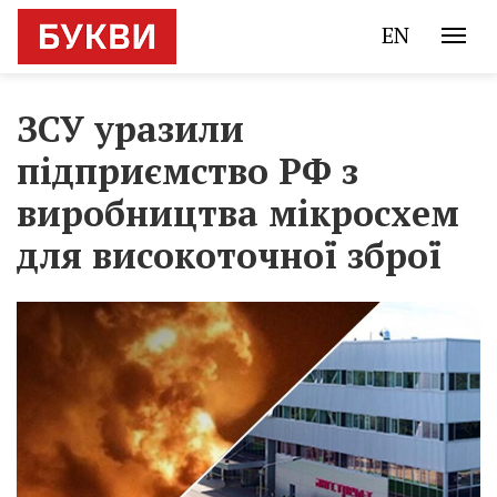
EN
ЗСУ уразили
підприємство РФ з
виробництва мікросхем
для високоточної зброї