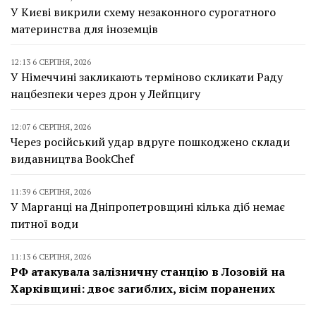
У Києві викрили схему незаконного сурогатного
материнства для іноземців
12:13 6 СЕРПНЯ, 2026
У Німеччині закликають терміново скликати Раду
нацбезпеки через дрон у Лейпцигу
12:07 6 СЕРПНЯ, 2026
Через російський удар вдруге пошкоджено склади
видавництва BookChef
11:39 6 СЕРПНЯ, 2026
У Марганці на Дніпропетровщині кілька діб немає
питної води
11:13 6 СЕРПНЯ, 2026
РФ атакувала залізничну станцію в Лозовій на
Харківщині: двоє загиблих, вісім поранених