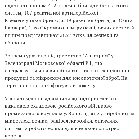
вдячність воїнам 412 окремої бригади безпілотних
систем, 107 реактивної артилерійської
Кременчуцької бригади, 19 ракетної бригади “Свята
Варвара”, 1-го Окремого центру безпілотних систем й
іншим представникам ЗСУ і всіх Сил безпеки та
оборони.
Зокрема уражено підприємство “Ангстрєм” у
Зеленограді Московської області РФ, що
спеціалізується на виробництві високотехнологічної
продукції та мікросхем для високоточної зброї. На
території об’єкта зафіксували пожежу.
У повідомленні відзначили що підприємство є
важливою складовою російського військово-
промислового комплексу. Воно задіяне у виробництві
мікроелектроніки, радіоелектроніки, оптичних
систем та робототехніки для військових потреб
ворога.