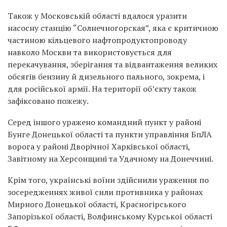
Також у Московській області вдалося уразити
насосну станцію “Солнечногорская”, яка є критичною
частиною кільцевого нафтопродуктопроводу
навколо Москви та використовується для
перекачування, зберігання та відвантаження великих
обсягів бензину й дизельного пального, зокрема, і
для російської армії. На території об’єкту також
зафіксовано пожежу.
Серед іншого уражено командний пункт у районі
Бунге Донецької області та пункти управління БпЛА
ворога у районі Дворічної Харківської області,
Завітному на Херсонщині та Удачному на Донеччині.
Крім того, українські воїни здійснили ураження по
зосередженнях живої сили противника у районах
Мирного Донецької області, Красногірського
Запорізької області, Волфинському Курської області