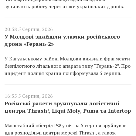
зупиняють роботу через атаки українських дронів.
20:58 5 Серпня, 2026
У Молдові знайшли уламки російського
дрона «Герань-2»
У Кагульському районі Молдови виявили фрагменти
безпілотного літального апарата типу “Герань-2”. Про
інцидент поліція країни поінформувала 5 серпня.
16:55 5 Серпня, 2026
Російські ракети зруйнували логістичні
центри Thrash!, Liqui Moly, Puma та Intertop
Масштабний обстріл РФ у ніч на 5 серпня зруйнував
два розподільчі центри мережі Thrash!, а також