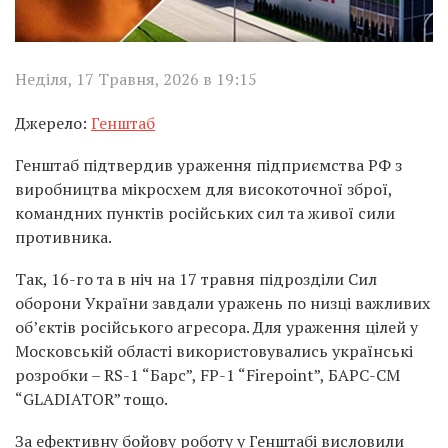
Неділя, 17 Травня, 2026 в 19:15
Джерело:
Генштаб
Генштаб підтвердив ураження підприємства РФ з
виробництва мікросхем для високоточної зброї,
командних пунктів російських сил та живої сили
противника.
Так, 16-го та в ніч на 17 травня підрозділи Сил
оборони України завдали уражень по низці важливих
об’єктів російського агресора. Для ураження цілей у
Московській області використовувались українські
розробки – RS-1 “Барс”, FP-1 “Firepoint”, БАРС-СМ
“GLADIATOR” тощо.
За ефективну бойову роботу у Генштабі висловили