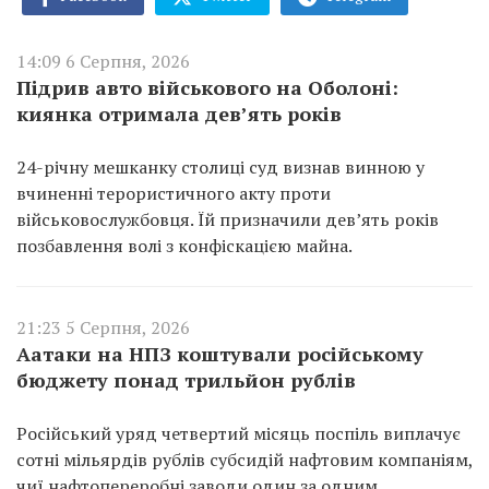
14:09 6 Серпня, 2026
Підрив авто військового на Оболоні:
киянка отримала дев’ять років
24-річну мешканку столиці суд визнав винною у
вчиненні терористичного акту проти
військовослужбовця. Їй призначили дев’ять років
позбавлення волі з конфіскацією майна.
21:23 5 Серпня, 2026
Аатаки на НПЗ коштували російському
бюджету понад трильйон рублів
Російський уряд четвертий місяць поспіль виплачує
сотні мільярдів рублів субсидій нафтовим компаніям,
чиї нафтопереробні заводи один за одним