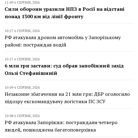
11:09 6 СЕРПНЯ, 2026
Сили оборони уразили НПЗ в Росії на відстані
понад 1300 км від лінії фронту
10:27 6 СЕРПНЯ, 2026
РФ атакувала дроном автомобіль у Запорізькому
районі: постраждав водій
10:27 6 СЕРПНЯ, 2026
6 млн грн застави: суд обрав запобіжний захід
Ользі Стефанішиній
10:09 6 СЕРПНЯ, 2026
Незаконне збагачення на 21 млн грн: ДБР оголосило
підозру екскомандувачу логістики ПС ЗСУ
10:08 6 СЕРПНЯ, 2026
РФ атакувала Запоріжжя: постраждали четверо
людей, пошкоджена багатоповерхівка