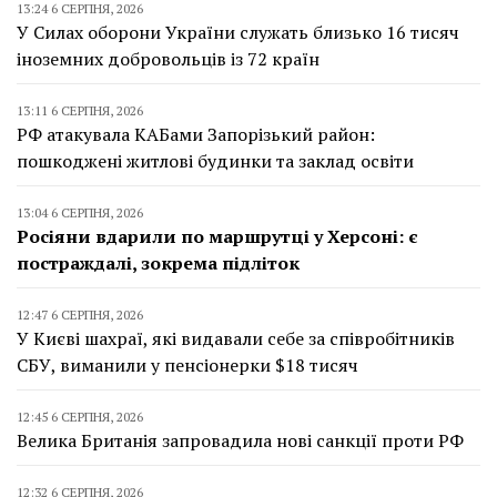
13:24 6 СЕРПНЯ, 2026
У Силах оборони України служать близько 16 тисяч
іноземних добровольців із 72 країн
13:11 6 СЕРПНЯ, 2026
РФ атакувала КАБами Запорізький район:
пошкоджені житлові будинки та заклад освіти
13:04 6 СЕРПНЯ, 2026
Росіяни вдарили по маршрутці у Херсоні: є
постраждалі, зокрема підліток
12:47 6 СЕРПНЯ, 2026
У Києві шахраї, які видавали себе за співробітників
СБУ, виманили у пенсіонерки $18 тисяч
12:45 6 СЕРПНЯ, 2026
Велика Британія запровадила нові санкції проти РФ
12:32 6 СЕРПНЯ, 2026