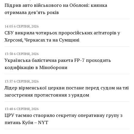
Підрив авто військового на Оболоні: киянка
отримала дев’ять років
14:05 6 СЕРПНЯ, 2026
СБУ викрила чотирьох проросійських агітаторів у
Херсоні, Черкасах та на Сумщині
13:58 6 СЕРПНЯ, 2026
Українська балістична ракета FP-7 проходить
кодифікацію в Міноборони
13:57 6 СЕРПНЯ, 2026
Лідер вірменської церкви постане перед судом на тлі
загострення протистояння з урядом
13:48 6 СЕРПНЯ, 2026
ЦРУ таємно створило секретну оперативну групу з
питань Куби – NYT