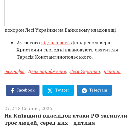
похорон Лесі Українки на Байковому кладовищі
25 лютого
відзначають
День револьвера.
Християни сьогодні вшановують святителя
Тарасія Константинопольського.
біографія
,
День народження
,
Леся Українка
,
річниця
Facebook
Twitter
Telegram
07:24 8 Серпня, 2026
На Київщині внаслідок атаки РФ загинули
троє людей, серед них – дитина