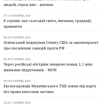
людей, серед них – дитина
07:11 8 СЕРПНЯ, 2026
8 серпня: яке сьогодні свято, іменини, традиції,
прикмети
00:59 8 СЕРПНЯ, 2026
Зеленський подякував Сенату США за законопроєкт
про посилення санкцій проти РФ
00:38 8 СЕРПНЯ, 2026
Через російські обстріли знищено понад 1,1 млн
шкільних підручників – МОН
00:04 8 СЕРПНЯ, 2026
Експосадовців Мукачівського ТЦК взяли під варту
без права внесення застави
23:28 7 СЕРПНЯ, 2026