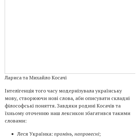
Лариса та Михайло Косачі
Інтелігенція того часу модернізувала українську
мову, створюючи нові слова, аби описувати складні
філософські поняття. Завдяки родині Косачів та
їхньому оточенню наш лексикон збагатився такими
словами:
Леся Українка:
промінь, напровесні
;