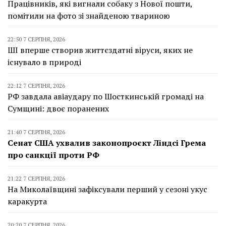
Працівників, які вигнали собаку з Нової пошти,
помітили на фото зі знайденою твариною
22:50 7 СЕРПНЯ, 2026
ШІ вперше створив життєздатні віруси, яких не
існувало в природі
22:12 7 СЕРПНЯ, 2026
РФ завдала авіаудару по Шосткинській громаді на
Сумщині: двоє поранених
21:40 7 СЕРПНЯ, 2026
Сенат США ухвалив законопроєкт Ліндсі Грема
про санкції проти РФ
21:22 7 СЕРПНЯ, 2026
На Миколаївщині зафіксували перший у сезоні укус
каракурта
20:20 7 СЕРПНЯ, 2026