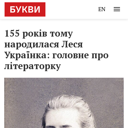
EN
155 років тому
народилася Леся
Українка: головне про
літераторку