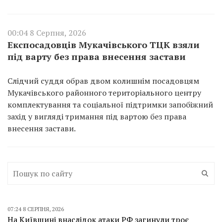
00:04 8 Серпня, 2026
Експосадовців Мукачівського ТЦК взяли
під варту без права внесення застави
Слідчий суддя обрав двом колишнім посадовцям
Мукачівського районного територіального центру
комплектування та соціальної підтримки запобіжний
захід у вигляді тримання під вартою без права
внесення застави.
07:24 8 СЕРПНЯ, 2026
На Київщині внаслідок атаки РФ загинули троє