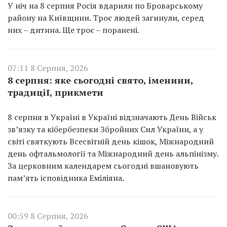
У ніч на 8 серпня Росія вдарили по Броварському
району на Київщини. Троє людей загинули, серед
них – дитина. Ще троє – поранені.
07:11 8 Серпня, 2026
8 серпня: яке сьогодні свято, іменини,
традиції, прикмети
8 серпня в Україні в Україні відзначають День Військ
зв’язку та кібербезпеки Збройних Сил України, а у
світі святкують Всесвітній день кішок, Міжнародний
день офтальмології та Міжнародний день альпінізму.
За церковним календарем сьогодні вшановують
пам’ять ісповідника Еміліяна.
00:59 8 Серпня, 2026