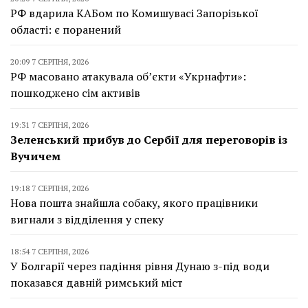
РФ вдарила КАБом по Комишувасі Запорізької
області: є поранений
20:09 7 СЕРПНЯ, 2026
РФ масовано атакувала об’єкти «Укрнафти»:
пошкоджено сім активів
19:31 7 СЕРПНЯ, 2026
Зеленський прибув до Сербії для переговорів із
Вучичем
19:18 7 СЕРПНЯ, 2026
Нова пошта знайшла собаку, якого працівники
вигнали з відділення у спеку
18:54 7 СЕРПНЯ, 2026
У Болгарії через падіння рівня Дунаю з-під води
показався давній римський міст