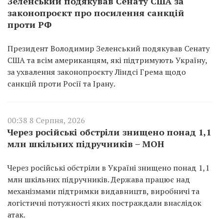
Зеленський подякував Сенату США за
законопроєкт про посилення санкцій
проти РФ
Президент Володимир Зеленський подякував Сенату
США та всім американцям, які підтримують Україну,
за ухвалення законопроєкту Ліндсі Грема щодо
санкцій проти Росії та Ірану.
00:38 8 Серпня, 2026
Через російські обстріли знищено понад 1,1
млн шкільних підручників – МОН
Через російські обстріли в Україні знищено понад 1,1
млн шкільних підручників. Держава працює над
механізмами підтримки видавництв, виробничі та
логістичні потужності яких постраждали внаслідок
атак.