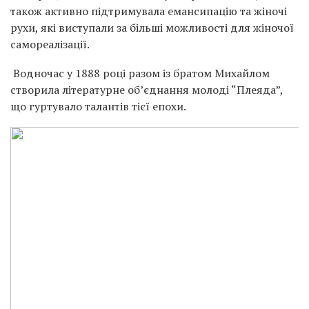
також активно підтримувала емансипацію та жіночі
рухи, які виступали за більші можливості для жіночої
самореалізації.
Водночас у 1888 році разом із братом Михайлом
створила літературне об’єднання молоді “Плеяда”,
що гуртувало талантів тієї епохи.