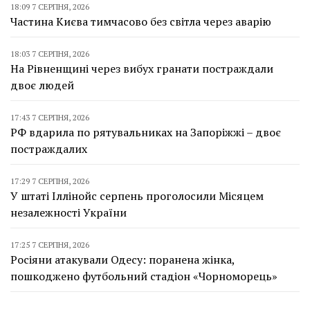
18:09 7 СЕРПНЯ, 2026
Частина Києва тимчасово без світла через аварію
18:03 7 СЕРПНЯ, 2026
На Рівненщині через вибух гранати постраждали
двоє людей
17:43 7 СЕРПНЯ, 2026
РФ вдарила по рятувальниках на Запоріжжі – двоє
постраждалих
17:29 7 СЕРПНЯ, 2026
У штаті Іллінойс серпень проголосили Місяцем
незалежності України
17:25 7 СЕРПНЯ, 2026
Росіяни атакували Одесу: поранена жінка,
пошкоджено футбольний стадіон «Чорноморець»