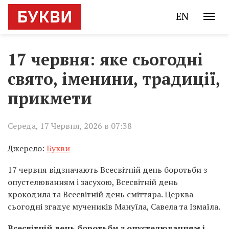
EN
17 червня: яке сьогодні
свято, іменини, традиції,
прикмети
Середа, 17 Червня, 2026 в 07:38
Джерело:
Букви
17 червня відзначають Всесвітній день боротьби з
опустелюванням і засухою, Всесвітній день
крокодила та Всесвітній день сміттяра. Церква
сьогодні згадує мучеників Мануїла, Савела та Ізмаїла.
Всесвітній день боротьби з опустелюванням і