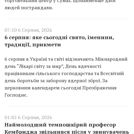
торговельний центр у Сумах. Щонайменше двоє
людей постраждали.
07:10 6 Серпня, 2026
6 серпня: яке сьогодні свято, іменини,
традиції, прикмети
6 серпня в Україні та світі відзначають Міжнародний
день “Лікарі світу за мир”, День вдячності
працівникам сільського господарства та Всесвітній
день боротьби за заборону ядерної зброї. За
церковним календарем сьогодні Преображення
Господнє.
01:05 6 Серпня, 2026
Наймолодший темношкірий професор
Кембриджа звільнився після у звинувачень