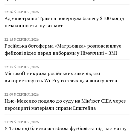
22:36 5 СЕРПНЯ, 2026
Адміністрація Трампа повернула бізнесу $100 млрд
незаконно стягнутих мит
22:15 5 СЕРПНЯ, 2026
Російська ботоферма «Матрьошка» розповсюджує
фейкові відео перед виборами у Німеччині – ЗМІ
22:13 5 СЕРПНЯ, 2026
Microsoft викрила російських хакерів, які
використовують Wi-Fi у готелях для шпигунства
22:09 5 СЕРПНЯ, 2026
Нью-Мексико подало до суду на Мін’юст США через
нерозкриті матеріали справи Епштейна
21:39 5 СЕРПНЯ, 2026
У Таїланді блискавка вбила футболіста під час матчу