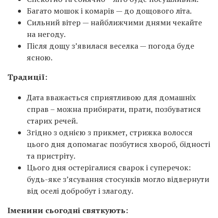
Багато мошок і комарів — до дощового літа.
Сильний вітер — найближчими днями чекайте
на негоду.
Після дощу з’явилася веселка — погода буде
ясною.
Традиції:
Дата вважається сприятливою для домашніх
справ – можна прибирати, прати, позбуватися
старих речей.
Згідно з однією з прикмет, стрижка волосся
цього дня допомагає позбутися хвороб, бідності
та пристріту.
Цього дня остерігалися сварок і суперечок:
будь-яке з’ясування стосунків могло відвернути
від оселі добробут і злагоду.
Іменини сьогодні святкують: