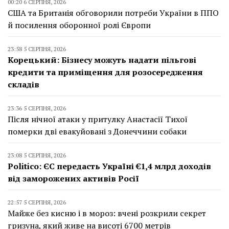
00:20 6 СЕРПНЯ, 2026
США та Британія обговорили потреби України в ППО
й посилення оборонної ролі Європи
23:58 5 СЕРПНЯ, 2026
Корецький: Бізнесу можуть надати пільгові
кредити та приміщення для розосередження
складів
23:36 5 СЕРПНЯ, 2026
Після нічної атаки у притулку Анастасії Тихої
померки дві евакуйовані з Донеччини собаки
23:08 5 СЕРПНЯ, 2026
Politico: ЄС передасть Україні €1,4 млрд доходів
від заморожених активів Росії
22:57 5 СЕРПНЯ, 2026
Майже без кисню і в мороз: вчені розкрили секрет
гризуна, який живе на висоті 6700 метрів