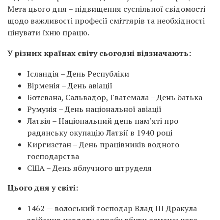
Мета цього дня – підвищення суспільної свідомості
щодо важливості професії сміттярів та необхідності
цінувати їхню працю.
У різних країнах світу сьогодні відзначають:
Ісландія – День Республіки
Вірменія – День авіації
Ботсвана, Сальвадор, Гватемала – День батька
Румунія – День національної авіації
Латвія – Національний день пам’яті про
радянську окупацію Латвії в 1940 році
Киргизстан – День працівників водного
господарства
США – День яблучного штруделя
Цього дня у світі:
1462 — волоський господар Влад III Дракула