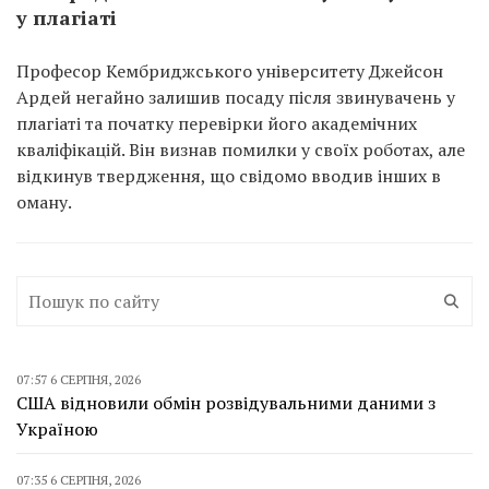
у плагіаті
Професор Кембриджського університету Джейсон
Ардей негайно залишив посаду після звинувачень у
плагіаті та початку перевірки його академічних
кваліфікацій. Він визнав помилки у своїх роботах, але
відкинув твердження, що свідомо вводив інших в
оману.
07:57 6 СЕРПНЯ, 2026
США відновили обмін розвідувальними даними з
Україною
07:35 6 СЕРПНЯ, 2026