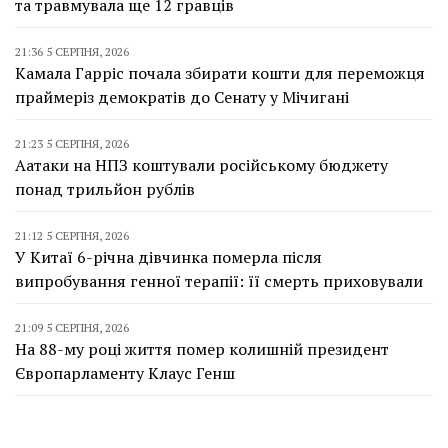
та травмувала ще 12 гравців
21:36 5 СЕРПНЯ, 2026
Камала Гарріс почала збирати кошти для переможця
праймеріз демократів до Сенату у Мічигані
21:23 5 СЕРПНЯ, 2026
Аатаки на НПЗ коштували російському бюджету
понад трильйон рублів
21:12 5 СЕРПНЯ, 2026
У Китаї 6-річна дівчинка померла після
випробування генної терапії: її смерть приховували
21:09 5 СЕРПНЯ, 2026
На 88-му році життя помер колишній президент
Європарламенту Клаус Генш