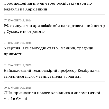
Троє людей загинули через російські удари по
Балаклії на Харківщині
07:23 6 СЕРПНЯ, 2026
РФ скинула чотири авіабомби на торговельний центр
у Сумах: є постраждалі
07:10 6 СЕРПНЯ, 2026
6 серпня: яке сьогодні свято, іменини, традиції,
прикмети
01:05 6 СЕРПНЯ, 2026
Наймолодший темношкірий професор Кембриджа
звільнився після у звинувачень у плагіаті
00:42 6 СЕРПНЯ, 2026
США призначили нового керівника дипломатичної
місії в Ємені