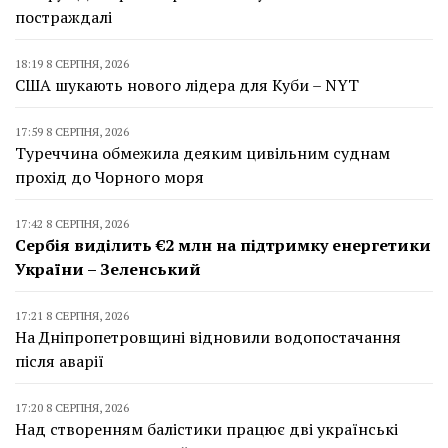
постраждалі
18:19 8 СЕРПНЯ, 2026
США шукають нового лідера для Куби – NYT
17:59 8 СЕРПНЯ, 2026
Туреччина обмежила деяким цивільним суднам
прохід до Чорного моря
17:42 8 СЕРПНЯ, 2026
Сербія виділить €2 млн на підтримку енергетики
України – Зеленський
17:21 8 СЕРПНЯ, 2026
На Дніпропетровщині відновили водопостачання
після аварії
17:20 8 СЕРПНЯ, 2026
Над створенням балістики працює дві українські