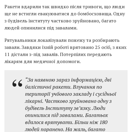
Ракети вдарили так швидко після тривоги, що люди
ще не встигли евакуюватися до бомбосховища. Одну
з будівель інституту частково зруйновано, багато
людей опинилися під завалами.
Рятувальники локалізували пожежу та розбирають
завали. Завдяки їхній роботі врятовано 25 осіб, з яких
11 дістали з-під завалів. Потерпілих передають
лікарям для медичної допомоги.
“За наявною зараз інформацією, дві
балістичні ракети. Влучання по
території учбового закладу і сусідньої
лікарні. Частково зруйновано одну з
будівель Інституту звʼязку. Люди
опинилися під завалами. Багатьох
вдалося врятувати. Більш ніж 180
людей поранено. На жаль, багато