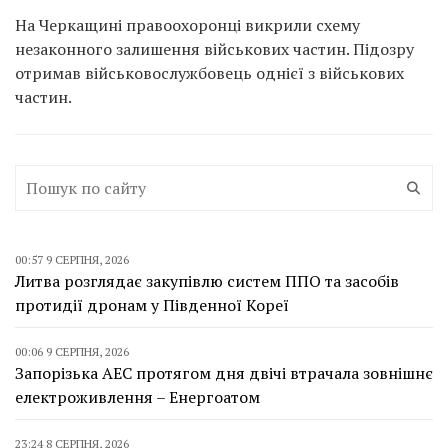
На Черкащині правоохоронці викрили схему
незаконного залишення військових частин. Підозру
отримав військовослужбовець однієї з військових
частин.
00:57 9 СЕРПНЯ, 2026
Литва розглядає закупівлю систем ППО та засобів
протидії дронам у Південної Кореї
00:06 9 СЕРПНЯ, 2026
Запорізька АЕС протягом дня двічі втрачала зовнішнє
електроживлення – Енергоатом
23:24 8 СЕРПНЯ, 2026