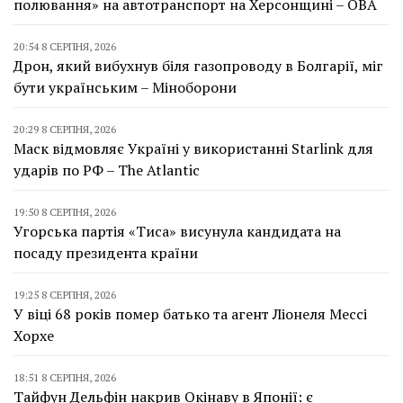
полювання» на автотранспорт на Херсонщині – ОВА
20:54 8 СЕРПНЯ, 2026
Дрон, який вибухнув біля газопроводу в Болгарії, міг
бути українським – Міноборони
20:29 8 СЕРПНЯ, 2026
Маск відмовляє Україні у використанні Starlink для
ударів по РФ – The Atlantic
19:50 8 СЕРПНЯ, 2026
Угорська партія «Тиса» висунула кандидата на
посаду президента країни
19:25 8 СЕРПНЯ, 2026
У віці 68 років помер батько та агент Ліонеля Мессі
Хорхе
18:51 8 СЕРПНЯ, 2026
Тайфун Дельфін накрив Окінаву в Японії: є