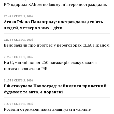
РФ вдарила КАБом по Ізюму: п’ятеро постраждалих
22:48 8 СЕРПНЯ, 2026
Атака РФ по Павлограду: постраждали дев’ять
людей, четверо з них – діти
22:25 8 СЕРПНЯ, 2026
Венс заявив про прогрес у переговорах США з Іраном
21:56 8 СЕРПНЯ, 2026
На Сумщині понад 250 пасажирів евакуювали з
потяга після атаки РФ
21:33 8 СЕРПНЯ, 2026
РФ атакувала Павлоград: зайнялися приватний
будинок та авто, є поранені
21:20 8 СЕРПНЯ, 2026
Росіяни отримали наказ влаштувати «вільне