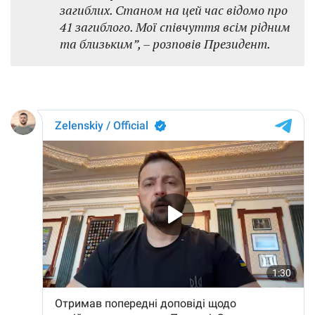
загиблих. Станом на цей час відомо про
41 загиблого. Мої співчуття всім рідним
та близьким”, – розповів Президент.