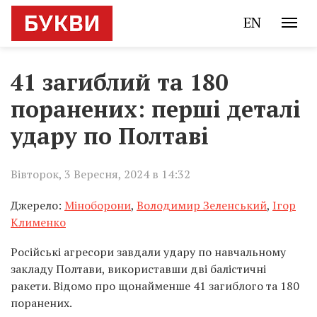
EN
41 загиблий та 180
поранених: перші деталі
удару по Полтаві
Вівторок, 3 Вересня, 2024 в 14:32
Джерело:
Міноборони
,
Володимир Зеленський
,
Ігор
Клименко
Російські агресори завдали удару по навчальному
закладу Полтави, використавши дві балістичні
ракети. Відомо про щонайменше 41 загиблого та 180
поранених.