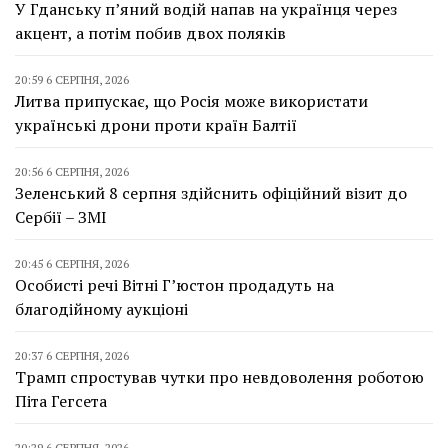
У Гданську п’яний водій напав на українця через
акцент, а потім побив двох поляків
20:59 6 СЕРПНЯ, 2026
Литва припускає, що Росія може використати
українські дрони проти країн Балтії
20:56 6 СЕРПНЯ, 2026
Зеленський 8 серпня здійснить офіційний візит до
Сербії – ЗМІ
20:45 6 СЕРПНЯ, 2026
Особисті речі Вітні Г’юстон продадуть на
благодійному аукціоні
20:37 6 СЕРПНЯ, 2026
Трамп спростував чутки про невдоволення роботою
Піта Гегсета
20:29 6 СЕРПНЯ, 2026