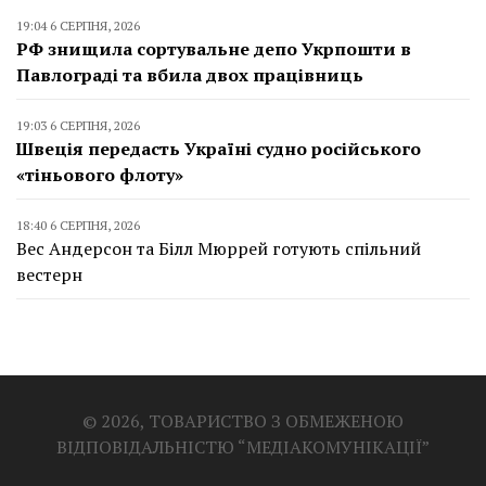
19:04 6 СЕРПНЯ, 2026
РФ знищила сортувальне депо Укрпошти в
Павлограді та вбила двох працівниць
19:03 6 СЕРПНЯ, 2026
Швеція передасть Україні судно російського
«тіньового флоту»
18:40 6 СЕРПНЯ, 2026
Вес Андерсон та Білл Мюррей готують спільний
вестерн
© 2026, ТОВАРИСТВО З ОБМЕЖЕНОЮ
ВІДПОВІДАЛЬНІСТЮ “МЕДІАКОМУНІКАЦІЇ”