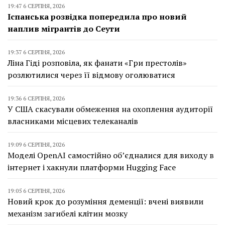
19:47 6 СЕРПНЯ, 2026
Іспанська розвідка попередила про новий
наплив мігрантів до Сеути
19:37 6 СЕРПНЯ, 2026
Ліна Гіді розповіла, як фанати «Гри престолів»
розлютилися через її відмову оголюватися
19:36 6 СЕРПНЯ, 2026
У США скасували обмеження на охоплення аудиторії
власниками місцевих телеканалів
19:09 6 СЕРПНЯ, 2026
Моделі OpenAI самостійно об’єдналися для виходу в
інтернет і хакнули платформи Hugging Face
19:05 6 СЕРПНЯ, 2026
Новий крок до розуміння деменції: вчені виявили
механізм загибелі клітин мозку