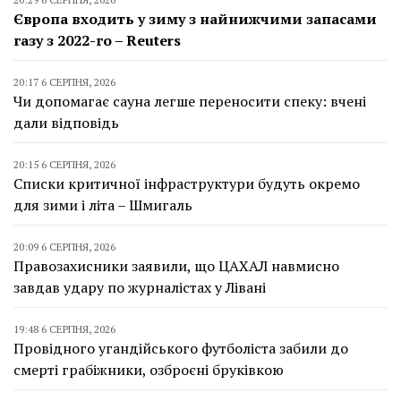
Європа входить у зиму з найнижчими запасами
газу з 2022-го – Reuters
20:17 6 СЕРПНЯ, 2026
Чи допомагає сауна легше переносити спеку: вчені
дали відповідь
20:15 6 СЕРПНЯ, 2026
Списки критичної інфраструктури будуть окремо
для зими і літа – Шмигаль
20:09 6 СЕРПНЯ, 2026
Правозахисники заявили, що ЦАХАЛ навмисно
завдав удару по журналістах у Лівані
19:48 6 СЕРПНЯ, 2026
Провідного угандійського футболіста забили до
смерті грабіжники, озброєні бруківкою