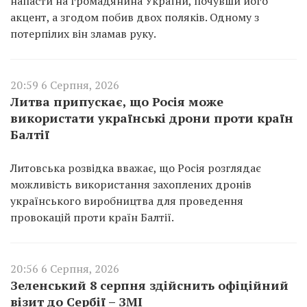
напасти на громадянина України, почувши його
акцент, а згодом побив двох поляків. Одному з
потерпілих він зламав руку.
20:59 6 Серпня, 2026
Литва припускає, що Росія може
використати українські дрони проти країн
Балтії
Литовська розвідка вважає, що Росія розглядає
можливість використання захоплених дронів
українського виробництва для проведення
провокацій проти країн Балтії.
20:56 6 Серпня, 2026
Зеленський 8 серпня здійснить офіційний
візит до Сербії – ЗМІ