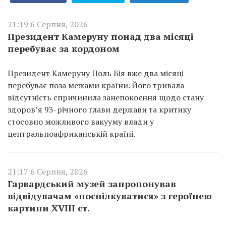
21:19 6 Серпня, 2026
Президент Камеруну понад два місяці
перебуває за кордоном
Президент Камеруну Поль Бія вже два місяці
перебуває поза межами країни. Його тривала
відсутність спричинила занепокоєння щодо стану
здоров’я 93-річного глави держави та критику
стосовно можливого вакууму влади у
центральноафриканській країні.
21:17 6 Серпня, 2026
Гарвардський музей запропонував
відвідувачам «поспілкуватися» з героїнею
картини XVIII ст.