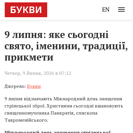
EN
9 липня: яке сьогодні
свято, іменини, традиції,
прикмети
Четвер, 9 Липня, 2026 в 07:12
Джерело:
Букви
9 липня відзначають Міжнародний день знищення
стрілецької зброї. Християни сьогодні вшановують
священномученика Панкратія, єпископа
Тавроменійського.
Міжнародний день знищення стрілецької