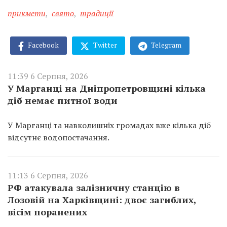
прикмети
,
свято
,
традиції
Facebook
Twitter
Telegram
11:39 6 Серпня, 2026
У Марганці на Дніпропетровщині кілька
діб немає питної води
У Марганці та навколишніх громадах вже кілька діб
відсутнє водопостачання.
11:13 6 Серпня, 2026
РФ атакувала залізничну станцію в
Лозовій на Харківщині: двоє загиблих,
вісім поранених