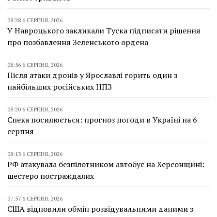
09:28 6 СЕРПНЯ, 2026
У Навроцького закликали Туска підписати рішення
про позбавлення Зеленського ордена
08:56 6 СЕРПНЯ, 2026
Після атаки дронів у Ярославлі горить один з
найбільших російських НПЗ
08:20 6 СЕРПНЯ, 2026
Спека посилюється: прогноз погоди в Україні на 6
серпня
08:13 6 СЕРПНЯ, 2026
РФ атакувала безпілотником автобус на Херсонщині:
шестеро постраждалих
07:57 6 СЕРПНЯ, 2026
США відновили обмін розвідувальними даними з