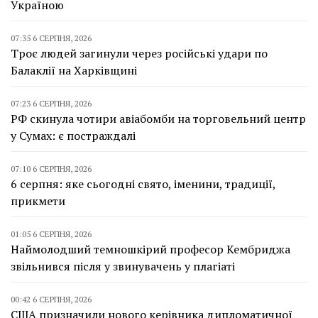
Україною
07:35 6 СЕРПНЯ, 2026
Троє людей загинули через російські удари по
Балаклії на Харківщині
07:23 6 СЕРПНЯ, 2026
РФ скинула чотири авіабомби на торговельний центр
у Сумах: є постраждалі
07:10 6 СЕРПНЯ, 2026
6 серпня: яке сьогодні свято, іменини, традиції,
прикмети
01:05 6 СЕРПНЯ, 2026
Наймолодший темношкірий професор Кембриджа
звільнився після у звинувачень у плагіаті
00:42 6 СЕРПНЯ, 2026
США призначили нового керівника дипломатичної