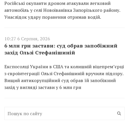
Російські окупанти дроном атакували легковий
автомобіль у селі Новоіванівка Запорізького району.
Унаслідок удару поранення отримав водій.
10:27 6 Серпня, 2026
6 млн грн застави: суд обрав запобіжний
захід Ользі Стефанішиній
Експосолці України в США та колишній віцепремʼєрці
з євроінтеграції Ользі Стефанішиній вручили підозру.
Вищий антикорупційний суд обрав їй запобіжний
захід у вигляді застави у 6 млн грн