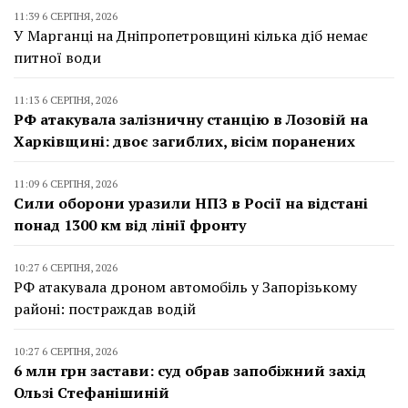
11:39 6 СЕРПНЯ, 2026
У Марганці на Дніпропетровщині кілька діб немає
питної води
11:13 6 СЕРПНЯ, 2026
РФ атакувала залізничну станцію в Лозовій на
Харківщині: двоє загиблих, вісім поранених
11:09 6 СЕРПНЯ, 2026
Сили оборони уразили НПЗ в Росії на відстані
понад 1300 км від лінії фронту
10:27 6 СЕРПНЯ, 2026
РФ атакувала дроном автомобіль у Запорізькому
районі: постраждав водій
10:27 6 СЕРПНЯ, 2026
6 млн грн застави: суд обрав запобіжний захід
Ользі Стефанішиній