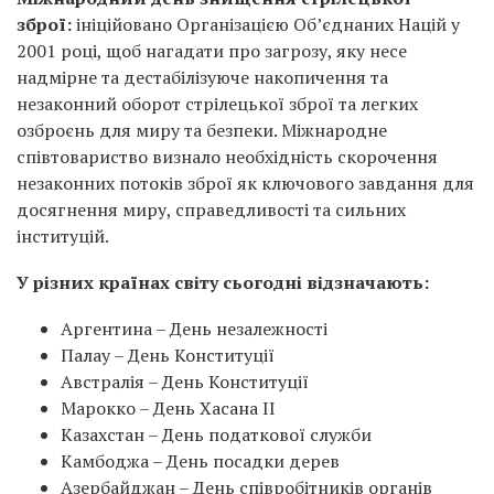
зброї:
ініційовано Організацією Об’єднаних Націй у
2001 році, щоб нагадати про загрозу, яку несе
надмірне та дестабілізуюче накопичення та
незаконний оборот стрілецької зброї та легких
озброєнь для миру та безпеки. Міжнародне
співтовариство визнало необхідність скорочення
незаконних потоків зброї як ключового завдання для
досягнення миру, справедливості та сильних
інституцій.
У різних країнах світу сьогодні відзначають:
Аргентина – День незалежності
Палау – День Конституції
Австралія – День Конституції
Марокко – День Хасана II
Казахстан – День податкової служби
Камбоджа – День посадки дерев
Азербайджан – День співробітників органів