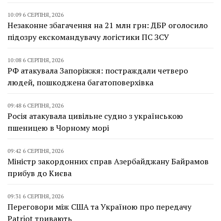
10:09 6 СЕРПНЯ, 2026
Незаконне збагачення на 21 млн грн: ДБР оголосило
підозру екскомандувачу логістики ПС ЗСУ
10:08 6 СЕРПНЯ, 2026
РФ атакувала Запоріжжя: постраждали четверо
людей, пошкоджена багатоповерхівка
09:48 6 СЕРПНЯ, 2026
Росія атакувала цивільне судно з українською
пшеницею в Чорному морі
09:42 6 СЕРПНЯ, 2026
Міністр закордонних справ Азербайджану Байрамов
прибув до Києва
09:31 6 СЕРПНЯ, 2026
Переговори між США та Україною про передачу
Patriot тривають