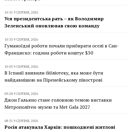
10:51 9 СЕРПНЯ, 2026
Уся президентська рать – як Володимир
Зеленський оновлював свою команду
10:33 9 СЕРПНЯ, 2026
Гуманоїдні роботи почали прибирати оселі в Сан-
Франциско: година роботи коштує $30
10:03 9 СЕРПНЯ, 2026
В Іспанії виявили бібліотеку, яка може бути
найдавнішою на Піренейському півострові
09:28 9 СЕРПНЯ, 2026
Джон Гальяно стане головною темою виставки
Метрополітен-музею та Met Gala 2027
08:51 9 СЕРПНЯ, 2026
Росія атакувала Харків: пошкоджені житлові