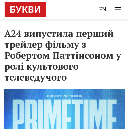
EN
A24 випустила перший
трейлер фільму з
Робертом Паттінсоном у
ролі культового
телеведучого