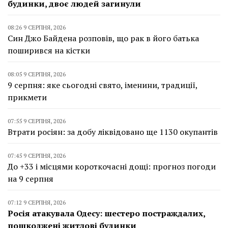
будинки, двоє людей загинули
08:26 9 СЕРПНЯ, 2026
Син Джо Байдена розповів, що рак в його батька
поширився на кістки
08:05 9 СЕРПНЯ, 2026
9 серпня: яке сьогодні свято, іменини, традиції,
прикмети
07:55 9 СЕРПНЯ, 2026
Втрати росіян: за добу ліквідовано ще 1130 окупантів
07:45 9 СЕРПНЯ, 2026
До +33 і місцями короткочасні дощі: прогноз погоди
на 9 серпня
07:12 9 СЕРПНЯ, 2026
Росія атакувала Одесу: шестеро постраждалих,
пошкоджені житлові будинки