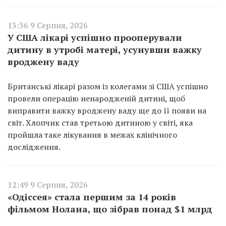
13:36 9 Серпня, 2026
У США лікарі успішно прооперували
дитину в утробі матері, усунувши важку
вроджену ваду
Британські лікарі разом із колегами зі США успішно
провели операцію ненародженій дитині, щоб
виправити важку вроджену ваду ще до її появи на
світ. Хлопчик став третьою дитиною у світі, яка
пройшла таке лікування в межах клінічного
дослідження.
12:49 9 Серпня, 2026
«Одіссея» стала першим за 14 років
фільмом Нолана, що зібрав понад $1 млрд