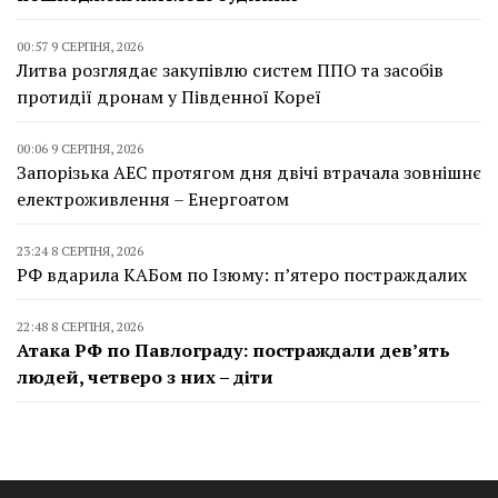
00:57 9 СЕРПНЯ, 2026
Литва розглядає закупівлю систем ППО та засобів
протидії дронам у Південної Кореї
00:06 9 СЕРПНЯ, 2026
Запорізька АЕС протягом дня двічі втрачала зовнішнє
електроживлення – Енергоатом
23:24 8 СЕРПНЯ, 2026
РФ вдарила КАБом по Ізюму: п’ятеро постраждалих
22:48 8 СЕРПНЯ, 2026
Атака РФ по Павлограду: постраждали дев’ять
людей, четверо з них – діти