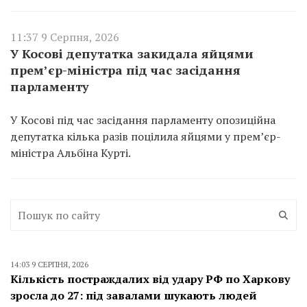
11:37 9 Серпня, 2026
У Косові депутатка закидала яйцями
прем’єр-міністра під час засідання
парламенту
У Косові під час засідання парламенту опозиційна
депутатка кілька разів поцілила яйцями у прем’єр-
міністра Альбіна Курті.
14:03 9 СЕРПНЯ, 2026
Кількість постраждалих від удару РФ по Харкову
зросла до 27: під завалами шукають людей