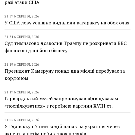
разі атаки США
21:37 6 СЕРПНЯ, 2026
У США леву успішно видалили катаракту на обох очах
21:34 6 СЕРПНЯ, 2026
Суд тимчасово дозволив Трампу не розкривати BBC
фінансові дані його бізнесу
21:19 6 СЕРПНЯ, 2026
Президент Камеруну понад два місяці перебуває за
кордоном
21:17 6 СЕРПНЯ, 2026
Гарвардський музей запропонував відвідувачам
«поспілкуватися» з героїнею картини XVIII ст.
21:05 6 СЕРПНЯ, 2026
У Гданську п’яний водій напав на українця через
акцент, а потім побив двох поляків