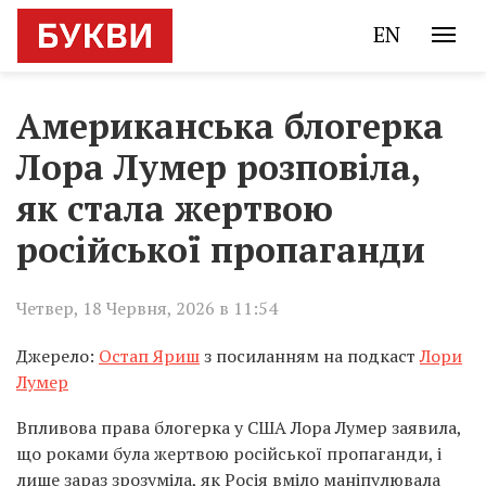
EN
Американська блогерка
Лора Лумер розповіла,
як стала жертвою
російської пропаганди
Четвер, 18 Червня, 2026 в 11:54
Джерело:
Остап Яриш
з посиланням на подкаст
Лори
Лумер
Впливова права блогерка у США Лора Лумер заявила,
що роками була жертвою російської пропаганди, і
лише зараз зрозуміла, як Росія вміло маніпулювала