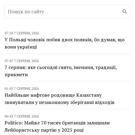
07:28 7 СЕРПНЯ, 2026
У Польщі чоловік побив двох поляків, бо думав, що
вони українці
07:07 7 СЕРПНЯ, 2026
7 серпня: яке сьогодні свято, іменини, традиції,
прикмети
01:03 7 СЕРПНЯ, 2026
Найбільше нафтове родовище Казахстану
звинуватили у незаконному зберіганні відходів
00:43 7 СЕРПНЯ, 2026
Politico: Майже 70 тисяч британців залишили
Лейбористську партію у 2025 році