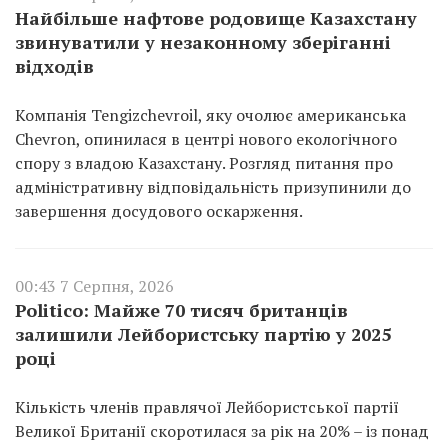
Найбільше нафтове родовище Казахстану
звинуватили у незаконному зберіганні
відходів
Компанія Tengizchevroil, яку очолює американська
Chevron, опинилася в центрі нового екологічного
спору з владою Казахстану. Розгляд питання про
адміністративну відповідальність призупинили до
завершення досудового оскарження.
00:43 7 Серпня, 2026
Politico: Майже 70 тисяч британців
залишили Лейбористську партію у 2025
році
Кількість членів правлячої Лейбористської партії
Великої Британії скоротилася за рік на 20% – із понад