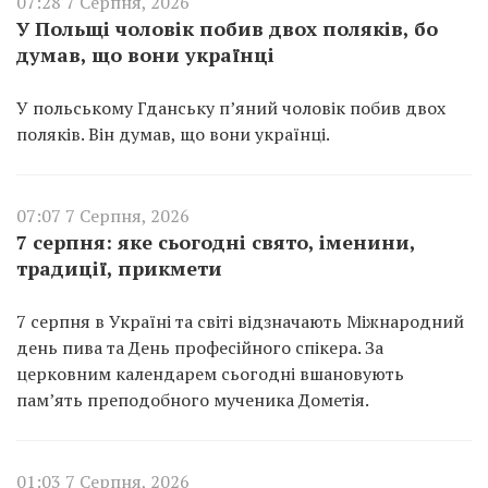
07:28 7 Серпня, 2026
У Польщі чоловік побив двох поляків, бо
думав, що вони українці
У польському Гданську п’яний чоловік побив двох
поляків. Він думав, що вони українці.
07:07 7 Серпня, 2026
7 серпня: яке сьогодні свято, іменини,
традиції, прикмети
7 серпня в Україні та світі відзначають Міжнародний
день пива та День професійного спікера. За
церковним календарем сьогодні вшановують
пам’ять преподобного мученика Дометія.
01:03 7 Серпня, 2026