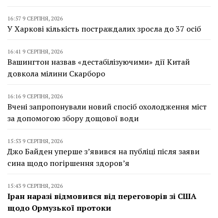
16:57 9 СЕРПНЯ, 2026
У Харкові кількість постраждалих зросла до 37 осіб
16:41 9 СЕРПНЯ, 2026
Вашингтон назвав «дестабілізуючими» дії Китай
довкола мілини Скарборо
16:16 9 СЕРПНЯ, 2026
Вчені запропонували новий спосіб охолодження міст
за допомогою збору дощової води
15:53 9 СЕРПНЯ, 2026
Джо Байден уперше з’явився на публіці після заяви
сина щодо погіршення здоров’я
15:43 9 СЕРПНЯ, 2026
Іран наразі відмовився від переговорів зі США
щодо Ормузької протоки