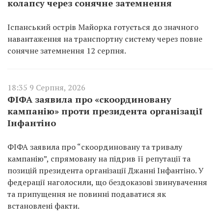
колапсу через сонячне затемнення
Іспанський острів Майорка готується до значного
навантаження на транспортну систему через повне
сонячне затемнення 12 серпня.
18:35 9 Серпня, 2026
ФІФА заявила про «скоординовану
кампанію» проти президента організації
Інфантіно
ФІФА заявила про “скоординовану та тривалу
кампанію”, спрямовану на підрив її репутації та
позицій президента організації Джанні Інфантіно. У
федерації наголосили, що бездоказові звинувачення
та припущення не повинні подаватися як
встановлені факти.