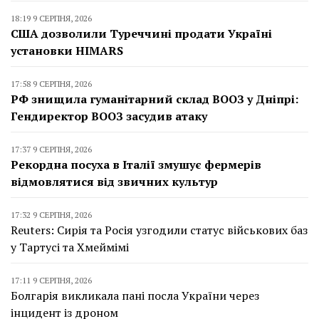
18:19 9 СЕРПНЯ, 2026
США дозволили Туреччині продати Україні
установки HIMARS
17:58 9 СЕРПНЯ, 2026
РФ знищила гуманітарний склад ВООЗ у Дніпрі:
Гендиректор ВООЗ засудив атаку
17:37 9 СЕРПНЯ, 2026
Рекордна посуха в Італії змушує фермерів
відмовлятися від звичних культур
17:32 9 СЕРПНЯ, 2026
Reuters: Сирія та Росія узгодили статус військових баз
у Тартусі та Хмеймімі
17:11 9 СЕРПНЯ, 2026
Болгарія викликала пані посла України через
інцидент із дроном