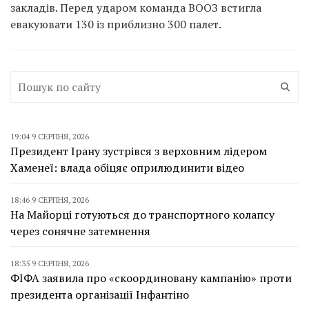
закладів. Перед ударом команда ВООЗ встигла
евакуювати 130 із приблизно 300 палет.
19:04 9 СЕРПНЯ, 2026
Президент Ірану зустрівся з верховним лідером
Хаменеї: влада обіцяє оприлюдинити відео
18:46 9 СЕРПНЯ, 2026
На Майорці готуються до транспортного колапсу
через сонячне затемнення
18:35 9 СЕРПНЯ, 2026
ФІФА заявила про «скоординовану кампанію» проти
президента організації Інфантіно