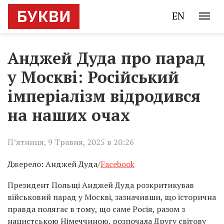
EN
Анджей Дуда про парад
у Москві: Російський
імперіалізм відродився
на наших очах
П’ятниця, 9 Травня, 2025 в 20:26
Джерело: Анджей Дуда/
Facebook
Президент Польщі Анджей Дуда розкритикував
військовий парад у Москві, зазначивши, що історична
правда полягає в тому, що саме Росія, разом з
нацистською Німеччиною, розпочала Другу світову