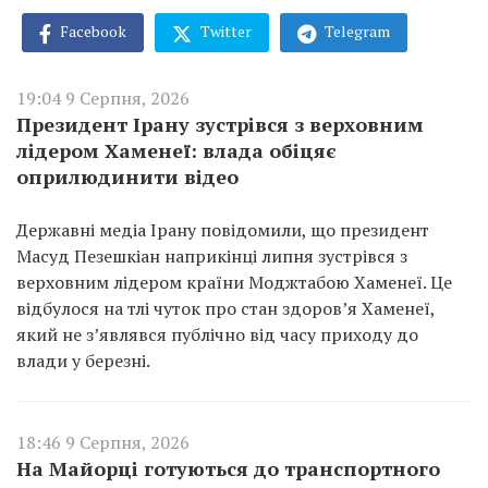
Facebook
Twitter
Telegram
19:04 9 Серпня, 2026
Президент Ірану зустрівся з верховним
лідером Хаменеї: влада обіцяє
оприлюдинити відео
Державні медіа Ірану повідомили, що президент
Масуд Пезешкіан наприкінці липня зустрівся з
верховним лідером країни Моджтабою Хаменеї. Це
відбулося на тлі чуток про стан здоров’я Хаменеї,
який не з’являвся публічно від часу приходу до
влади у березні.
18:46 9 Серпня, 2026
На Майорці готуються до транспортного