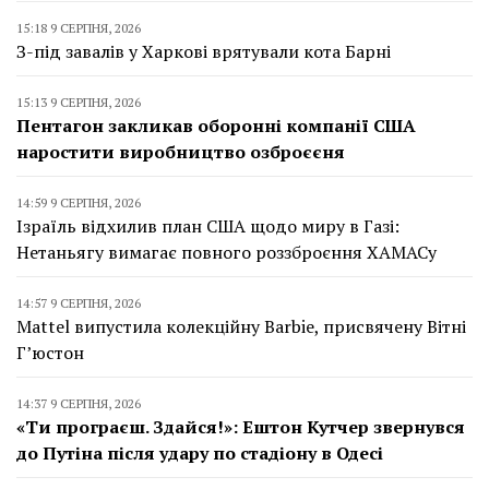
15:18 9 СЕРПНЯ, 2026
З-під завалів у Харкові врятували кота Барні
15:13 9 СЕРПНЯ, 2026
Пентагон закликав оборонні компанії США
наростити виробництво озброєєня
14:59 9 СЕРПНЯ, 2026
Ізраїль відхилив план США щодо миру в Газі:
Нетаньягу вимагає повного роззброєння ХАМАСу
14:57 9 СЕРПНЯ, 2026
Mattel випустила колекційну Barbie, присвячену Вітні
Г’юстон
14:37 9 СЕРПНЯ, 2026
«Ти програєш. Здайся!»: Ештон Кутчер звернувся
до Путіна після удару по стадіону в Одесі