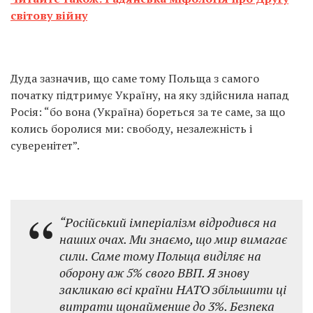
світову війну
Дуда зазначив, що саме тому Польща з самого
початку підтримує Україну, на яку здійснила напад
Росія: “бо вона (Україна) бореться за те саме, за що
колись боролися ми: свободу, незалежність і
суверенітет”.
“Російський імперіалізм відродився на
наших очах. Ми знаємо, що мир вимагає
сили. Саме тому Польща виділяє на
оборону аж 5% свого ВВП. Я знову
закликаю всі країни НАТО збільшити ці
витрати щонайменше до 3%. Безпека