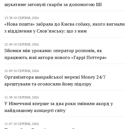
шукатиме затонулі скарби за допомогою ШІ
13:38 10 СЕРПНЯ, 2026
«Нова пошта» забрала до Києва собаку, якого вигнали
з відділення у Слов’янську: що з ним
12:49 10 СЕРПНЯ, 2026
Зйомки між уроками: оператор розповів, як
працюють юні актори нового «Гаррі Поттера»
12:09 10 СЕРПНЯ, 2026
Організатора шахрайської мережі Money 24/7
арештували та оголосили йому підозру
11:38 10 СЕРПНЯ, 2026
У Німеччині вперше за два роки змінили акорд у
найдовшому концерті світу
11:07 10 СЕРПНЯ, 2026