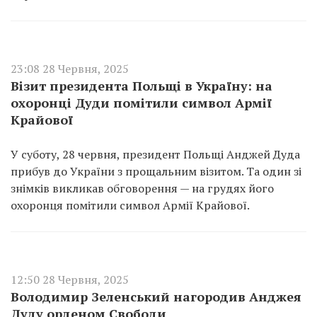
23:08 28 Червня, 2025
Візит президента Польщі в Україну: на
охоронці Дуди помітили символ Армії
Крайової
У суботу, 28 червня, президент Польщі Анджей Дуда
прибув до України з прощальним візитом. Та один зі
знімків викликав обговорення — на грудях його
охоронця помітили символ Армії Крайової.
12:50 28 Червня, 2025
Володимир Зеленський нагородив Анджея
Дуду орденом Свободи