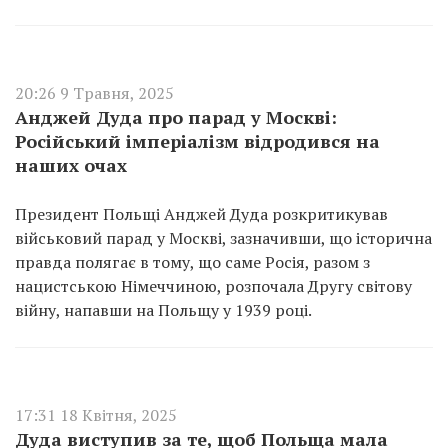
20:26 9 Травня, 2025
Анджей Дуда про парад у Москві:
Російський імперіалізм відродився на
наших очах
Президент Польщі Анджей Дуда розкритикував
військовий парад у Москві, зазначивши, що історична
правда полягає в тому, що саме Росія, разом з
нацистською Німеччиною, розпочала Другу світову
війну, напавши на Польщу у 1939 році.
17:31 18 Квітня, 2025
Дуда виступив за те, щоб Польща мала