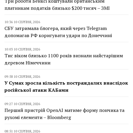
Три роботи Бенксі коштували британським
платникам податків близько $200 тисяч – ЗМІ
10:36 10 СЕРПНЯ, 2026
СБУ затримала блогера, який через Telegram
допомагав РФ коригувати удари по Донеччині
10:03 10 СЕРПНЯ, 2026
Тис віком близько 1100 років визнали найстарішим
деревом Німеччини
09:58 10 СЕРПНЯ, 2026
У Сумах зросла кількість постраждалих внаслідок
російської атаки КАБами
09:27 10 СЕРПНЯ, 2026
Перший пристрій OpenAI матиме форму пончика та
рухомі елементи – Bloomberg
08:51 10 СЕРПНЯ, 2026