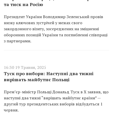
та тиск на Росію
Президент України Володимир Зеленський провів
низку ключових зустрічей у межах свого
закордонного візиту, зосереджених на зміцненні
оборонних позицій України та поглибленні співпраці
з партнерами.
16:30 19 Травня, 2025
Туск про вибори: Наступні два тижні
вирішать майбутнє Польщі
Прем’єр-міністр Польщі Дональд Туск в Х заявив, що
наступні два тижні “вирішать майбутнє країни” —
другий тур президентських виборів відбудеться 1
червня.