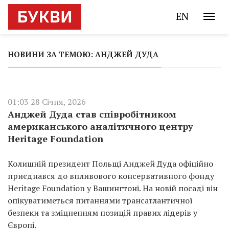
EN
НОВИНИ ЗА ТЕМОЮ: АНДЖЕЙ ДУДА
01:03 28 Січня, 2026
Анджей Дуда став співробітником
американського аналітичного центру
Heritage Foundation
Колишній президент Польщі Анджей Дуда офіційно
приєднався до впливового консервативного фонду
Heritage Foundation у Вашингтоні. На новій посаді він
опікуватиметься питаннями трансатлантичної
безпеки та зміцненням позицій правих лідерів у
Європі.