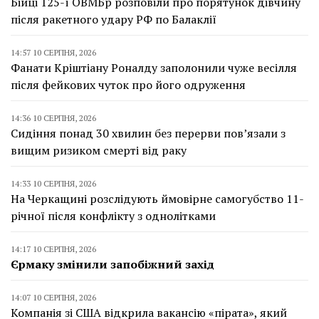
Бійці 125-ї ОВМБр розповіли про порятунок дівчину
після ракетного удару РФ по Балаклії
14:57 10 СЕРПНЯ, 2026
Фанати Кріштіану Роналду заполонили чуже весілля
після фейкових чуток про його одруження
14:36 10 СЕРПНЯ, 2026
Сидіння понад 30 хвилин без перерви пов’язали з
вищим ризиком смерті від раку
14:33 10 СЕРПНЯ, 2026
На Черкащині розслідують ймовірне самогубство 11-
річної після конфлікту з однолітками
14:17 10 СЕРПНЯ, 2026
Єрмаку змінили запобіжний захід
14:07 10 СЕРПНЯ, 2026
Компанія зі США відкрила вакансію «пірата», який