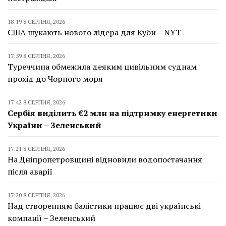
18:19 8 СЕРПНЯ, 2026
США шукають нового лідера для Куби – NYT
17:59 8 СЕРПНЯ, 2026
Туреччина обмежила деяким цивільним суднам
прохід до Чорного моря
17:42 8 СЕРПНЯ, 2026
Сербія виділить €2 млн на підтримку енергетики
України – Зеленський
17:21 8 СЕРПНЯ, 2026
На Дніпропетровщині відновили водопостачання
після аварії
17:20 8 СЕРПНЯ, 2026
Над створенням балістики працює дві українські
компанії – Зеленський