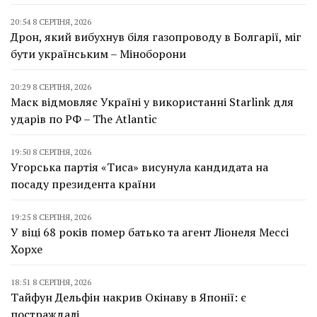
20:54 8 СЕРПНЯ, 2026
Дрон, який вибухнув біля газопроводу в Болгарії, міг
бути українським – Міноборони
20:29 8 СЕРПНЯ, 2026
Маск відмовляє Україні у використанні Starlink для
ударів по РФ – The Atlantic
19:50 8 СЕРПНЯ, 2026
Угорська партія «Тиса» висунула кандидата на
посаду президента країни
19:25 8 СЕРПНЯ, 2026
У віці 68 років помер батько та агент Ліонеля Мессі
Хорхе
18:51 8 СЕРПНЯ, 2026
Тайфун Дельфін накрив Окінаву в Японії: є
постраждалі