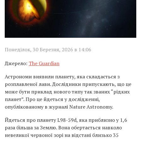
Понеділок, 30 Березня, 2026 в 14:06
Джерело:
The Guardian
Астрономи виявили планету, яка складається з
розплавленої лави. Дослідники припускають, що це
може бути приклад нового типу так званих “рідких
планет”. Про це йдеться у дослідженні,
опублікованому в журналі Nature Astronomy.
Йдеться про планету L98-59d, яка приблизно у 1,6
раза більша за Землю. Вона обертається навколо
невеликої червоної зорі на відстані близько 35