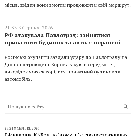
місця, звідки вони змогли продовжити свій маршрут.
21:33 8 Серпня, 2026
РФ атакувала Павлоград: зайнялися
приватний будинок та авто, є поранені
Російські окупанти завдали удару по Павлограду на
Дніпропетровщині. Ворог атакував середмістя,
внаслідок чого загорілися приватний будинок та
автомобіль.
23:24 8 СЕРПНЯ, 2026
РФ вдарила КАБом по Ізюму: п’ятеро постраждалих