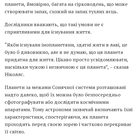
планети, ймовірно, багата на сірководень, що може
створювати запах, схожий на запах тухлих яєць.
Дослідники вважають, що такі умови не є
сприятливими для існування життя.
“Якби існували інопланетяни, здатні жити в лаві, це
було б дивовижно, але я не думаю, що ця планета
придатна для життя. Цікаво просто усвідомлювати,
наскільки чужою і незвичною є ця планета”, – сказав
Ніколлс.
Планети за межами Сонячної системи розташовані
надто далеко, щоб їх можна було безпосередньо
сфотографувати або дослідити космічними
апаратами. Тому астрономи зазвичай визначають їхні
характеристики, спостерігаючи, як планета
проходить перед своєю зорею і частково перекриває
її світло.