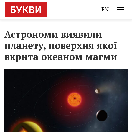
EN
Астрономи виявили
планету, поверхня якої
вкрита океаном магми