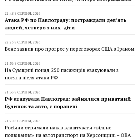
22:48 8 СЕРПНЯ, 2026
Атака РФ по Павлограду: постраждали дев’ять
людей, четверо з них- діти
22:25 8 СЕРПНЯ, 2026
Венс заявив про прогрес у переговорах США з Іраном
21:56 8 СЕРПНЯ, 2026
На Сумщині понад 250 пасажирів евакуювали з
потяга після атаки РФ
21:33 8 СЕРПНЯ, 2026
РФ атакувала Павлоград: зайнялися приватний
будинок та авто, є поранені
21:20 8 СЕРПНЯ, 2026
Росіяни отримали наказ влаштувати «вільне
полювання» на автотранспорт на Херсонщині – ОВА