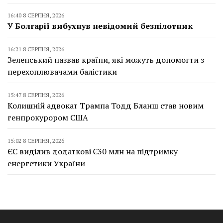
16:40 8 СЕРПНЯ, 2026
У Болгарії вибухнув невідомий безпілотник
16:21 8 СЕРПНЯ, 2026
Зеленський назвав країни, які можуть допомогти з
перехоплювачами балістики
15:47 8 СЕРПНЯ, 2026
Колишній адвокат Трампа Тодд Бланш став новим
генпрокурором США
15:02 8 СЕРПНЯ, 2026
ЄС виділив додаткові €30 млн на підтримку
енергетики України