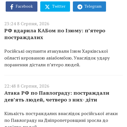
Facebook
Twitter
Telegram
23:24 8 Серпня, 2026
РФ вдарила КАБом по Ізюму: п’ятеро
постраждалих
Російські окупанти атакували Ізюм Харківської
області керованою авіабомбою. Унаслідок удару
поранення дістали п’ятеро людей.
22:48 8 Серпня, 2026
Атака РФ по Павлограду: постраждали
дев’ять людей, четверо з них- діти
Кількість постраждалих внаслідок російської атаки
по Павлограду на Дніпропетровщині зросла до
дев’яти людей.