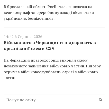
В Ярославській області Росії сталася пожежа на
великому нафтопереробному заводі після атаки
українських безпілотників.
14:42 6 Серпня, 2026
Військового з Черкащини підозрюють в
організації схеми СЗЧ
На Черкащині правоохоронці викрили схему
незаконного залишення військових частин. Підозру
отримав військовослужбовець однієї з військових
частин.