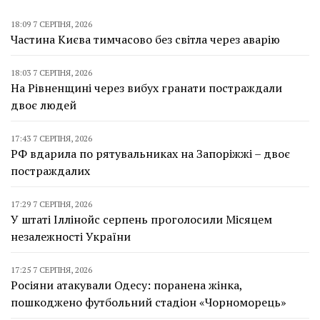
18:09 7 СЕРПНЯ, 2026
Частина Києва тимчасово без світла через аварію
18:03 7 СЕРПНЯ, 2026
На Рівненщині через вибух гранати постраждали
двоє людей
17:43 7 СЕРПНЯ, 2026
РФ вдарила по рятувальниках на Запоріжжі – двоє
постраждалих
17:29 7 СЕРПНЯ, 2026
У штаті Іллінойс серпень проголосили Місяцем
незалежності України
17:25 7 СЕРПНЯ, 2026
Росіяни атакували Одесу: поранена жінка,
пошкоджено футбольний стадіон «Чорноморець»