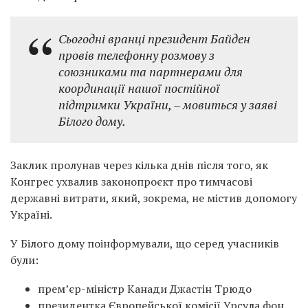
Сьогодні вранці президент Байден
провів телефонну розмову з
союзниками та партнерами для
координації нашої постійної
підтримки України, – мовиться у заяві
Білого дому.
Заклик пролунав через кілька днів після того, як
Конгрес ухвалив законопроєкт про тимчасові
державні витрати, який, зокрема, не містив допомогу
Україні.
У Білого дому поінформували, що серед учасників
були:
прем’єр-міністр Канади Джастін Трюдо
президентка Європейської комісії Урсула фон