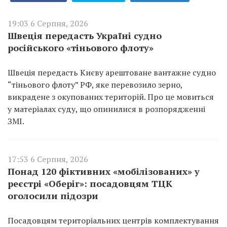
19:03 6 Серпня, 2026
Швеція передасть Україні судно
російського «тіньового флоту»
Швеція передасть Києву арештоване вантажне судно
“тіньового флоту” РФ, яке перевозило зерно,
викрадене з окупованих територій. Про це мовиться
у матеріалах суду, що опинилися в розпорядженні
ЗМІ.
17:53 6 Серпня, 2026
Понад 120 фіктивних «мобілізованих» у
реєстрі «Оберіг»: посадовцям ТЦК
оголосили підозри
Посадовцям територіальних центрів комплектування