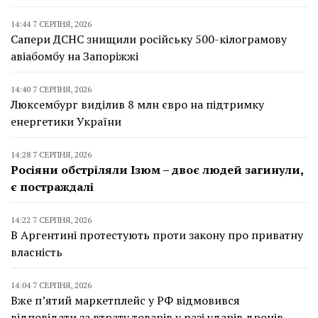
14:44 7 СЕРПНЯ, 2026
Сапери ДСНС знищили російську 500-кілограмову
авіабомбу на Запоріжжі
14:40 7 СЕРПНЯ, 2026
Люксембург виділив 8 млн євро на підтримку
енергетики України
14:28 7 СЕРПНЯ, 2026
Росіяни обстріляли Ізюм – двоє людей загинули,
є постраждалі
14:22 7 СЕРПНЯ, 2026
В Аргентині протестують проти закону про приватну
власність
14:04 7 СЕРПНЯ, 2026
Вже п’ятий маркетплейс у РФ відмовився
відповідати за втрату товарів у разі ударів дронів