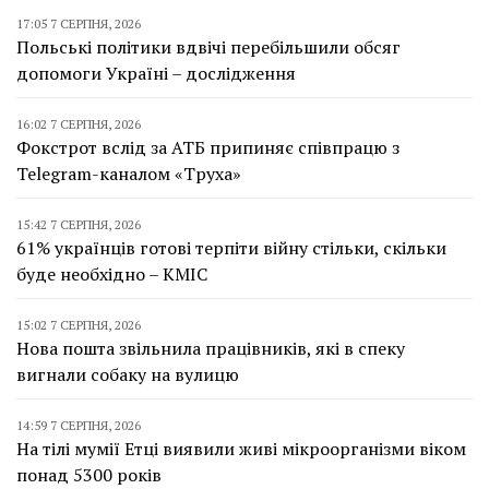
17:05 7 СЕРПНЯ, 2026
Польські політики вдвічі перебільшили обсяг
допомоги Україні – дослідження
16:02 7 СЕРПНЯ, 2026
Фокстрот вслід за АТБ припиняє співпрацю з
Telegram-каналом «Труха»
15:42 7 СЕРПНЯ, 2026
61% українців готові терпіти війну стільки, скільки
буде необхідно – КМІС
15:02 7 СЕРПНЯ, 2026
Нова пошта звільнила працівників, які в спеку
вигнали собаку на вулицю
14:59 7 СЕРПНЯ, 2026
На тілі мумії Етці виявили живі мікроорганізми віком
понад 5300 років