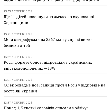
13:53 7 СЕРПНЯ, 2026
Ще 11 дітей повернули з тимчасово окупованої
Херсонщини
13:41 7 СЕРПНЯ, 2026
Meta оштрафували на $567 млн у справі щодо
безпеки дітей
13:27 7 СЕРПНЯ, 2026
Росія формує бойові підрозділи з українських
військовополонених — ISW
13:01 7 СЕРПНЯ, 2026
ЄС впровадив нові санкції проти Росії у відповідь на
обстріли України
12:57 7 СЕРПНЯ, 2026
Понад 1,5 тисячі чоловіків списали з обліку: