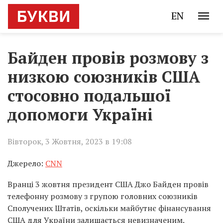
EN
Байден провів розмову з
низкою союзників США
стосовно подальшої
допомоги Україні
Вівторок, 3 Жовтня, 2023 в 19:08
Джерело:
CNN
Вранці 3 жовтня президент США Джо Байден провів
телефонну розмову з групою головних союзників
Сполучених Штатів, оскільки майбутнє фінансування
США для України залишається невизначеним.