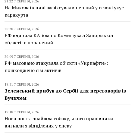
21:22 7 СЕРПНЯ, 2026
На Миколаївщині зафіксували перший у сезоні укус
каракурта
20:20 7 СЕРПНЯ, 2026
РФ вдарила КАБом по Комишувасі Запорізької
області: є поранений
20:09 7 СЕРПНЯ, 2026
РФ масовано атакувала об’єкти «Укрнафти»:
пошкоджено сім активів
19:31 7 СЕРПНЯ, 2026
Зеленський прибув до Сербії для переговорів із
Вучичем
19:18 7 СЕРПНЯ, 2026
Нова пошта знайшла собаку, якого працівники
вигнали з відділення у спеку