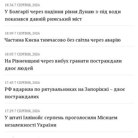
18:54 7 СЕРПНЯ, 2026
У Болгарії через падіння рівня Дунаю з-під води
показався давній римський міст
18:09 7 СЕРПНЯ, 2026
Частина Києва тимчасово без світла через аварію
18:03 7 СЕРПНЯ, 2026
На Рівненщині через вибух гранати постраждали
двоє людей
17:43 7 СЕРПНЯ, 2026
РФ вдарила по рятувальниках на Запоріжжі – двоє
постраждалих
17:29 7 СЕРПНЯ, 2026
У штаті Іллінойс серпень проголосили Місяцем
незалежності України