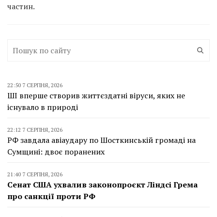
частин.
22:50 7 СЕРПНЯ, 2026
ШІ вперше створив життєздатні віруси, яких не
існувало в природі
22:12 7 СЕРПНЯ, 2026
РФ завдала авіаудару по Шосткинській громаді на
Сумщині: двоє поранених
21:40 7 СЕРПНЯ, 2026
Сенат США ухвалив законопроєкт Ліндсі Грема
про санкції проти РФ