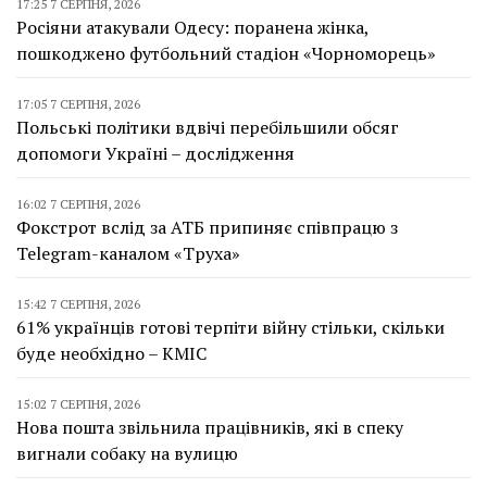
17:25 7 СЕРПНЯ, 2026
Росіяни атакували Одесу: поранена жінка,
пошкоджено футбольний стадіон «Чорноморець»
17:05 7 СЕРПНЯ, 2026
Польські політики вдвічі перебільшили обсяг
допомоги Україні – дослідження
16:02 7 СЕРПНЯ, 2026
Фокстрот вслід за АТБ припиняє співпрацю з
Telegram-каналом «Труха»
15:42 7 СЕРПНЯ, 2026
61% українців готові терпіти війну стільки, скільки
буде необхідно – КМІС
15:02 7 СЕРПНЯ, 2026
Нова пошта звільнила працівників, які в спеку
вигнали собаку на вулицю