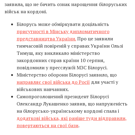
заявила, що не бачить ознак нарощення білоруських
військ на кордоні.
Білорусь може обміркувати доцільність
присутності в Мінську дипломатичного
представництва України.
Про це заявили
тимчасовій повіреній у справах України Ользі
Тимуш, яку викликало міністерство
закордонних справ країни 10 серпня,
повідомили у пресслужбі МЗС Білорусі.
Міністерство оборони Білорусі заявило, що
направляє свої війська до Росії
для участі у
військових навчаннях.
Самопроголошений президент Білорусі
Олександр Лукашенко заявив, що напруженість
на білорусько-українському кордоні спала і
додаткові війська, які раніше туди відправили,
повертаються на свої бази
.