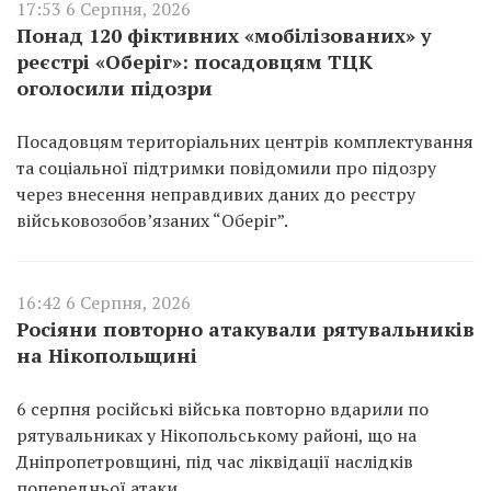
17:53 6 Серпня, 2026
Понад 120 фіктивних «мобілізованих» у
реєстрі «Оберіг»: посадовцям ТЦК
оголосили підозри
Посадовцям територіальних центрів комплектування
та соціальної підтримки повідомили про підозру
через внесення неправдивих даних до реєстру
військовозобов’язаних “Оберіг”.
16:42 6 Серпня, 2026
Росіяни повторно атакували рятувальників
на Нікопольщині
6 серпня російські війська повторно вдарили по
рятувальниках у Нікопольському районі, що на
Дніпропетровщині, під час ліквідації наслідків
попередньої атаки.